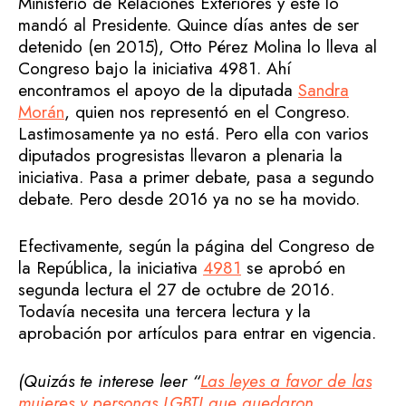
Ministerio de Relaciones Exteriores y este lo
mandó al Presidente. Quince días antes de ser
detenido (en 2015), Otto Pérez Molina lo lleva al
Congreso bajo la iniciativa 4981. Ahí
encontramos el apoyo de la diputada
Sandra
Morán
, quien nos representó en el Congreso.
Lastimosamente ya no está. Pero ella con varios
diputados progresistas llevaron a plenaria la
iniciativa. Pasa a primer debate, pasa a segundo
debate. Pero desde 2016 ya no se ha movido.
Efectivamente, según la página del Congreso de
la República, la iniciativa
4981
se aprobó en
segunda lectura el 27 de octubre de 2016.
Todavía necesita una tercera lectura y la
aprobación por artículos para entrar en vigencia.
(Quizás te interese leer “
Las leyes a favor de las
mujeres y personas LGBTI que quedaron