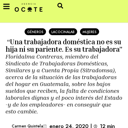
GÉNEROS
LACOCINALAB
MUJERES
“Una trabajadora doméstica no es su
hija ni su pariente. Es su trabajadora”
Floridalma Contreras, miembro del
Sindicato de Trabajadoras Domésticas,
Similares y a Cuenta Propia (Sitradomsa),
acerca de la situación de las trabajadoras
del hogar en Guatemala, sobre los bajos
sueldos que reciben, la falta de condiciones
laborales dignas y el poco interés del Estado
-y de los empleadores- en conseguir que
esto cambie.
enero 24, 2020
|
12
min 
Carmen Quintela