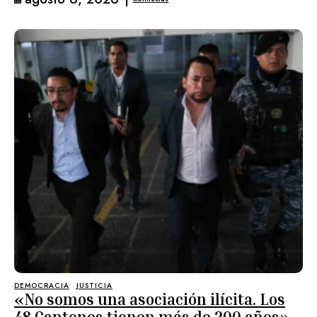
DEMOCRACIA
JUSTICIA
«No somos una asociación ilícita. Los
48 Cantones tienen más de 200 años»,