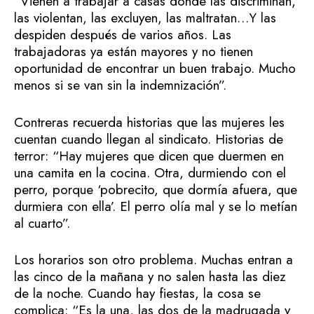
“Vienen a trabajar a casas donde las discriminan,
las violentan, las excluyen, las maltratan…Y las
despiden después de varios años. Las
trabajadoras ya están mayores y no tienen
oportunidad de encontrar un buen trabajo. Mucho
menos si se van sin la indemnización”.
Contreras recuerda historias que las mujeres les
cuentan cuando llegan al sindicato. Historias de
terror: “Hay mujeres que dicen que duermen en
una camita en la cocina. Otra, durmiendo con el
perro, porque ‘pobrecito, que dormía afuera, que
durmiera con ella’. El perro olía mal y se lo metían
al cuarto”.
Los horarios son otro problema. Muchas entran a
las cinco de la mañana y no salen hasta las diez
de la noche. Cuando hay fiestas, la cosa se
complica: “Es la una, las dos de la madrugada y