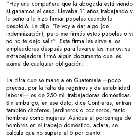
“Hay una compañera que la abogada está viendo
si ganamos el caso. Llevaba 11 años trabajando y
la señora la hizo firmar papeles cuando la
despidió. Le dijo: ‘Te voy a dar algo (de
indemnización), pero me firmás estos papeles o si
no no te dejo salir’”. Esta firma les sirve a los
empleadores después para lavarse las manos: su
extrabajadora firmó algún documento que les
exime de cualquier obligación.
La cifra que se maneja en Guatemala —poco
precisa, por la falta de registros y de estabilidad
laboral— es de 250 mil trabajadoras domésticas.
Sin embargo, en ese dato, dice Contreras, entran
también choferes, jardineros o cocineros, tanto
hombres como mujeres. Aunque el porcentaje de
hombres en el trabajo doméstico, aclara, se
calcula que no supera el 5 por ciento.