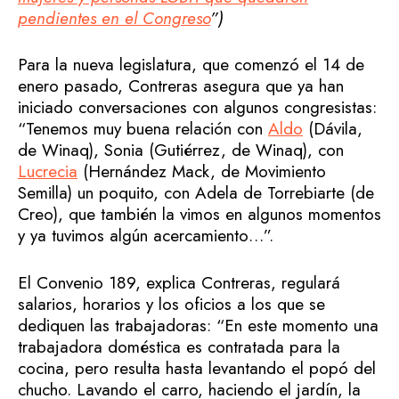
pendientes en el Congreso
”)
Para la nueva legislatura, que comenzó el 14 de
enero pasado, Contreras asegura que ya han
iniciado conversaciones con algunos congresistas:
“Tenemos muy buena relación con
Aldo
(Dávila,
de Winaq), Sonia (Gutiérrez, de Winaq), con
Lucrecia
(Hernández Mack, de Movimiento
Semilla) un poquito, con Adela de Torrebiarte (de
Creo), que también la vimos en algunos momentos
y ya tuvimos algún acercamiento…”.
El Convenio 189, explica Contreras, regulará
salarios, horarios y los oficios a los que se
dediquen las trabajadoras: “En este momento una
trabajadora doméstica es contratada para la
cocina, pero resulta hasta levantando el popó del
chucho. Lavando el carro, haciendo el jardín, la