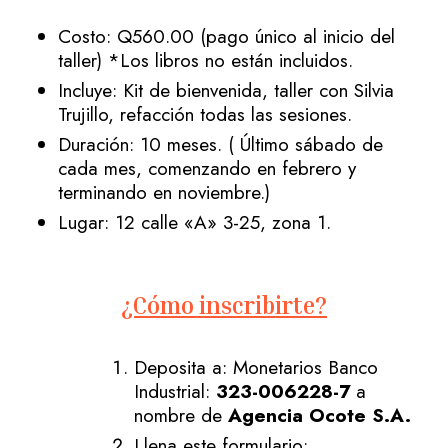
Costo: Q560.00 (pago único al inicio del
taller) *Los libros no están incluidos.
Incluye: Kit de bienvenida, taller con Silvia
Trujillo, refacción todas las sesiones.
Duración: 10 meses. ( Último sábado de
cada mes, comenzando en febrero y
terminando en noviembre.)
Lugar: 12 calle «A» 3-25, zona 1.
¿Cómo inscribirte?
Deposita a: Monetarios Banco
Industrial:
323-006228-7
a
nombre de
Agencia Ocote S.A.
Llena este formulario: