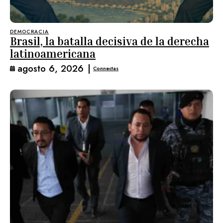
DEMOCRACIA
Brasil, la batalla decisiva de la derecha
latinoamericana
agosto 6, 2026
|
Connectas