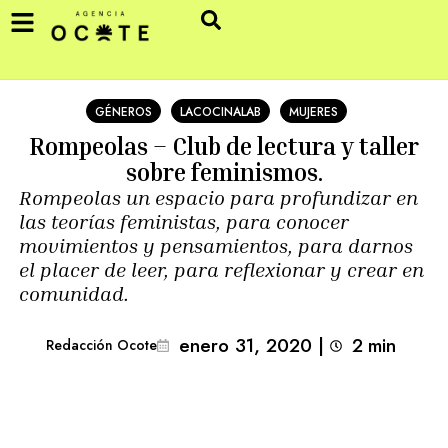
GÉNEROS
LACOCINALAB
MUJERES
Rompeolas – Club de lectura y taller
sobre feminismos.
Rompeolas un espacio para profundizar en
las teorías feministas, para conocer
movimientos y pensamientos, para darnos
el placer de leer, para reflexionar y crear en
comunidad.
enero 31, 2020
|
2
min 
Redacción Ocote