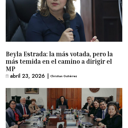
Beyla Estrada: la más votada, pero la
más temida en el camino a dirigir el
MP
abril 23, 2026
|
Christian Gutiérrez