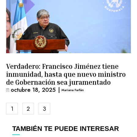
Verdadero: Francisco Jiménez tiene
inmunidad, hasta que nuevo ministro
de Gobernación sea juramentado
octubre 18, 2025
|
Mariana Farfán
1
2
3
TAMBIÉN TE PUEDE INTERESAR