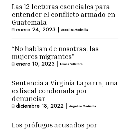
Las 12 lecturas esenciales para
entender el conflicto armado en
Guatemala
enero 24, 2023
|
Angélica Medinilla
“No hablan de nosotras, las
mujeres migrantes”
enero 10, 2023
|
Liliana Villatoro
Sentencia a Virginia Laparra, una
exfiscal condenada por
denunciar
diciembre 18, 2022
|
Angélica Medinilla
Los prófugos acusados por