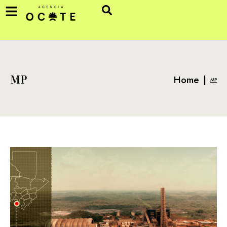
Home
|
MP
MP