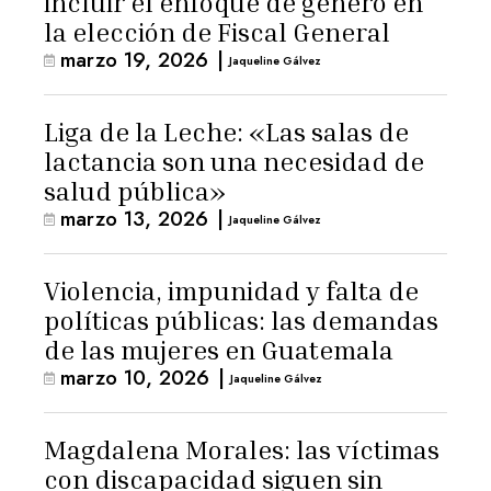
incluir el enfoque de género en
la elección de Fiscal General
marzo 19, 2026
|
Jaqueline Gálvez
Liga de la Leche: «Las salas de
lactancia son una necesidad de
salud pública»
marzo 13, 2026
|
Jaqueline Gálvez
Violencia, impunidad y falta de
políticas públicas: las demandas
de las mujeres en Guatemala
marzo 10, 2026
|
Jaqueline Gálvez
Magdalena Morales: las víctimas
con discapacidad siguen sin