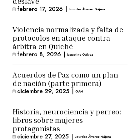
deslave
febrero 17, 2026
|
Lourdes Álvarez Nájera
Violencia normalizada y falta de
protocolos en ataque contra
árbitra en Quiché
febrero 8, 2026
|
Jaqueline Gálvez
Acuerdos de Paz como un plan
de nación (parte primera)
diciembre 29, 2025
|
GAM
Historia, neurociencia y perreo:
libros sobre mujeres
protagonistas
diciembre 27, 2025
|
Lourdes Álvarez Nájera