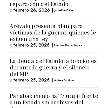
reparación del Estado
febrero 26, 2026
|
Jaqueline Gálvez
Arévalo presenta plan para
víctimas de la guerra, quienes le
exigen una ley
febrero 25, 2026
|
Lourdes Álvarez Nájera
La deuda del Estado: adopciones
durante la guerra y el silencio
del MP
febrero 25, 2026
|
Andrea Godínez
Panabaj: memoria Tz’utujil frente
a un Estado sin archivos del