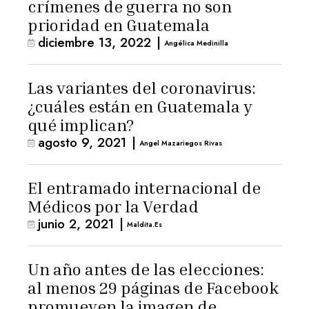
crímenes de guerra no son
prioridad en Guatemala
diciembre 13, 2022
|
Angélica Medinilla
Las variantes del coronavirus:
¿cuáles están en Guatemala y
qué implican?
agosto 9, 2021
|
Angel Mazariegos Rivas
El entramado internacional de
Médicos por la Verdad
junio 2, 2021
|
Maldita.es
Un año antes de las elecciones:
al menos 29 páginas de Facebook
promueven la imagen de