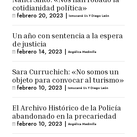
cotidianidad política»
febrero 20, 2023
|
Ixmucané Us Y Diego León
Un año con sentencia a la espera
de justicia
febrero 14, 2023
|
Angélica Medinilla
Sara Curruchich: «No somos un
objeto para convocar al turismo»
febrero 10, 2023
|
Ixmucané Us Y Diego León
El Archivo Histórico de la Policía
abandonado en la precariedad
febrero 10, 2023
|
Angélica Medinilla