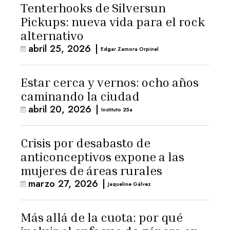
Tenterhooks de Silversun
Pickups: nueva vida para el rock
alternativo
abril 25, 2026
|
Edgar Zamora Orpinel
Estar cerca y vernos: ocho años
caminando la ciudad
abril 20, 2026
|
Instituto 25a
Crisis por desabasto de
anticonceptivos expone a las
mujeres de áreas rurales
marzo 27, 2026
|
Jaqueline Gálvez
Más allá de la cuota: por qué