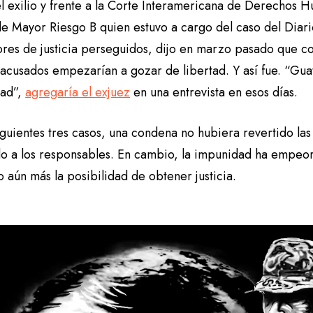
l exilio y frente a la Corte Interamericana de Derechos 
e Mayor Riesgo B quien estuvo a cargo del caso del Diario
es de justicia perseguidos, dijo en marzo pasado que con 
acusados empezarían a gozar de libertad. Y así fue. “Gua
dad”,
agregaría el exjuez
en una entrevista en esos días.
iguientes tres casos, una condena no hubiera revertido las 
do a los responsables. En cambio, la impunidad ha empeor
o aún más la posibilidad de obtener justicia.