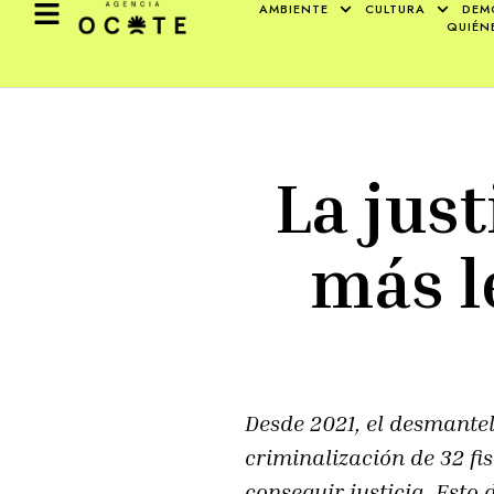
AMBIENTE
CULTURA
DEM
QUIÉN
La jus
más l
Desde 2021, el desmantel
criminalización de 32 fi
conseguir justicia. Esto