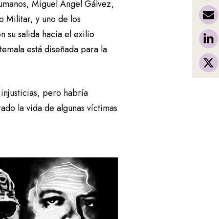
Humanos, Miguel Ángel Gálvez,
 Militar, y uno de los
su salida hacia el exilio
temala está diseñada para la
injusticias, pero habría
ado la vida de algunas víctimas