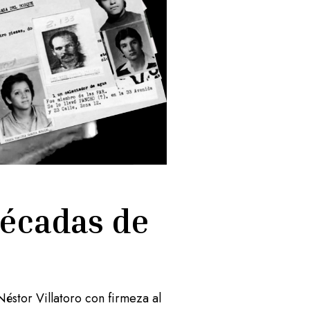
décadas de
éstor Villatoro con firmeza al