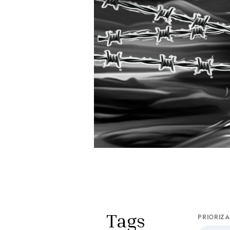
Tags
PRIORIZ