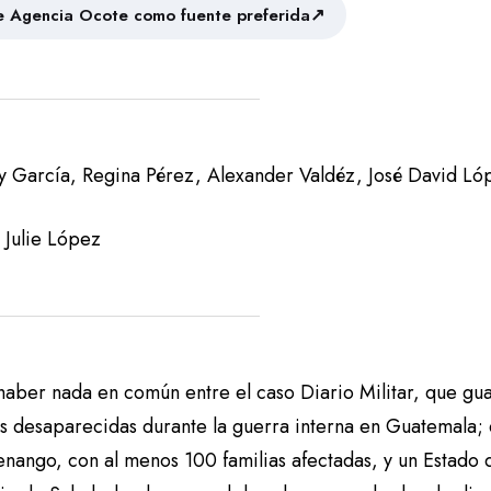
↗
 Agencia Ocote como fuente preferida
dy García, Regina Pérez, Alexander Valdéz, José David L
 Julie López
haber nada en común entre el caso Diario Militar, que gua
s desaparecidas durante la guerra interna en Guatemala; 
nango, con al menos 100 familias afectadas, y un Estado d