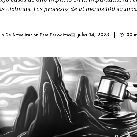
s víctimas. Los procesos de al menos 100 sindic
julio 14, 2023
|
30
m
lo De Actualización Para Periodistas