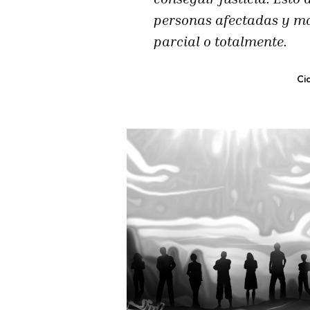
personas afectadas y má
parcial o totalmente.
Cic