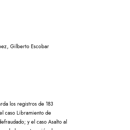
ópez, Gilberto Escobar
rda los registros de 183
el caso Libramiento de
efraudado; y el caso Asalto al