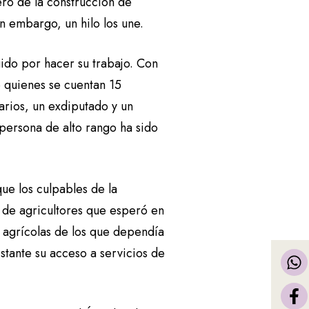
ro de la construcción de
in embargo, un hilo los une.
guido por hacer su trabajo. Con
re quienes se cuentan 15
arios, un exdiputado y un
persona de alto rango ha sido
ue los culpables de la
 de agricultores que esperó en
s agrícolas de los que dependía
istante su acceso a servicios de