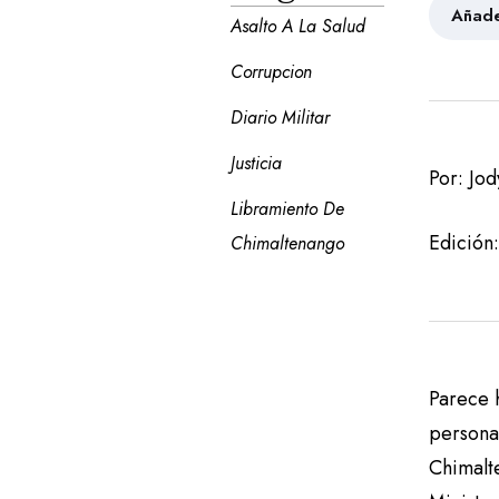
Añade
Asalto A La Salud
Corrupcion
Diario Militar
Justicia
Por: Jo
Libramiento De 
Edición:
Chimaltenango
Parece 
persona
Chimalte