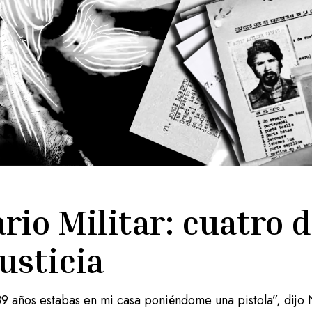
ario Militar: cuatro 
justicia
9 años estabas en mi casa poniéndome una pistola”, dijo N