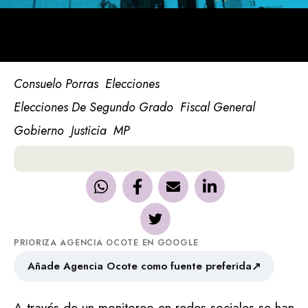
Consuelo Porras
Elecciones
Elecciones De Segundo Grado
Fiscal General
Gobierno
Justicia
MP
PRIORIZA AGENCIA OCOTE EN GOOGLE
↗
Añade Agencia Ocote como fuente preferida
A través de un monitoreo en redes sociales se han