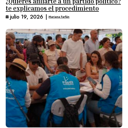
¿Quieres afiliarte a un partido político?
te explicamos el procedimiento
julio 19, 2026
|
Mariana Farfán