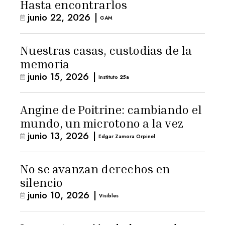
Hasta encontrarlos
junio 22, 2026
|
GAM
Nuestras casas, custodias de la
memoria
junio 15, 2026
|
Instituto 25a
Angine de Poitrine: cambiando el
mundo, un microtono a la vez
junio 13, 2026
|
Edgar Zamora Orpinel
No se avanzan derechos en
silencio
junio 10, 2026
|
Visibles