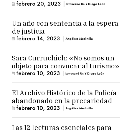
febrero 20, 2023
|
Ixmucané Us Y Diego León
Un año con sentencia a la espera
de justicia
febrero 14, 2023
|
Angélica Medinilla
Sara Curruchich: «No somos un
objeto para convocar al turismo»
febrero 10, 2023
|
Ixmucané Us Y Diego León
El Archivo Histórico de la Policía
abandonado en la precariedad
febrero 10, 2023
|
Angélica Medinilla
Las 12 lecturas esenciales para