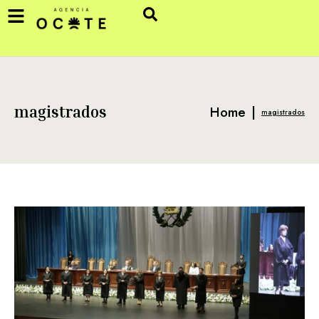
Home
|
magistrados
magistrados