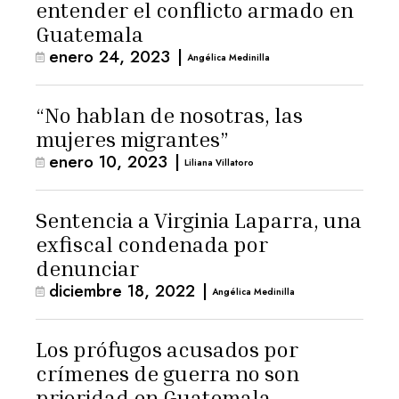
entender el conflicto armado en
Guatemala
enero 24, 2023
|
Angélica Medinilla
“No hablan de nosotras, las
mujeres migrantes”
enero 10, 2023
|
Liliana Villatoro
Sentencia a Virginia Laparra, una
exfiscal condenada por
denunciar
diciembre 18, 2022
|
Angélica Medinilla
Los prófugos acusados por
crímenes de guerra no son
prioridad en Guatemala