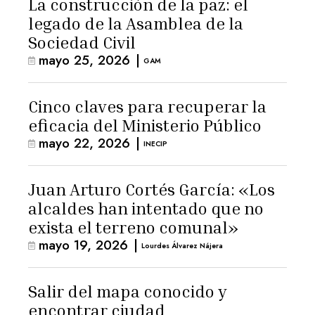
La construcción de la paz: el
legado de la Asamblea de la
Sociedad Civil
mayo 25, 2026
|
GAM
Cinco claves para recuperar la
eficacia del Ministerio Público
mayo 22, 2026
|
INECIP
Juan Arturo Cortés García: «Los
alcaldes han intentado que no
exista el terreno comunal»
mayo 19, 2026
|
Lourdes Álvarez Nájera
Salir del mapa conocido y
encontrar ciudad