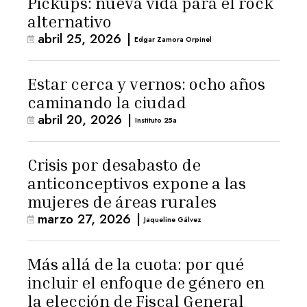
Pickups: nueva vida para el rock
alternativo
abril 25, 2026
|
Edgar Zamora Orpinel
Estar cerca y vernos: ocho años
caminando la ciudad
abril 20, 2026
|
Instituto 25a
Crisis por desabasto de
anticonceptivos expone a las
mujeres de áreas rurales
marzo 27, 2026
|
Jaqueline Gálvez
Más allá de la cuota: por qué
incluir el enfoque de género en
la elección de Fiscal General