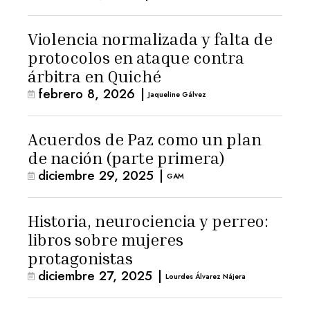
Violencia normalizada y falta de
protocolos en ataque contra
árbitra en Quiché
febrero 8, 2026
|
Jaqueline Gálvez
Acuerdos de Paz como un plan
de nación (parte primera)
diciembre 29, 2025
|
GAM
Historia, neurociencia y perreo:
libros sobre mujeres
protagonistas
diciembre 27, 2025
|
Lourdes Álvarez Nájera