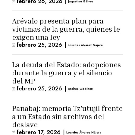
febrero 26, 2026
|
Jaqueline Gálvez
Arévalo presenta plan para
víctimas de la guerra, quienes le
exigen una ley
febrero 25, 2026
|
Lourdes Álvarez Nájera
La deuda del Estado: adopciones
durante la guerra y el silencio
del MP
febrero 25, 2026
|
Andrea Godínez
Panabaj: memoria Tz’utujil frente
a un Estado sin archivos del
deslave
febrero 17, 2026
|
Lourdes Álvarez Nájera