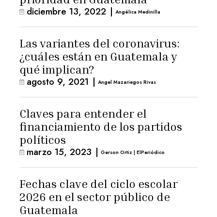
diciembre 13, 2022
|
Angélica Medinilla
Las variantes del coronavirus:
¿cuáles están en Guatemala y
qué implican?
agosto 9, 2021
|
Angel Mazariegos Rivas
Claves para entender el
financiamiento de los partidos
políticos
marzo 15, 2023
|
Gerson Ortiz | ElPeriódico
Fechas clave del ciclo escolar
2026 en el sector público de
Guatemala