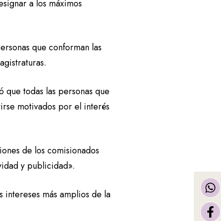
esignar a los máximos
 personas que conforman las
agistraturas.
ó que todas las personas que
irse motivados por el interés
iones de los comisionados
vidad y publicidad».
s intereses más amplios de la