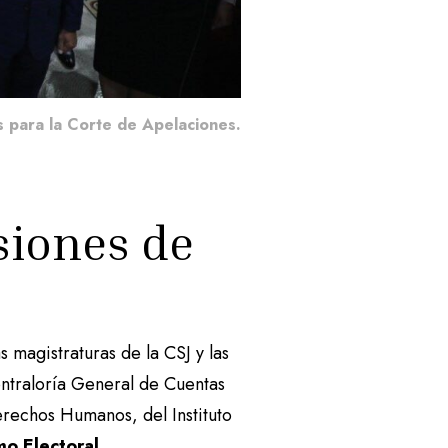
s para la Corte de Apelaciones.
siones de
 magistraturas de la CSJ y las
Contraloría General de Cuentas
erechos Humanos, del Instituto
o Electoral.