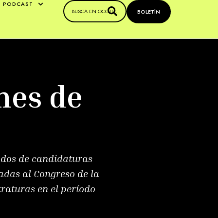
PODCAST
BOLETÍN
nes de
tados de candidaturas
adas al Congreso de la
raturas en el período