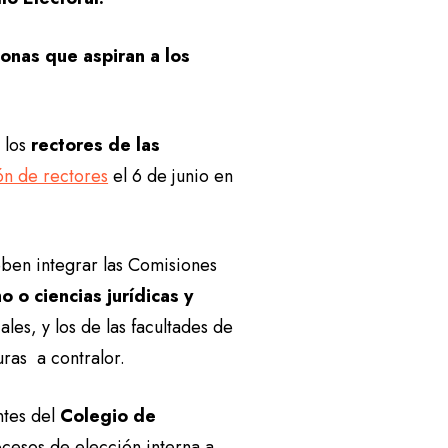
sonas que aspiran a los
 los
rectores de las
ón de rectores
el 6 de junio en
ben integrar las Comisiones
o o ciencias jurídicas y
les, y los de las facultades de
uras a contralor.
ntes del
Colegio de
ocesos de elección interna a