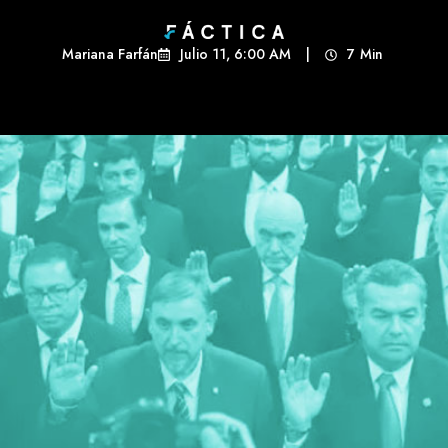
Mariana Farfán
Julio 11, 6:00 AM
|
7
Min 