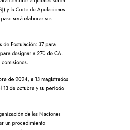
 para nombrar a quienes serán
SJ) y la Corte de Apelaciones
r paso será elaborar sus
s de Postulación: 37 para
7 para designar a 270 de CA.
 comisiones.
ubre de 2024, a 13 magistrados
l 13 de octubre y su periodo
rganización de las Naciones
zar un procedimiento