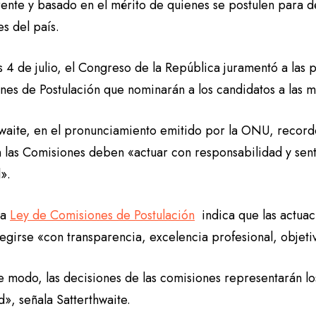
rente y basado en el mérito de quienes se postulen para d
es del país.
s 4 de julio, el Congreso de la República juramentó a las
nes de Postulación que nominarán a los candidatos a las m
hwaite, en el pronunciamiento emitido por la ONU, record
n las Comisiones deben «actuar con responsabilidad y sent
l».
ma
Ley de Comisiones de Postulación
indica que las actuac
egirse «con transparencia, excelencia profesional, objeti
e modo, las decisiones de las comisiones representarán lo
», señala Satterthwaite.