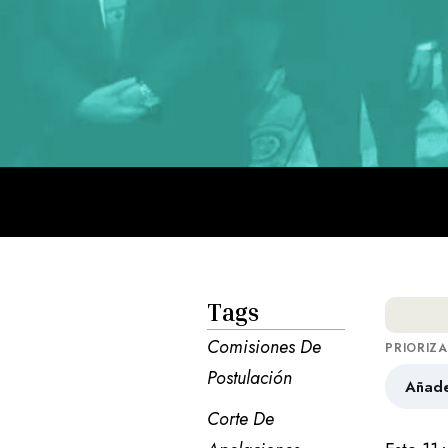
Tags
Comisiones De 
PRIORIZ
Postulación
Añade
Corte De 