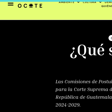
AMBIENTE
CULTURA
DEM
QUIÉN
¿Qué 
Las Comisiones de Postul
para la Corte Suprema de
República de Guatemala 
2024-2029.