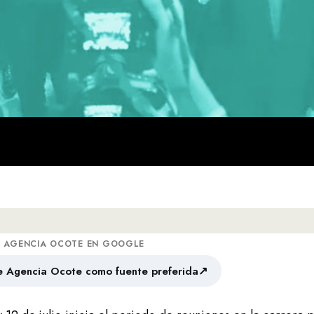
A AGENCIA OCOTE EN GOOGLE
↗
 Agencia Ocote como fuente preferida