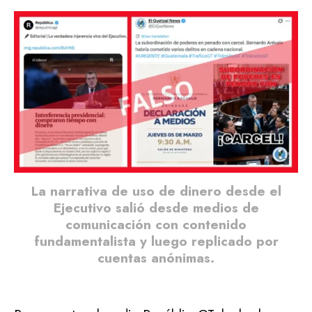
La narrativa de uso de dinero desde el
Ejecutivo salió desde medios de
comunicación con contenido
fundamentalista y luego replicado por
cuentas anónimas.