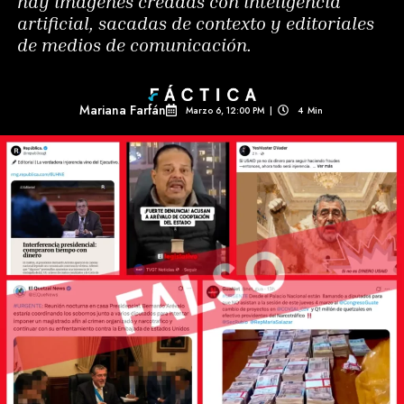
hay imágenes creadas con inteligencia
artificial, sacadas de contexto y editoriales
de medios de comunicación.
Mariana Farfán
Marzo 6, 12:00 PM
|
4
Min 