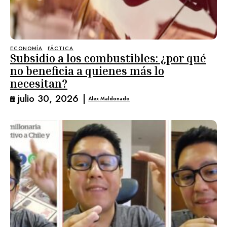
ECONOMÍA
FÁCTICA
Subsidio a los combustibles: ¿por qué
no beneficia a quienes más lo
necesitan?
julio 30, 2026
|
Alex Maldonado