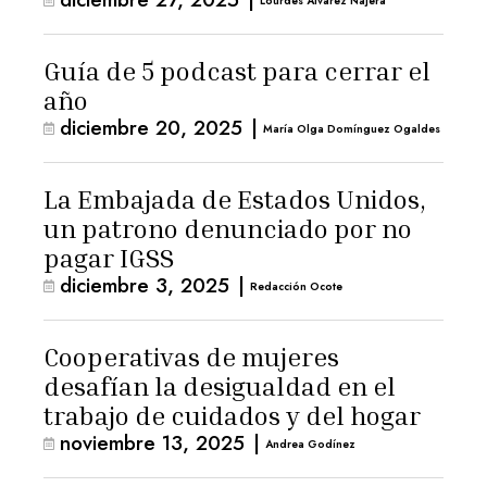
Lourdes Álvarez Nájera
Guía de 5 podcast para cerrar el
año
diciembre 20, 2025
|
María Olga Domínguez Ogaldes
La Embajada de Estados Unidos,
un patrono denunciado por no
pagar IGSS
diciembre 3, 2025
|
Redacción Ocote
Cooperativas de mujeres
desafían la desigualdad en el
trabajo de cuidados y del hogar
noviembre 13, 2025
|
Andrea Godínez