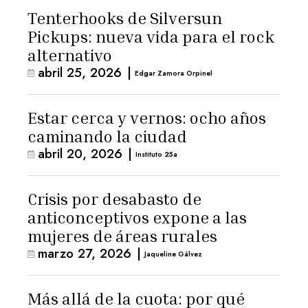
Tenterhooks de Silversun
Pickups: nueva vida para el rock
alternativo
abril 25, 2026
|
Edgar Zamora Orpinel
Estar cerca y vernos: ocho años
caminando la ciudad
abril 20, 2026
|
Instituto 25a
Crisis por desabasto de
anticonceptivos expone a las
mujeres de áreas rurales
marzo 27, 2026
|
Jaqueline Gálvez
Más allá de la cuota: por qué