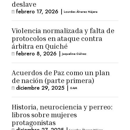
deslave
febrero 17, 2026
|
Lourdes Álvarez Nájera
Violencia normalizada y falta de
protocolos en ataque contra
árbitra en Quiché
febrero 8, 2026
|
Jaqueline Gálvez
Acuerdos de Paz como un plan
de nación (parte primera)
diciembre 29, 2025
|
GAM
Historia, neurociencia y perreo:
libros sobre mujeres
protagonistas
diciembre 27, 2025
|