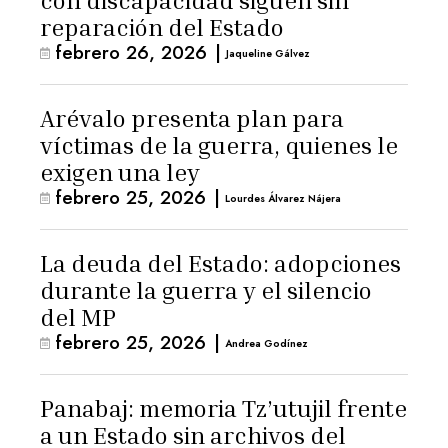
con discapacidad siguen sin
reparación del Estado
febrero 26, 2026
|
Jaqueline Gálvez
Arévalo presenta plan para
víctimas de la guerra, quienes le
exigen una ley
febrero 25, 2026
|
Lourdes Álvarez Nájera
La deuda del Estado: adopciones
durante la guerra y el silencio
del MP
febrero 25, 2026
|
Andrea Godínez
Panabaj: memoria Tz’utujil frente
a un Estado sin archivos del