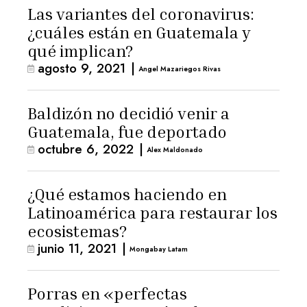
Las variantes del coronavirus:
¿cuáles están en Guatemala y
qué implican?
agosto 9, 2021
|
Angel Mazariegos Rivas
Baldizón no decidió venir a
Guatemala, fue deportado
octubre 6, 2022
|
Alex Maldonado
¿Qué estamos haciendo en
Latinoamérica para restaurar los
ecosistemas?
junio 11, 2021
|
Mongabay Latam
Porras en «perfectas