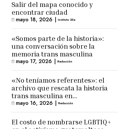
Salir del mapa conocido y
encontrar ciudad
mayo 18, 2026
|
Instituto 25a
«Somos parte de la historia»:
una conversación sobre la
memoria trans masculina
mayo 17, 2026
|
Redacción
«No teníamos referentes»: el
archivo que rescata la historia
trans masculina en
mayo 16, 2026
|
Latinoamérica
Redacción
El costo de nombrarse LGBTIQ+