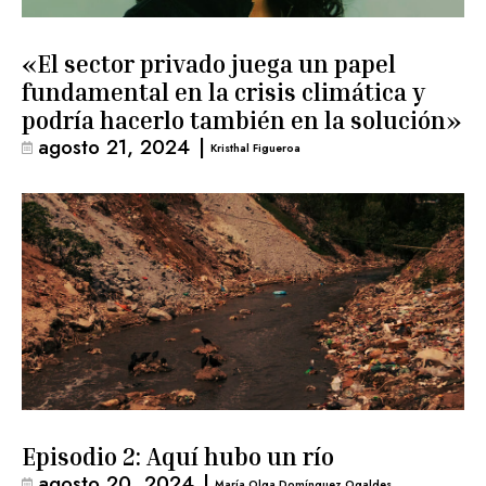
«El sector privado juega un papel
fundamental en la crisis climática y
podría hacerlo también en la solución»
agosto 21, 2024
|
Kristhal Figueroa
Episodio 2: Aquí hubo un río
agosto 20, 2024
|
María Olga Domínguez Ogaldes