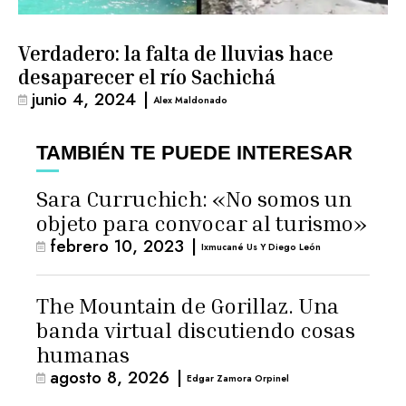
Verdadero: la falta de lluvias hace
desaparecer el río Sachichá
junio 4, 2024
|
Alex Maldonado
TAMBIÉN TE PUEDE INTERESAR
Sara Curruchich: «No somos un
objeto para convocar al turismo»
febrero 10, 2023
|
Ixmucané Us Y Diego León
The Mountain de Gorillaz. Una
banda virtual discutiendo cosas
humanas
agosto 8, 2026
|
Edgar Zamora Orpinel