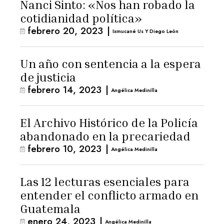
Nanci Sinto: «Nos han robado la
cotidianidad política»
febrero 20, 2023
|
Ixmucané Us Y Diego León
Un año con sentencia a la espera
de justicia
febrero 14, 2023
|
Angélica Medinilla
El Archivo Histórico de la Policía
abandonado en la precariedad
febrero 10, 2023
|
Angélica Medinilla
Las 12 lecturas esenciales para
entender el conflicto armado en
Guatemala
enero 24, 2023
|
Angélica Medinilla