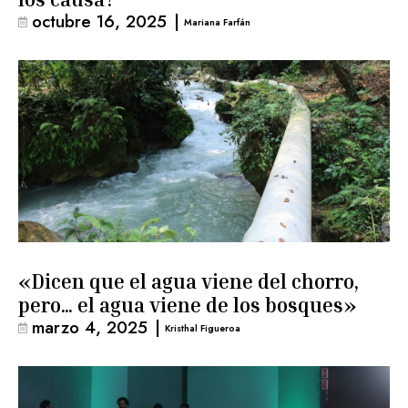
octubre 16, 2025
|
Mariana Farfán
«Dicen que el agua viene del chorro,
pero… el agua viene de los bosques»
marzo 4, 2025
|
Kristhal Figueroa