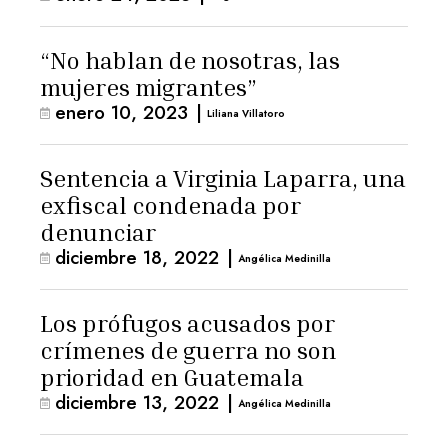
“No hablan de nosotras, las
mujeres migrantes”
enero 10, 2023
|
Liliana Villatoro
Sentencia a Virginia Laparra, una
exfiscal condenada por
denunciar
diciembre 18, 2022
|
Angélica Medinilla
Los prófugos acusados por
crímenes de guerra no son
prioridad en Guatemala
diciembre 13, 2022
|
Angélica Medinilla