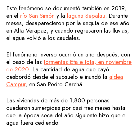
Este fenómeno se documentó también en 2019,
en el
río San Simón
y la
laguna Sepalau
. Durante
meses, desaparecieron por la sequía de ese año
en Alta Verapaz, y cuando regresaron las lluvias,
el agua volvió a los caudales.
El fenómeno inverso ocurrió un año después, con
el paso de las
tormentas Eta e Iota, en noviembre
de 2020
. La cantidad de agua que cayó
desbordó desde el subsuelo e inundó la
aldea
Campur
, en San Pedro Carchá.
Las viviendas de más de 1,800 personas
quedaron sumergidas por casi tres meses hasta
que la época seca del año siguiente hizo que el
agua fuera cediendo.