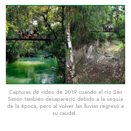
Capturas de video de 2019 cuando el río San
Simón también desapareció debido a la sequía
de la época, pero al volver las lluvias regresó a
su caudal.