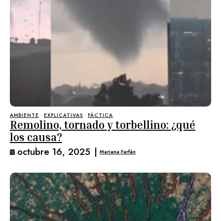
AMBIENTE
EXPLICATIVAS
FÁCTICA
Remolino, tornado y torbellino: ¿qué
los causa?
octubre 16, 2025
|
Mariana Farfán