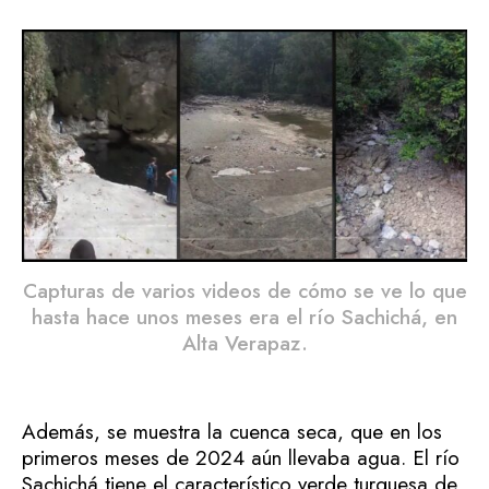
Capturas de varios videos de cómo se ve lo que
hasta hace unos meses era el río Sachichá, en
Alta Verapaz.
Además, se muestra la cuenca seca, que en los
primeros meses de 2024 aún llevaba agua. El río
Sachichá tiene el característico verde turquesa de