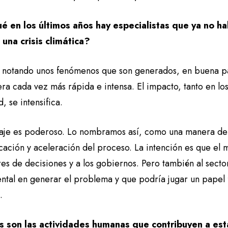
é en los últimos años hay especialistas que ya no ha
 una crisis climática?
 notando unos fenómenos que son generados, en buena par
a cada vez más rápida e intensa. El impacto, tanto en los
, se intensifica.
uaje es poderoso. Lo nombramos así, como una manera de 
icación y aceleración del proceso. La intención es que el 
es de decisiones y a los gobiernos. Pero también al secto
ntal en generar el problema y que podría jugar un papel 
n.
 son las actividades humanas que contribuyen a esta