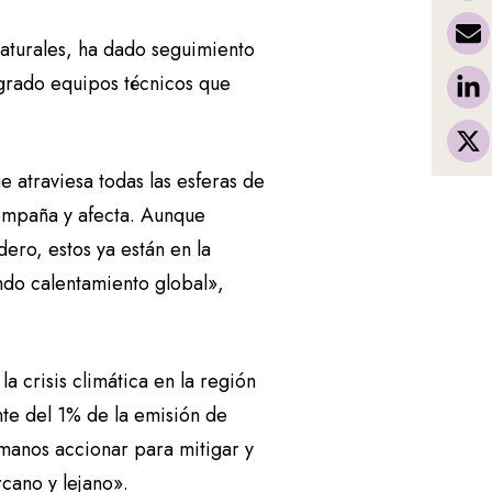
naturales, ha dado seguimiento
egrado equipos técnicos que
e atraviesa todas las esferas de
compaña y afecta. Aunque
ro, estos ya están en la
ndo calentamiento global»,
la crisis climática en la región
te del 1% de la emisión de
 manos accionar para mitigar y
rcano y lejano».