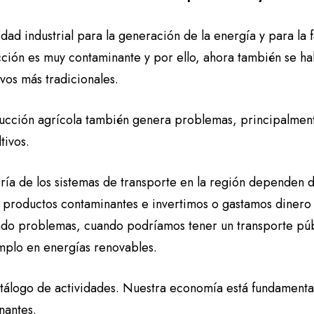
idad industrial para la generación de la energía y para la
cción es muy contaminante y por ello, ahora también se ha
ivos más tradicionales.
ucción agrícola también genera problemas, principalmen
tivos.
ía de los sistemas de transporte en la región dependen d
 productos contaminantes e invertimos o gastamos dinero
do problemas, cuando podríamos tener un transporte públ
mplo en energías renovables.
atálogo de actividades. Nuestra economía está fundament
nantes.