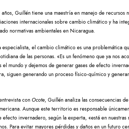
9 años, Guillén tiene una maestría en manejo de recursos 
iaciones internacionales sobre cambio climático y ha int
zado normativas ambientales en Nicaragua.
 especialista, el cambio climático es una problemática qu
 cotidiana de las personas. «Es un fenómeno que ya nos a
 el mundo y dejemos de generar gases de efecto invernade
ra, siguen generando un proceso físico-químico y genera
 entrevista con
Ocote
, Guillén analiza las consecuencias de 
mericana. Aunque este territorio es responsable únicamen
e efecto invernadero, según la experta, «está en nuestras
nos. Para evitar mayores pérdidas y daños en un futuro ce