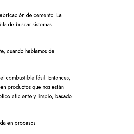
 fabricación de cemento. La
bla de buscar sistemas
te, cuando hablamos de
el combustible fósil. Entonces,
 en productos que nos están
ico eficiente y limpio, basado
ada en procesos