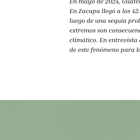
En mayo de 2024, Guatem
En Zacapa llegó a los 4
luego de una sequía pro
extremos son consecuenci
climático. En entrevista
de este fenómeno para la