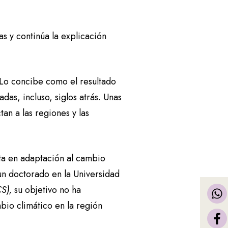
.
s y continúa la explicación
. Lo concibe como el resultado
das, incluso, siglos atrás. Unas
an a las regiones y las
sta en adaptación al cambio
un doctorado en la Universidad
CS),
su objetivo no ha
bio climático en la región