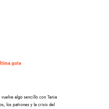
última gota
vuelve algo sencillo con Tania
, los patrones y la crisis del