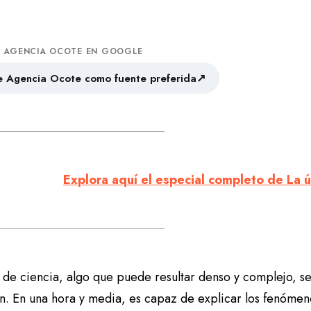
A AGENCIA OCOTE EN GOOGLE
↗
 Agencia Ocote como fuente preferida
Explora aquí el especial completo de La 
de ciencia, algo que puede resultar denso y complejo, se 
n. En una hora y media, es capaz de explicar los fenómenos