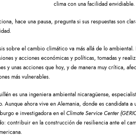
clima con una facilidad envidiable
ona, hace una pausa, pregunta si sus respuestas son clara
lidad.
sis sobre el cambio climático va más allá de lo ambiental
iones y acciones económicas y políticas, tomadas y realiza
es y unas acciones que hoy, y de manera muy crítica, afect
ones más vulnerables.
uillén es una ingeniera ambiental nicaragüense, especiali
co. Aunque ahora vive en Alemania, donde es candidata a 
urgo e investigadora en el
Climate Service Center (GERI
: contribuir en la construcción de resiliencia ante el cam
mericana.