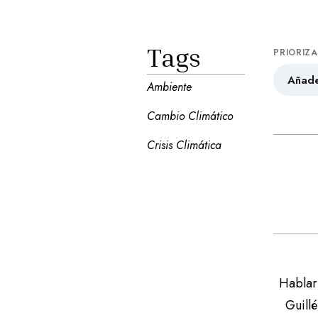
Tags
PRIORIZ
Añade
Ambiente
Cambio Climático
Crisis Climática
Hablar 
Guillé