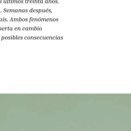
últimos treinta años.
a. Semanas después,
 país. Ambos fenómenos
xperta en cambio
y posibles consecuencias