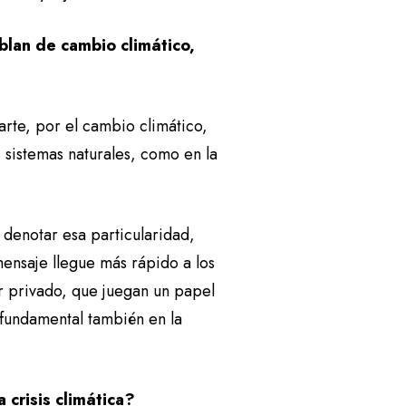
blan de cambio climático,
te, por el cambio climático,
 sistemas naturales, como en la
denotar esa particularidad,
mensaje llegue más rápido a los
r privado, que juegan un papel
fundamental también en la
 crisis climática?