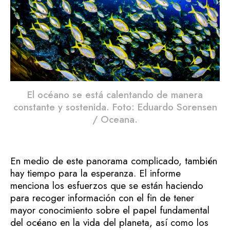
El océano se está calentando de manera
constante y sostenida. Foto: Eduardo Sorensen
/ Oceana.
En medio de este panorama complicado, también
hay tiempo para la esperanza. El informe
menciona los esfuerzos que se están haciendo
para recoger información con el fin de tener
mayor conocimiento sobre el papel fundamental
del océano en la vida del planeta, así como los