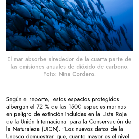
El mar absorbe alrededor de la cuarta parte de
las emisiones anuales de dióxido de carbono.
Foto: Nina Cordero.
Según el reporte, estos espacios protegidos
albergan el 72 % de las 1500 especies marinas
en peligro de extinción incluidas en la Lista Roja
de la Unión Internacional para la Conservación de
la Naturaleza (UICN). “Los nuevos datos de la
Unesco demuestran que, cuanto mayor es el nivel