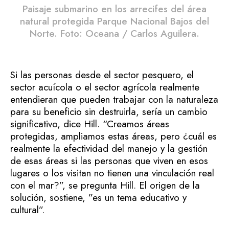
Paisaje submarino en los arrecifes del área
natural protegida Parque Nacional Bajos del
Norte. Foto: Oceana / Carlos Aguilera.
Si las personas desde el sector pesquero, el
sector acuícola o el sector agrícola realmente
entendieran que pueden trabajar con la naturaleza
para su beneficio sin destruirla, sería un cambio
significativo, dice Hill. “Creamos áreas
protegidas, ampliamos estas áreas, pero ¿cuál es
realmente la efectividad del manejo y la gestión
de esas áreas si las personas que viven en esos
lugares o los visitan no tienen una vinculación real
con el mar?”, se pregunta Hill. El origen de la
solución, sostiene, ”es un tema educativo y
cultural”.