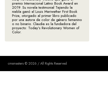
premio Internacional Latino Book Award en
2019. Su novela testimonial Tejiendo la
niebla ganó el Louis Meriwether First Book
Prize, otorgado al primer libro publicado
por una autora de color de género femenino
o no binario. Claudia es la fundadora del
proyecto: Today’s Revolutionary Women of
Color.
cmsmasters © 2026 / All Rights Reserved