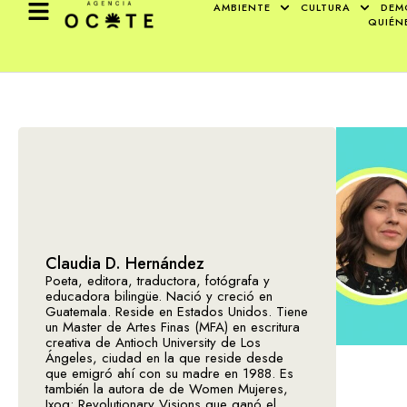
AMBIENTE
CULTURA
DEM
QUIÉN
Claudia D. Hernández
Poeta, editora, traductora, fotógrafa y
educadora bilingüe. Nació y creció en
Guatemala. Reside en Estados Unidos. Tiene
un Master de Artes Finas (MFA) en escritura
creativa de Antioch University de Los
Ángeles, ciudad en la que reside desde
que emigró ahí con su madre en 1988. Es
también la autora de de Women Mujeres,
Ixoq: Revolutionary Visions que ganó el