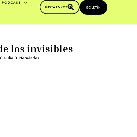
PODCAST
BOLETÍN
e los invisibles
Claudia D. Hernández