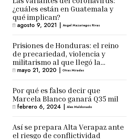
Las variantes del coronavirus:
¿cuáles están en Guatemala y
qué implican?
agosto 9, 2021
|
Angel Mazariegos Rivas
Prisiones de Honduras: el reino
de precariedad, violencia y
militarismo al que llegó la
mayo 21, 2020
|
pandemia
Otras Miradas
Por qué es falso decir que
Marcela Blanco ganará Q35 mil
febrero 6, 2024
|
Alex Maldonado
Así se prepara Alta Verapaz ante
el riesgo de conflictividad