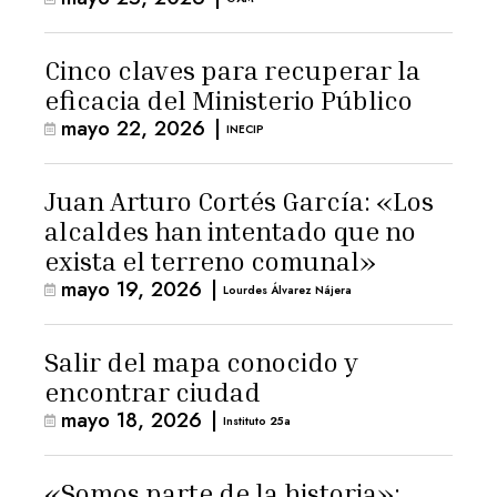
Cinco claves para recuperar la
eficacia del Ministerio Público
mayo 22, 2026
|
INECIP
Juan Arturo Cortés García: «Los
alcaldes han intentado que no
exista el terreno comunal»
mayo 19, 2026
|
Lourdes Álvarez Nájera
Salir del mapa conocido y
encontrar ciudad
mayo 18, 2026
|
Instituto 25a
«Somos parte de la historia»: