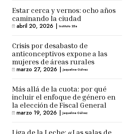
Estar cerca y vernos: ocho años
caminando la ciudad
abril 20, 2026
|
Instituto 25a
Crisis por desabasto de
anticonceptivos expone a las
mujeres de áreas rurales
marzo 27, 2026
|
Jaqueline Gálvez
Más allá de la cuota: por qué
incluir el enfoque de género en
la elección de Fiscal General
marzo 19, 2026
|
Jaqueline Gálvez
Liga de la Leche: «Las salas de