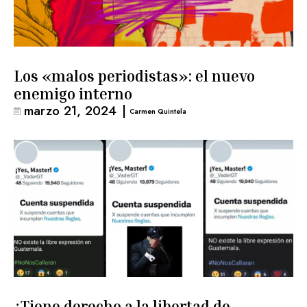
Los «malos periodistas»: el nuevo
enemigo interno
marzo 21, 2024
|
Carmen Quintela
¿Tiene derecho a la libertad de