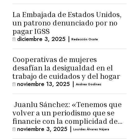
La Embajada de Estados Unidos,
un patrono denunciado por no
pagar IGSS
diciembre 3, 2025
|
Redacción Ocote
Cooperativas de mujeres
desafían la desigualdad en el
trabajo de cuidados y del hogar
noviembre 13, 2025
|
Andrea Godínez
Juanlu Sánchez: «Tenemos que
volver a un periodismo que se
financie con la complicidad de
noviembre 3, 2025
|
los lectores»
Lourdes Álvarez Nájera