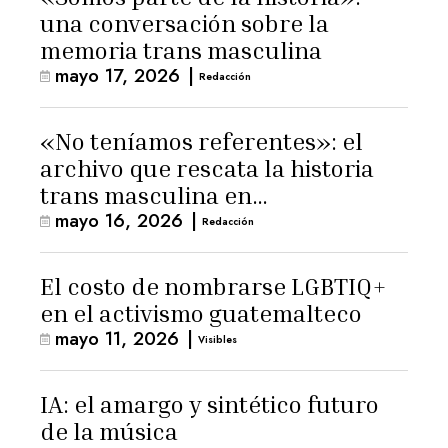
una conversación sobre la
memoria trans masculina
mayo 17, 2026
|
Redacción
«No teníamos referentes»: el
archivo que rescata la historia
trans masculina en
mayo 16, 2026
|
Latinoamérica
Redacción
El costo de nombrarse LGBTIQ+
en el activismo guatemalteco
mayo 11, 2026
|
Visibles
IA: el amargo y sintético futuro
de la música