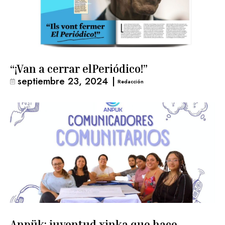
“¡Van a cerrar elPeriódico!”
septiembre 23, 2024
|
Redacción
Anpük: juventud xinka que hace