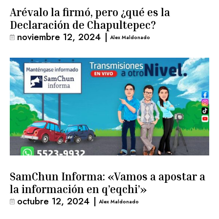
Arévalo la firmó, pero ¿qué es la
Declaración de Chapultepec?
noviembre 12, 2024
|
Alex Maldonado
SamChun Informa: «Vamos a apostar a
la información en q’eqchi’»
octubre 12, 2024
|
Alex Maldonado