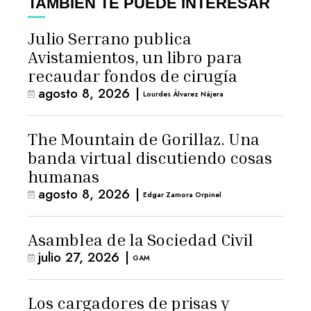
TAMBIÉN TE PUEDE INTERESAR
Julio Serrano publica
Avistamientos, un libro para
recaudar fondos de cirugía
agosto 8, 2026
|
Lourdes Álvarez Nájera
The Mountain de Gorillaz. Una
banda virtual discutiendo cosas
humanas
agosto 8, 2026
|
Edgar Zamora Orpinel
Asamblea de la Sociedad Civil
julio 27, 2026
|
GAM
Los cargadores de prisas y