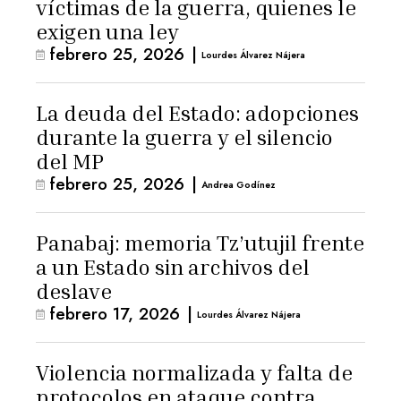
víctimas de la guerra, quienes le
exigen una ley
febrero 25, 2026
|
Lourdes Álvarez Nájera
La deuda del Estado: adopciones
durante la guerra y el silencio
del MP
febrero 25, 2026
|
Andrea Godínez
Panabaj: memoria Tz’utujil frente
a un Estado sin archivos del
deslave
febrero 17, 2026
|
Lourdes Álvarez Nájera
Violencia normalizada y falta de
protocolos en ataque contra