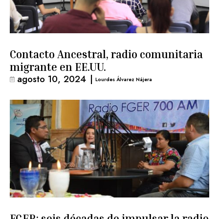
Contacto Ancestral, radio comunitaria
migrante en EE.UU.
agosto 10, 2024
|
Lourdes Álvarez Nájera
FGER: seis décadas de impulsar la radio