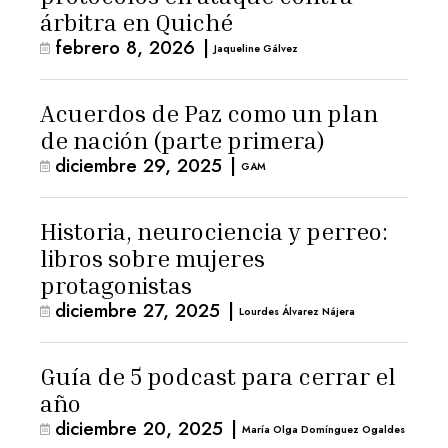
árbitra en Quiché
febrero 8, 2026
|
Jaqueline Gálvez
Acuerdos de Paz como un plan
de nación (parte primera)
diciembre 29, 2025
|
GAM
Historia, neurociencia y perreo:
libros sobre mujeres
protagonistas
diciembre 27, 2025
|
Lourdes Álvarez Nájera
Guía de 5 podcast para cerrar el
año
diciembre 20, 2025
|
María Olga Domínguez Ogaldes