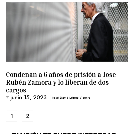
Condenan a 6 años de prisión a Jose
Rubén Zamora y lo liberan de dos
cargos
junio 15, 2023
|
José David López Vicente
1
2