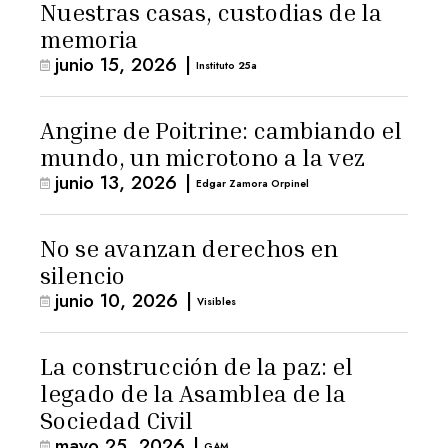
Nuestras casas, custodias de la
memoria
junio 15, 2026
|
Instituto 25a
Angine de Poitrine: cambiando el
mundo, un microtono a la vez
junio 13, 2026
|
Edgar Zamora Orpinel
No se avanzan derechos en
silencio
junio 10, 2026
|
Visibles
La construcción de la paz: el
legado de la Asamblea de la
Sociedad Civil
mayo 25, 2026
|
GAM