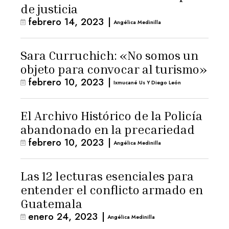
de justicia
febrero 14, 2023
|
Angélica Medinilla
Sara Curruchich: «No somos un
objeto para convocar al turismo»
febrero 10, 2023
|
Ixmucané Us Y Diego León
El Archivo Histórico de la Policía
abandonado en la precariedad
febrero 10, 2023
|
Angélica Medinilla
Las 12 lecturas esenciales para
entender el conflicto armado en
Guatemala
enero 24, 2023
|
Angélica Medinilla