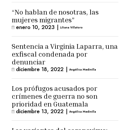
“No hablan de nosotras, las
mujeres migrantes”
enero 10, 2023
|
Liliana Villatoro
Sentencia a Virginia Laparra, una
exfiscal condenada por
denunciar
diciembre 18, 2022
|
Angélica Medinilla
Los prófugos acusados por
crímenes de guerra no son
prioridad en Guatemala
diciembre 13, 2022
|
Angélica Medinilla