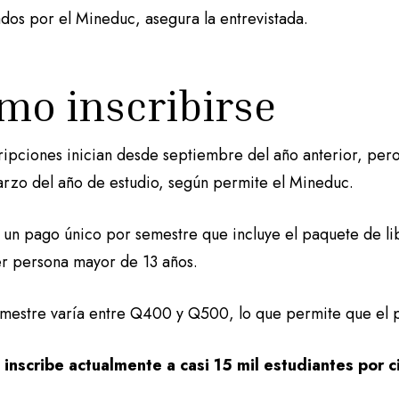
ados por el Mineduc, asegura la entrevistada.
mo inscribirse
cripciones inician desde septiembre del año anterior, per
arzo del año de estudio, según permite el Mineduc.
 un pago único por semestre que incluye el paquete de lib
er persona mayor de 13 años.
mestre varía entre Q400 y Q500, lo que permite que el p
 inscribe actualmente a casi 15 mil estudiantes por c