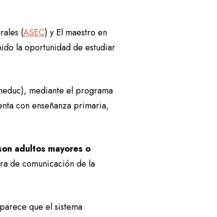
rales (
ASEC
) y El maestro en
nido la oportunidad de estudiar
ineduc), mediante el programa
enta con enseñanza primaria,
son adultos mayores o
ora de comunicación de la
parece que el sistema