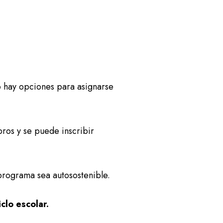
o hay opciones para asignarse
ros y se puede inscribir
rograma sea autosostenible.
iclo escolar.