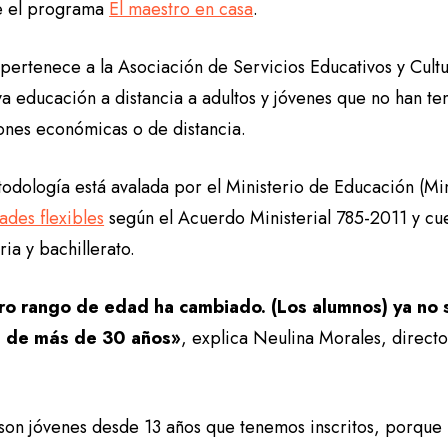
e el programa
El maestro en casa
.
pertenece a la Asociación de Servicios Educativos y Cultu
va educación a distancia a adultos y jóvenes que no han te
ones económicas o de distancia.
todología está avalada por el Ministerio de Educación (M
ades flexibles
según el Acuerdo Ministerial 785-2011 y cu
ia y bachillerato.
ro rango de edad ha cambiado. (Los alumnos) ya no 
s de más de 30 años»
, explica Neulina Morales, direct
son jóvenes desde 13 años que tenemos inscritos, porque 