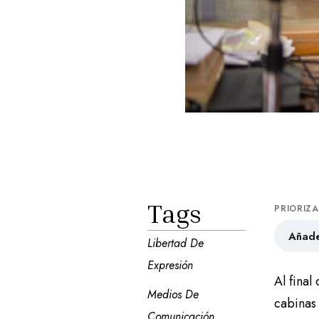
Tags
PRIORIZ
Añade
Libertad De 
Expresión
Al fina
Medios De 
cabinas
Comunicación