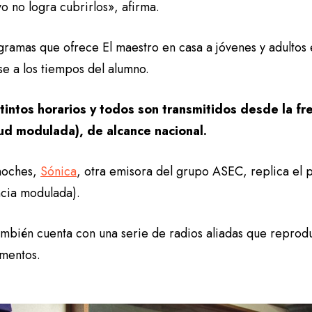
o no logra cubrirlos», afirma.
gramas que ofrece El maestro en casa a jóvenes y adultos
se a los tiempos del alumno.
tintos horarios y todos son transmitidos desde la f
ud modulada), de alcance nacional.
 noches,
Sónica
, otra emisora del grupo ASEC, replica el
ncia modulada).
mbién cuenta con una serie de radios aliadas que reproduc
mentos.