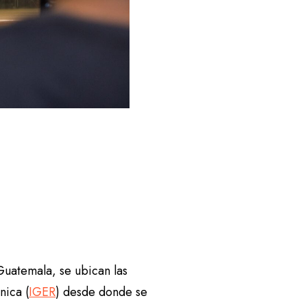
Guatemala, se ubican las
nica (
IGER
) desde donde se