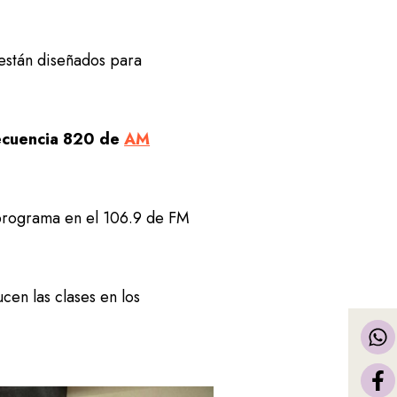
 están diseñados para
recuencia 820 de
AM
 programa en el 106.9 de FM
en las clases en los