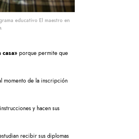
ograma educativo El maestro en
.
n casa»
porque permite que
al momento de la inscripción
instrucciones y hacen sus
estudian recibir sus diplomas