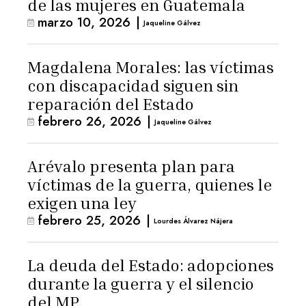
de las mujeres en Guatemala
marzo 10, 2026
|
Jaqueline Gálvez
Magdalena Morales: las víctimas
con discapacidad siguen sin
reparación del Estado
febrero 26, 2026
|
Jaqueline Gálvez
Arévalo presenta plan para
víctimas de la guerra, quienes le
exigen una ley
febrero 25, 2026
|
Lourdes Álvarez Nájera
La deuda del Estado: adopciones
durante la guerra y el silencio
del MP