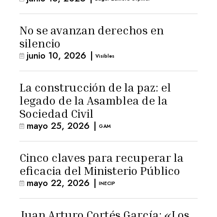
No se avanzan derechos en
silencio
junio 10, 2026
|
Visibles
La construcción de la paz: el
legado de la Asamblea de la
Sociedad Civil
mayo 25, 2026
|
GAM
Cinco claves para recuperar la
eficacia del Ministerio Público
mayo 22, 2026
|
INECIP
Juan Arturo Cortés García: «Los