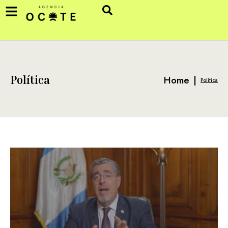
Home
|
Política
Política