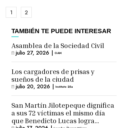
1
2
TAMBIÉN TE PUEDE INTERESAR
Asamblea de la Sociedad Civil
julio 27, 2026
|
GAM
Los cargadores de prisas y
sueños de la ciudad
julio 20, 2026
|
Instituto 25a
San Martín Jilotepeque dignifica
a sus 72 víctimas el mismo día
que Benedicto Lucas logra
julio 17, 2026
|