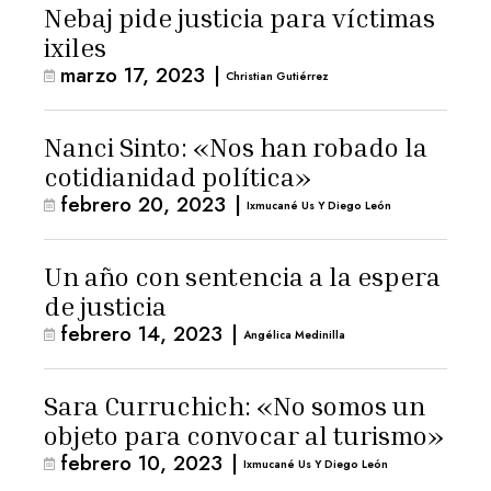
Nebaj pide justicia para víctimas
ixiles
marzo 17, 2023
|
Christian Gutiérrez
Nanci Sinto: «Nos han robado la
cotidianidad política»
febrero 20, 2023
|
Ixmucané Us Y Diego León
Un año con sentencia a la espera
de justicia
febrero 14, 2023
|
Angélica Medinilla
Sara Curruchich: «No somos un
objeto para convocar al turismo»
febrero 10, 2023
|
Ixmucané Us Y Diego León