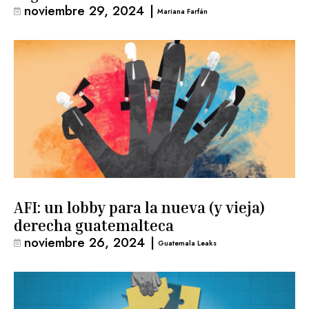
noviembre 29, 2024
|
Mariana Farfán
AFI: un lobby para la nueva (y vieja)
derecha guatemalteca
noviembre 26, 2024
|
Guatemala Leaks