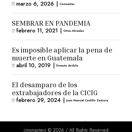
marzo 6, 2026
|
Connectas
SEMBRAR EN PANDEMIA
febrero 11, 2021
|
Otras Miradas
Es imposible aplicar la pena de
muerte en Guatemala
abril 10, 2019
|
Ernesto Archila
El desamparo de los
extrabajadores de la CICIG
febrero 29, 2024
|
Juan Manuel Castillo Zamora
cmsmasters © 2026 / All Rights Reserved