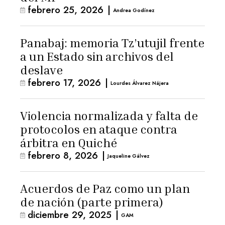
febrero 25, 2026
|
Andrea Godínez
Panabaj: memoria Tz’utujil frente
a un Estado sin archivos del
deslave
febrero 17, 2026
|
Lourdes Álvarez Nájera
Violencia normalizada y falta de
protocolos en ataque contra
árbitra en Quiché
febrero 8, 2026
|
Jaqueline Gálvez
Acuerdos de Paz como un plan
de nación (parte primera)
diciembre 29, 2025
|
GAM