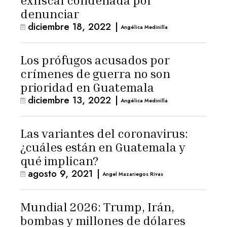
exfiscal condenada por
denunciar
diciembre 18, 2022
|
Angélica Medinilla
Los prófugos acusados por
crímenes de guerra no son
prioridad en Guatemala
diciembre 13, 2022
|
Angélica Medinilla
Las variantes del coronavirus:
¿cuáles están en Guatemala y
qué implican?
agosto 9, 2021
|
Angel Mazariegos Rivas
Mundial 2026: Trump, Irán,
bombas y millones de dólares