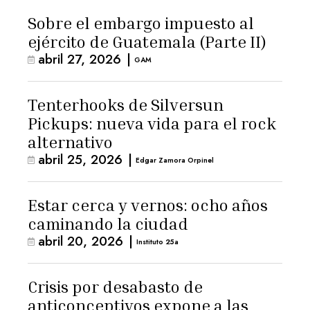
Sobre el embargo impuesto al
ejército de Guatemala (Parte II)
abril 27, 2026
|
GAM
Tenterhooks de Silversun
Pickups: nueva vida para el rock
alternativo
abril 25, 2026
|
Edgar Zamora Orpinel
Estar cerca y vernos: ocho años
caminando la ciudad
abril 20, 2026
|
Instituto 25a
Crisis por desabasto de
anticonceptivos expone a las