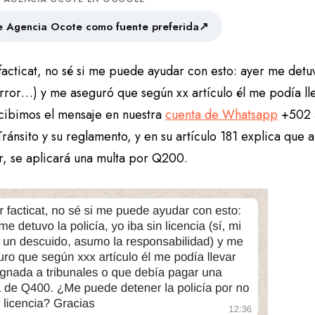
↗
 Agencia Ocote como fuente preferida
acticat, no sé si me puede ayudar con esto: ayer me detuvo
error…) y me aseguró que según xx artículo él me podía ll
ecibimos el mensaje en nuestra
cuenta de Whatsapp
+502 5
ránsito y su reglamento, y en su artículo 181 explica que a
r, se aplicará una multa por Q200.