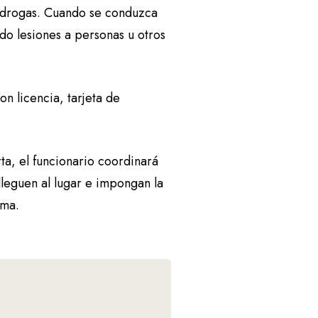
 drogas. Cuando se conduzca
o lesiones a personas u otros
n licencia, tarjeta de
rta, el funcionario coordinará
leguen al lugar e impongan la
lma.