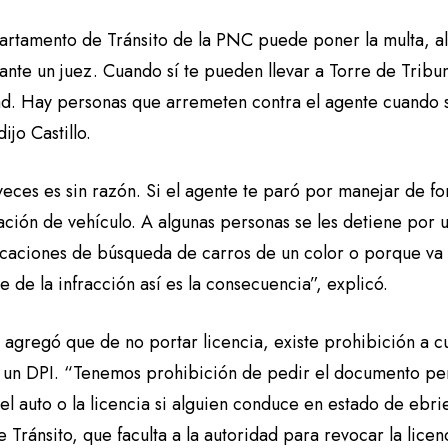
artamento de Tránsito de la PNC puede poner la multa, al
 ante un juez. Cuando sí te pueden llevar a Torre de Tribun
ad. Hay personas que arremeten contra el agente cuando se
dijo Castillo.
veces es sin razón. Si el agente te paró por manejar de
ación de vehículo. A algunas personas se les detiene por
icaciones de búsqueda de carros de un color o porque va 
de la infracción así es la consecuencia”, explicó.
 agregó que de no portar licencia, existe prohibición a 
ar un DPI. “Tenemos prohibición de pedir el documento pe
el auto o la licencia si alguien conduce en estado de ebr
e Tránsito, que faculta a la autoridad para revocar la lice