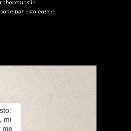
orroboramos la
rsona por esta causa.