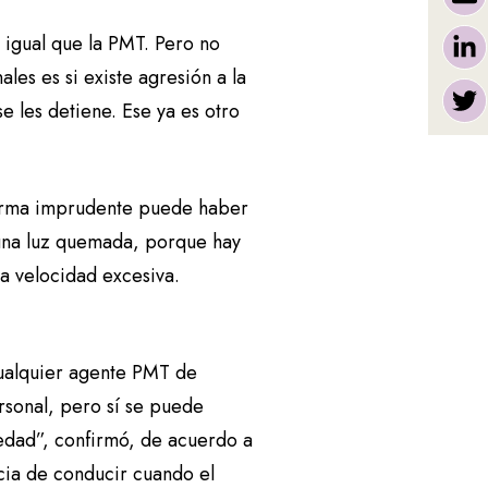
 igual que la PMT. Pero no
ales es si existe agresión a la
 les detiene. Ese ya es otro
 forma imprudente puede haber
 una luz quemada, porque hay
a velocidad excesiva.
cualquier agente PMT de
rsonal, pero sí se puede
iedad”, confirmó, de acuerdo a
ncia de conducir cuando el