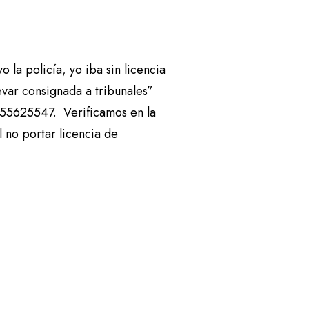
 la policía, yo iba sin licencia
evar consignada a tribunales”
5625547. Verificamos en la
l no portar licencia de