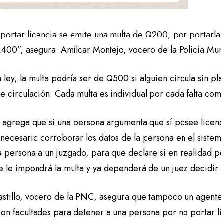
 portar licencia se emite una multa de Q200, por portarl
Q400”, asegura Amílcar Montejo, vocero de la Policía Mun
 ley, la multa podría ser de Q500 si alguien circula sin pl
de circulación. Cada multa es individual por cada falta com
 agrega que si una persona argumenta que sí posee licenci
s necesario corroborar los datos de la persona en el sist
la persona a un juzgado, para que declare si en realidad p
e le impondrá la multa y ya dependerá de un juez decidir si
astillo, vocero de la PNC, asegura que tampoco un agente
con facultades para detener a una persona por no portar l