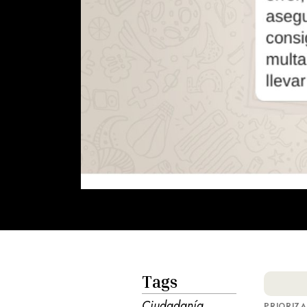
Tags
Ciudadanía
PRIORIZ