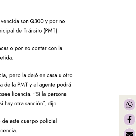
a vencida son Q300 y por no
icipal de Tránsito (PMT).
acas o por no contar con la
etida.
a, pero la dejó en casa u otro
ema de la PMT y el agente podrá
osee licencia. “Si la persona
 hay otra sanción”, dijo.
 de este cuerpo policial
icencia.