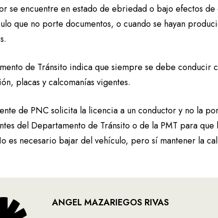
or se encuentre en estado de ebriedad o bajo efectos de
culo que no porte documentos, o cuando se hayan producid
s.
amento de Tránsito indica que siempre se debe conducir co
ión, placas y calcomanías vigentes.
ente de PNC solicita la licencia a un conductor y no la po
ntes del Departamento de Tránsito o de la PMT para que l
o es necesario bajar del vehículo, pero sí mantener la ca
ANGEL MAZARIEGOS RIVAS