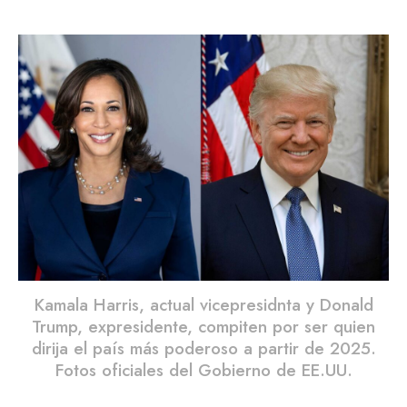
Kamala Harris, actual vicepresidnta y Donald
Trump, expresidente, compiten por ser quien
dirija el país más poderoso a partir de 2025.
Fotos oficiales del Gobierno de EE.UU.