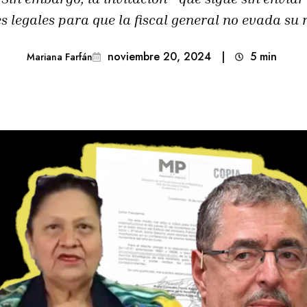
s legales para que la fiscal general no evada su 
noviembre 20, 2024
|
5
min 
Mariana Farfán