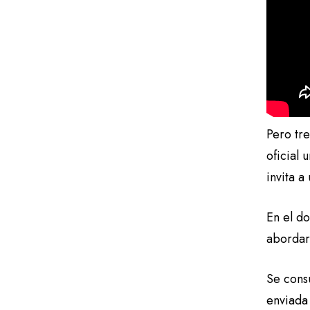
Pero tre
oficial 
invita a
En el d
abordar
Se cons
enviada