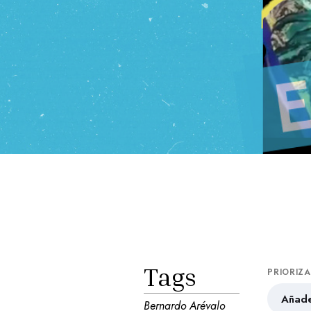
Tags
PRIORIZ
Añade
Bernardo Arévalo