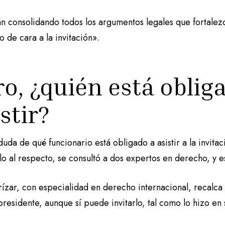
n consolidando todos los argumentos legales que fortalezc
 de cara a la invitación».
ro, ¿quién está oblig
stir?
duda de qué funcionario está obligado a asistir a la invitaci
o al respecto, se consultó a dos expertos en derecho, y e
rízar, con especialidad en derecho internacional, recalca
 presidente, aunque sí puede invitarlo, tal como lo hizo en