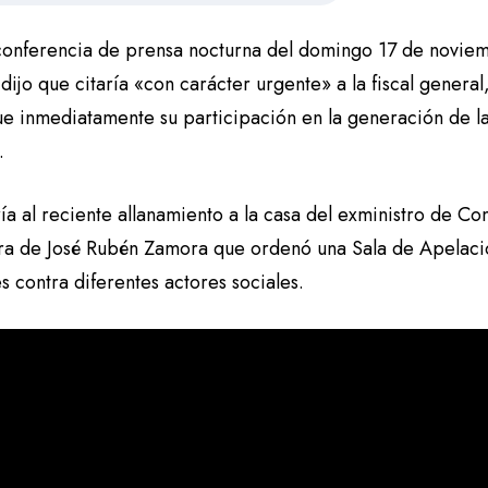
conferencia de prensa nocturna del domingo 17 de noviem
dijo que citaría «con carácter urgente» a la fiscal genera
ue inmediatamente su participación en la generación de la
.
ía al reciente allanamiento a la casa del exministro de Co
ra de José Rubén Zamora que ordenó una Sala de Apelacion
es contra diferentes actores sociales.