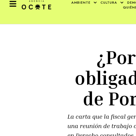
AMBIENTE
CULTURA
DEM
QUIÉN
¿Por
obligad
de Por
La carta que la fiscal g
una reunión de trabajo c
en Derecho consultados. 