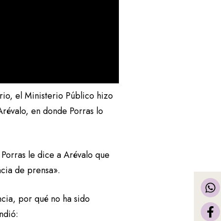
rio, el Ministerio Público hizo
 Arévalo, en donde Porras lo
Porras le dice a Arévalo que
ncia de prensa».
ncia, por qué no ha sido
ndió: