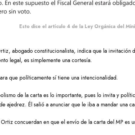
Esto dice el artículo 4 de la Ley Orgánica del Min
tiz, abogado constitucionalista, indica que la invitación 
nto legal, es simplemente una cortesía.
ara que políticamente sí tiene una intencionalidad.
olismo de la carta es lo importante, pues lo invita y polít
de ajedrez. Él salió a anunciar que le iba a mandar una car
 Ortiz concuerdan en que el envío de la carta del MP es un
.