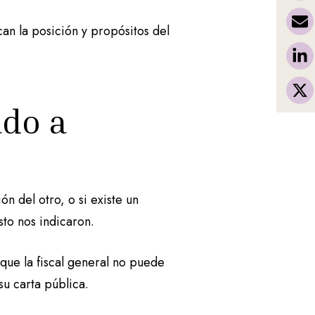
an la posición y propósitos del
ado a
ón del otro, o si existe un
sto nos indicaron.
 que la fiscal general no puede
 su carta pública.