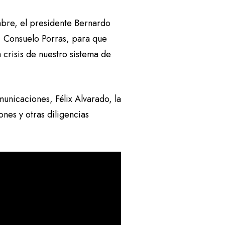
bre, el presidente Bernardo
l, Consuelo Porras, para que
 crisis de nuestro sistema de
municaciones, Félix Alvarado, la
es y otras diligencias