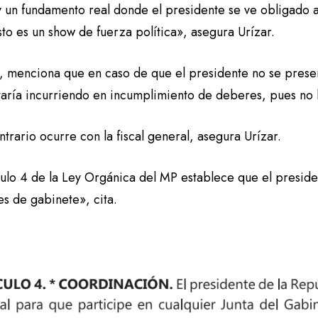
un fundamento real donde el presidente se ve obligado a 
Esto es un show de fuerza política», asegura Urízar.
menciona que en caso de que el presidente no se presente 
taría incurriendo en incumplimiento de deberes, pues no h
trario ocurre con la fiscal general, asegura Urízar.
culo 4 de la Ley Orgánica del MP establece que el presiden
es de gabinete», cita.