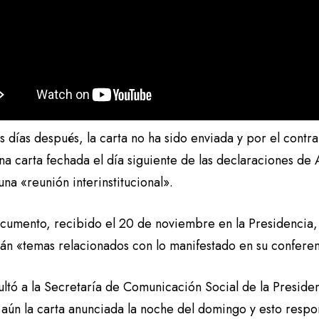
s días después, la carta no ha sido enviada y por el contra
una carta fechada el día siguiente de las declaraciones de
 una «reunión interinstitucional».
ocumento, recibido el 20 de noviembre en la Presidencia, 
án «temas relacionados con lo manifestado en su confere
ultó a la Secretaría de Comunicación Social de la Preside
 aún la carta anunciada la noche del domingo y esto respo