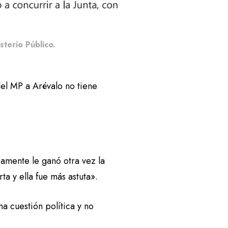
isterio Público.
del MP a Arévalo no tiene
icamente le ganó otra vez la
ta y ella fue más astuta».
a cuestión política y no