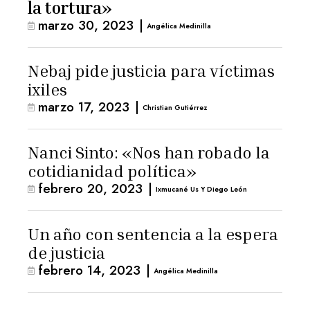
la tortura»
marzo 30, 2023
|
Angélica Medinilla
Nebaj pide justicia para víctimas
ixiles
marzo 17, 2023
|
Christian Gutiérrez
Nanci Sinto: «Nos han robado la
cotidianidad política»
febrero 20, 2023
|
Ixmucané Us Y Diego León
Un año con sentencia a la espera
de justicia
febrero 14, 2023
|
Angélica Medinilla