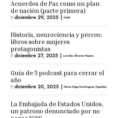
Acuerdos de Paz como un plan
de nación (parte primera)
diciembre 29, 2025
|
GAM
Historia, neurociencia y perreo:
libros sobre mujeres
protagonistas
diciembre 27, 2025
|
Lourdes Álvarez Nájera
Guía de 5 podcast para cerrar el
año
diciembre 20, 2025
|
María Olga Domínguez Ogaldes
La Embajada de Estados Unidos,
un patrono denunciado por no