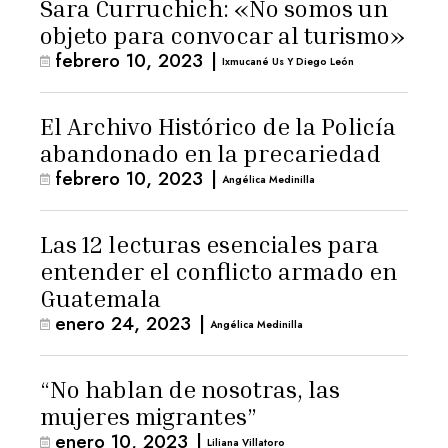
Sara Curruchich: «No somos un
objeto para convocar al turismo»
febrero 10, 2023
|
Ixmucané Us Y Diego León
El Archivo Histórico de la Policía
abandonado en la precariedad
febrero 10, 2023
|
Angélica Medinilla
Las 12 lecturas esenciales para
entender el conflicto armado en
Guatemala
enero 24, 2023
|
Angélica Medinilla
“No hablan de nosotras, las
mujeres migrantes”
enero 10, 2023
|
Liliana Villatoro