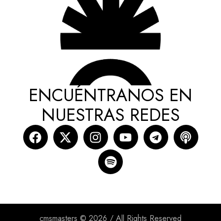
ENCUÉNTRANOS EN
NUESTRAS REDES
cmsmasters © 2026 / All Rights Reserved