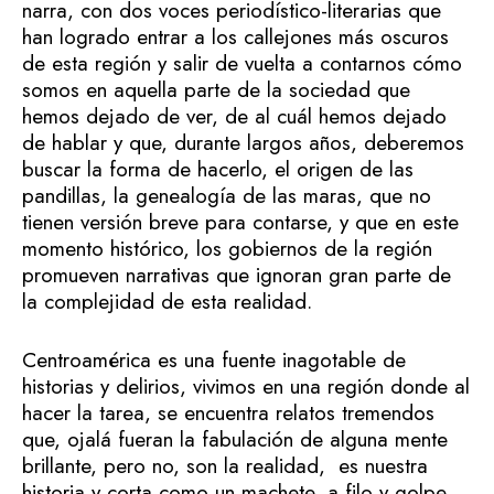
narra, con dos voces periodístico-literarias que
han logrado entrar a los callejones más oscuros
de esta región y salir de vuelta a contarnos cómo
somos en aquella parte de la sociedad que
hemos dejado de ver, de al cuál hemos dejado
de hablar y que, durante largos años, deberemos
buscar la forma de hacerlo, el origen de las
pandillas, la genealogía de las maras, que no
tienen versión breve para contarse, y que en este
momento histórico, los gobiernos de la región
promueven narrativas que ignoran gran parte de
la complejidad de esta realidad.
Centroamérica es una fuente inagotable de
historias y delirios, vivimos en una región donde al
hacer la tarea, se encuentra relatos tremendos
que, ojalá fueran la fabulación de alguna mente
brillante, pero no, son la realidad, es nuestra
historia y corta como un machete, a filo y golpe.