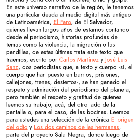
En este universo narrativo de la región, le tenemos
una particular deuda al medio digital más antiguo
de Latinoamérica,
El Faro
, de El Salvador,
quienes llevan largos años de estarnos contando
desde el periodismo, historias profundas de
temas como la violencia, la migración o las
pandillas, de estas últimas trata este texto que
traemos, escrito por
Carlos Martínez
y
José Luis
Sanz
, dos periodistas que, a texto y cuerpo -sí, el
cuerpo que han puesto en barrios, prisiones,
callejones, trenes, desiertos-, se han ganado el
respeto y admiración del periodismo del planeta,
pero también el respeto y gratitud de quienes
leemos su trabajo, acá, del otro lado de la
pantalla o, para el caso, de las bocinas. Leemos
para ustedes una selección de la crónica
El origen
del odio
y
Los dos caminos de las hermanas
,
parte del proyecto Sala Negra, donde luego de