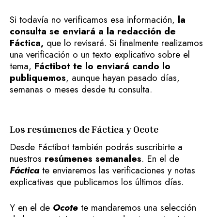
Si todavía no verificamos esa información,
la
consulta se enviará a la redacción de
Fáctica,
que lo revisará. Si finalmente realizamos
una verificación o un texto explicativo sobre el
tema,
Fáctibot te lo enviará cando lo
publiquemos
, aunque hayan pasado días,
semanas o meses desde tu consulta.
Los resúmenes de Fáctica y Ocote
Desde Fáctibot también podrás suscribirte a
nuestros
resúmenes semanales
. En el de
Fáctica
te enviaremos las verificaciones y notas
explicativas que publicamos los últimos días.
Y en el de
Ocote
te mandaremos una selección