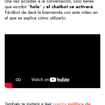
Una vez accedas a la conversación, solo tienes
que escribir “
hola
” y
el chatbot se activará
.
Fáctibot de dará la bienvenida con este video en
el que se explica cómo utilizarlo:
También te invitará a leer
nuestra
política de