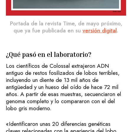
Portada de la revista Time, de mayo próximo,
que ya fue publicada en su
versión digital
.
¿Qué pasó en el laboratorio?
Los científicos de Colossal extrajeron ADN
antiguo de restos fosilizados de lobos terribles,
incluyendo un diente de 13 mil años de
antigüedad y un hueso del oído de hace 72 mil
años. A partir de esas muestras, secuenciaron el
genoma completo y lo compararon con el del
lobo gris moderno.
«Identificaron unas 20 diferencias genéticas
claves relacionadas con la apariencia del lobo