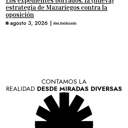
Los expedientes borrados: la (nueva)
estrategia de Mazariegos contra la
oposición
agosto 3, 2026
|
Alex Maldonado
CONTAMOS LA
REALIDAD
DESDE MIRADAS DIVERSAS