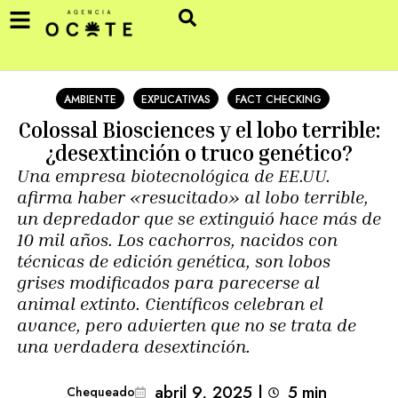
AMBIENTE
EXPLICATIVAS
FACT CHECKING
Colossal Biosciences y el lobo terrible:
¿desextinción o truco genético?
Una empresa biotecnológica de EE.UU.
afirma haber «resucitado» al lobo terrible,
un depredador que se extinguió hace más de
10 mil años. Los cachorros, nacidos con
técnicas de edición genética, son lobos
grises modificados para parecerse al
animal extinto. Científicos celebran el
avance, pero advierten que no se trata de
una verdadera desextinción.
abril 9, 2025
|
5
min 
Chequeado