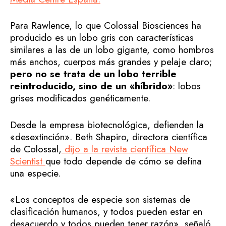
Para Rawlence, lo que Colossal Biosciences ha
producido es un lobo gris con características
similares a las de un lobo gigante, como hombros
más anchos, cuerpos más grandes y pelaje claro;
pero no se trata de un lobo terrible
reintroducido, sino de un «híbrido»
: lobos
grises modificados genéticamente.
Desde la empresa biotecnológica, defienden la
«desextinción». Beth Shapiro, directora científica
de Colossal,
dijo a la revista científica New
Scientist
que todo depende de cómo se defina
una especie.
«Los conceptos de especie son sistemas de
clasificación humanos, y todos pueden estar en
desacuerdo y todos pueden tener razón», señaló.