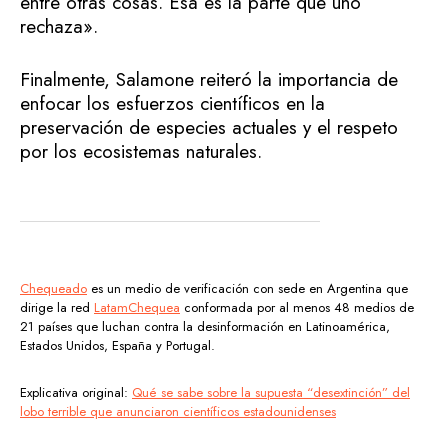
entre otras cosas. Esa es la parte que uno
rechaza».
Finalmente, Salamone reiteró la importancia de
enfocar los esfuerzos científicos en la
preservación de especies actuales y el respeto
por los ecosistemas naturales.
Chequeado
es un medio de verificación con sede en Argentina que
dirige la red
LatamChequea
conformada por al menos 48 medios de
21 países que luchan contra la desinformación en Latinoamérica,
Estados Unidos, España y Portugal.
Explicativa original:
Qué se sabe sobre la supuesta “desextinción” del
lobo terrible que anunciaron científicos estadounidenses