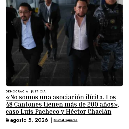
DEMOCRACIA
JUSTICIA
«No somos una asociación ilícita. Los
48 Cantones tienen más de 200 años»,
caso Luis Pacheco y Héctor Chaclán
agosto 5, 2026
|
Kristhal Figueroa