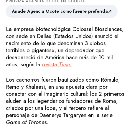
PRIORIZA AGENCIA OCOTE EN GOOGLE
↗
Añade Agencia Ocote como fuente preferida
La empresa biotecnológica Colossal Biosciences,
con sede en Dallas (Estados Unidos) anunció el
nacimiento de lo que denominan 3 «lobos
terribles o gigantes», un depredador que
desapareció de América hace más de 10 mil
años, según la
revista
Time.
Los cachorros fueron bautizados como Rómulo,
Remo y Khaleesi, en una apuesta clara por
conectar con el imaginario cultural: los 2 primeros
aluden a los legendarios fundadores de Roma,
criados por una loba, y el tercero refiere al
personaje de Daenerys Targaryen en la serie
Game of Thrones
.