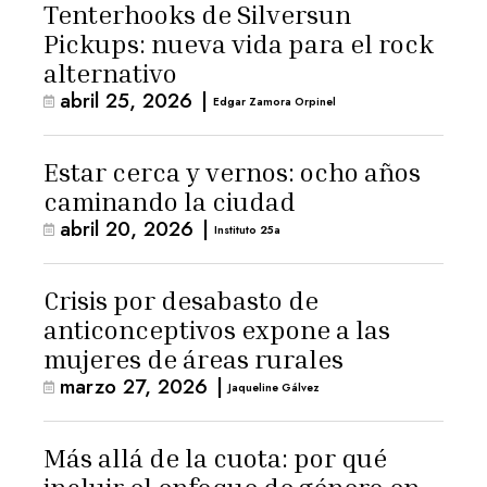
Tenterhooks de Silversun
Pickups: nueva vida para el rock
alternativo
abril 25, 2026
|
Edgar Zamora Orpinel
Estar cerca y vernos: ocho años
caminando la ciudad
abril 20, 2026
|
Instituto 25a
Crisis por desabasto de
anticonceptivos expone a las
mujeres de áreas rurales
marzo 27, 2026
|
Jaqueline Gálvez
Más allá de la cuota: por qué