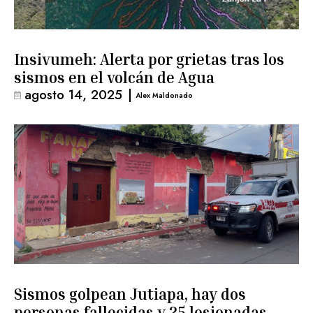
Insivumeh: Alerta por grietas tras los
sismos en el volcán de Agua
agosto 14, 2025
|
Alex Maldonado
Sismos golpean Jutiapa, hay dos
personas fallecidas y 25 lesionadas