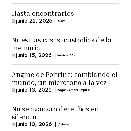
Hasta encontrarlos
junio 22, 2026
|
GAM
Nuestras casas, custodias de la
memoria
junio 15, 2026
|
Instituto 25a
Angine de Poitrine: cambiando el
mundo, un microtono a la vez
junio 13, 2026
|
Edgar Zamora Orpinel
No se avanzan derechos en
silencio
junio 10, 2026
|
Visibles