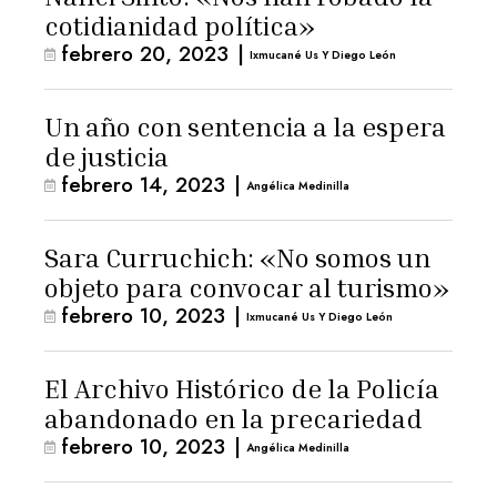
cotidianidad política»
febrero 20, 2023
|
Ixmucané Us Y Diego León
Un año con sentencia a la espera
de justicia
febrero 14, 2023
|
Angélica Medinilla
Sara Curruchich: «No somos un
objeto para convocar al turismo»
febrero 10, 2023
|
Ixmucané Us Y Diego León
El Archivo Histórico de la Policía
abandonado en la precariedad
febrero 10, 2023
|
Angélica Medinilla