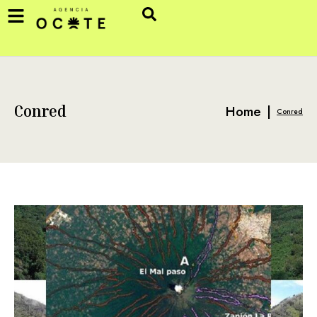
Home
|
Conred
Conred