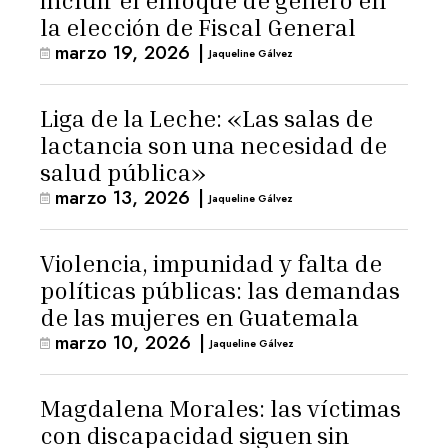
incluir el enfoque de género en
la elección de Fiscal General
marzo 19, 2026
|
Jaqueline Gálvez
Liga de la Leche: «Las salas de
lactancia son una necesidad de
salud pública»
marzo 13, 2026
|
Jaqueline Gálvez
Violencia, impunidad y falta de
políticas públicas: las demandas
de las mujeres en Guatemala
marzo 10, 2026
|
Jaqueline Gálvez
Magdalena Morales: las víctimas
con discapacidad siguen sin