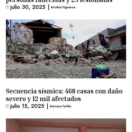
julio 30, 2025
|
Kristhal Figueroa
Secuencia sísmica: 468 casas con daño
severo y 12 mil afectados
julio 15, 2025
|
Mariana Farfán