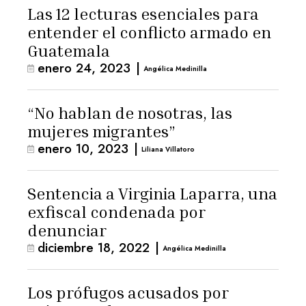
Las 12 lecturas esenciales para
entender el conflicto armado en
Guatemala
enero 24, 2023
|
Angélica Medinilla
“No hablan de nosotras, las
mujeres migrantes”
enero 10, 2023
|
Liliana Villatoro
Sentencia a Virginia Laparra, una
exfiscal condenada por
denunciar
diciembre 18, 2022
|
Angélica Medinilla
Los prófugos acusados por