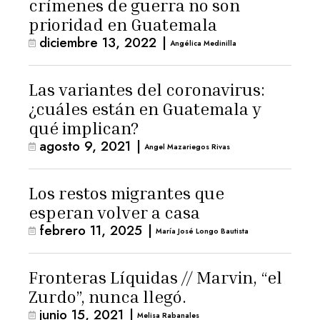
crímenes de guerra no son
prioridad en Guatemala
diciembre 13, 2022
|
Angélica Medinilla
Las variantes del coronavirus:
¿cuáles están en Guatemala y
qué implican?
agosto 9, 2021
|
Angel Mazariegos Rivas
Los restos migrantes que
esperan volver a casa
febrero 11, 2025
|
María José Longo Bautista
Fronteras Líquidas // Marvin, “el
Zurdo”, nunca llegó.
junio 15, 2021
|
Melisa Rabanales