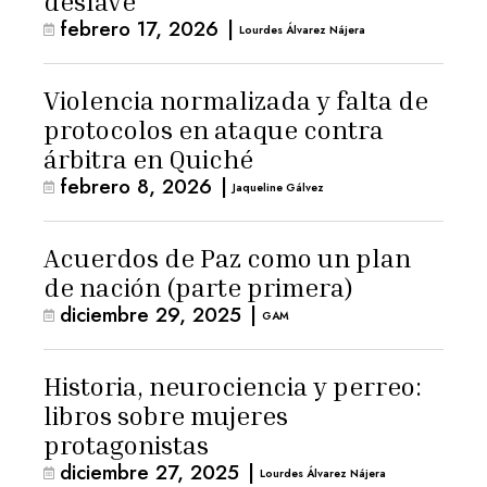
deslave
febrero 17, 2026
|
Lourdes Álvarez Nájera
Violencia normalizada y falta de
protocolos en ataque contra
árbitra en Quiché
febrero 8, 2026
|
Jaqueline Gálvez
Acuerdos de Paz como un plan
de nación (parte primera)
diciembre 29, 2025
|
GAM
Historia, neurociencia y perreo:
libros sobre mujeres
protagonistas
diciembre 27, 2025
|
Lourdes Álvarez Nájera