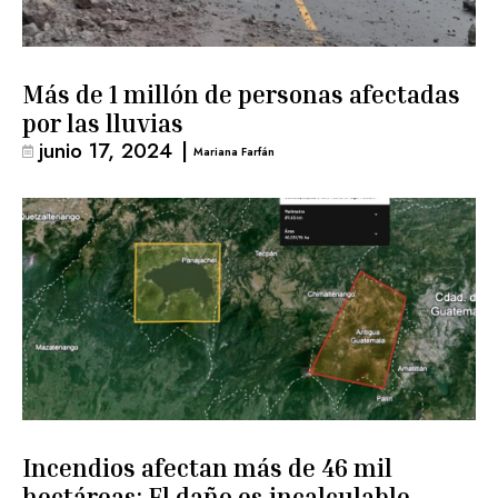
Más de 1 millón de personas afectadas
por las lluvias
junio 17, 2024
|
Mariana Farfán
Incendios afectan más de 46 mil
hectáreas: El daño es incalculable