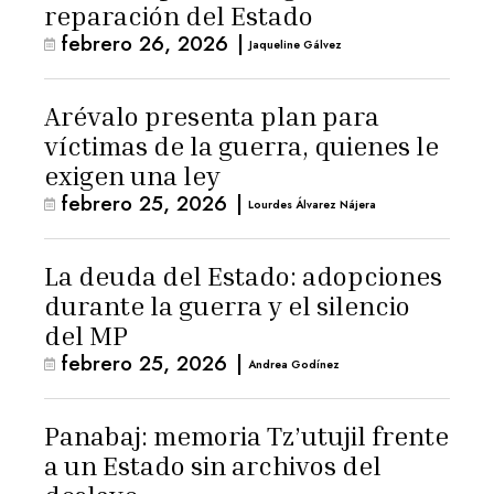
reparación del Estado
febrero 26, 2026
|
Jaqueline Gálvez
Arévalo presenta plan para
víctimas de la guerra, quienes le
exigen una ley
febrero 25, 2026
|
Lourdes Álvarez Nájera
La deuda del Estado: adopciones
durante la guerra y el silencio
del MP
febrero 25, 2026
|
Andrea Godínez
Panabaj: memoria Tz’utujil frente
a un Estado sin archivos del