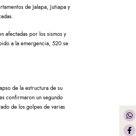
tamentos de Jalapa, Jutiapa y
izadas.
n afectadas por los sismos y
ebido a la emergencia, 520 se
apso de la estructura de su
les confirmaron un segundo
tado de los golpes de varias