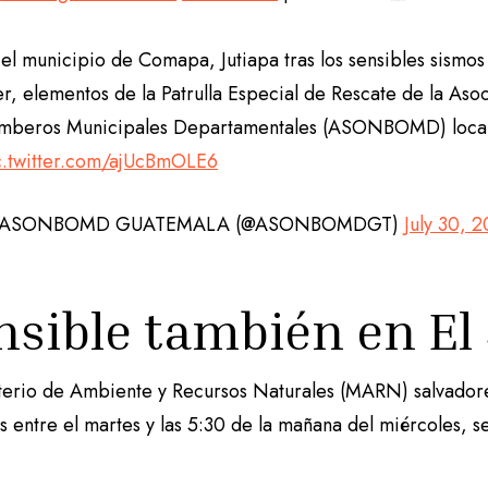
 el municipio de Comapa, Jutiapa tras los sensibles sismos
er, elementos de la Patrulla Especial de Rescate de la Aso
mberos Municipales Departamentales (ASONBOMD) local
c.twitter.com/ajUcBmOLE6
 ASONBOMD GUATEMALA (@ASONBOMDGT)
July 30, 
nsible también en El
sterio de Ambiente y Recursos Naturales (MARN) salvadore
s entre el martes y las 5:30 de la mañana del miércoles, 