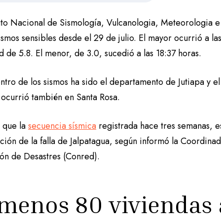
ituto Nacional de Sismología, Vulcanologia, Meteorologia 
smos sensibles desde el 29 de julio. El mayor ocurrió a la
 de 5.8. El menor, de 3.0, sucedió a las 18:37 horas.
ntro de los sismos ha sido el departamento de Jutiapa y el
 ocurrió también en Santa Rosa.
l que la
secuencia sísmica
registrada hace tres semanas, es
ación de la falla de Jalpatagua, según informó la Coordina
ón de Desastres (Conred).
 menos 80 viviendas