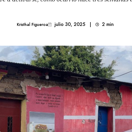
julio 30, 2025
|
2
min 
Kristhal Figueroa