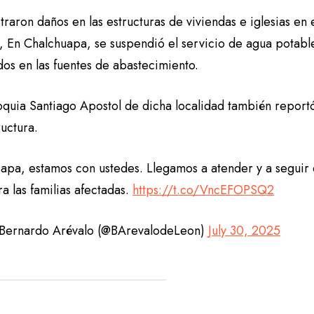
traron daños en las estructuras de viviendas e iglesias e
 En Chalchuapa, se suspendió el servicio de agua potabl
dos en las fuentes de abastecimiento.
oquia Santiago Apostol de dicha localidad también report
ructura.
tiapa, estamos con ustedes. Llegamos a atender y a segui
a las familias afectadas.
https://t.co/VncEFOPSQ2
Bernardo Arévalo (@BArevalodeLeon)
July 30, 2025