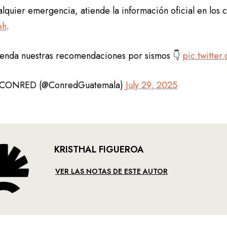
lquier emergencia, atiende la información oficial en los 
eh
.
ienda nuestras recomendaciones por sismos 👇
pic.twitte
CONRED (@ConredGuatemala)
July 29, 2025
KRISTHAL FIGUEROA
VER LAS NOTAS DE ESTE AUTOR