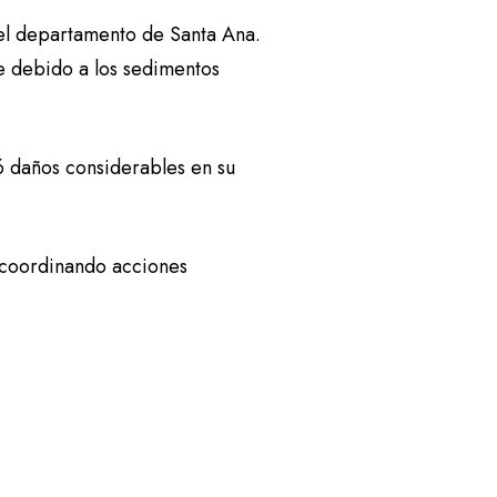
n el departamento de Santa Ana.
e debido a los sedimentos
ó daños considerables en su
r coordinando acciones