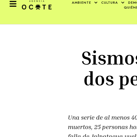
AMBIENTE
CULTURA
DEM
QUIÉN
Sismos
dos pe
Una serie de al menos 4
muertos, 25 personas ho
falla de Jalpatagua vuel