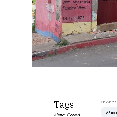
Tags
PRIORIZ
Añade
Alerta
Conred