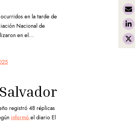
 ocurridos en la tarde de
ciación Nacional de
izaron en el…
2025
 Salvador
ño registró 48 réplicas
según
informó
el diario El