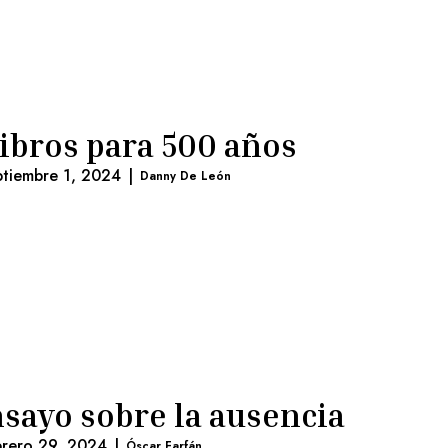
libros para 500 años
ptiembre 1, 2024
|
Danny De León
sayo sobre la ausencia
brero 29, 2024
|
Óscar Farfán