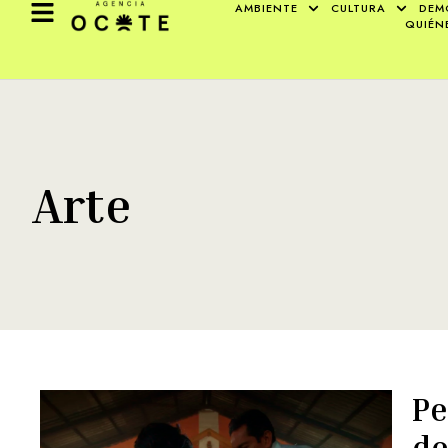
AMBIENTE
CULTURA
DEM
QUIÉN
Arte
Pe
de