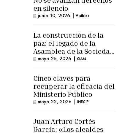
No se avanzan derechos
en silencio
junio 10, 2026
|
Visibles
La construcción de la
paz: el legado de la
Asamblea de la Sociedad
Civil
mayo 25, 2026
|
GAM
Cinco claves para
recuperar la eficacia del
Ministerio Público
mayo 22, 2026
|
INECIP
Juan Arturo Cortés
García: «Los alcaldes