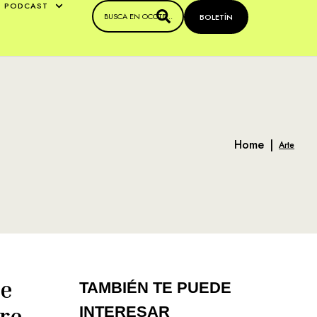
PODCAST
BOLETÍN
Home
|
Arte
re
TAMBIÉN TE PUEDE
re
INTERESAR