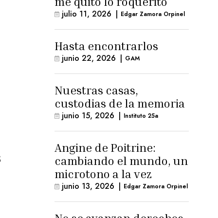
me quitó lo roquerito
julio 11, 2026
|
Edgar Zamora Orpinel
Hasta encontrarlos
junio 22, 2026
|
GAM
Nuestras casas,
custodias de la memoria
junio 15, 2026
|
Instituto 25a
Angine de Poitrine:
s
cambiando el mundo, un
microtono a la vez
junio 13, 2026
|
Edgar Zamora Orpinel