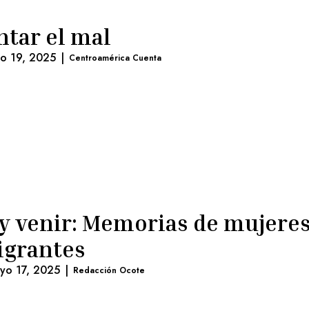
ntar el mal
lio 19, 2025
|
Centroamérica Cuenta
 y venir: Memorias de mujere
grantes
yo 17, 2025
|
Redacción Ocote