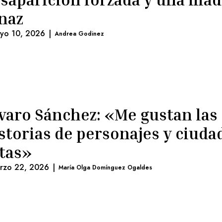
naz
yo 10, 2026
|
Andrea Godinez
varo Sánchez: «Me gustan las
storias de personajes y ciuda
tas»
rzo 22, 2026
|
María Olga Domínguez Ogaldes