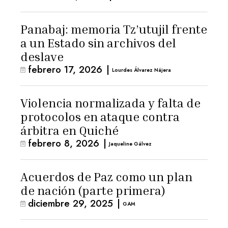
Panabaj: memoria Tz’utujil frente
a un Estado sin archivos del
deslave
febrero 17, 2026
|
Lourdes Álvarez Nájera
Violencia normalizada y falta de
protocolos en ataque contra
árbitra en Quiché
febrero 8, 2026
|
Jaqueline Gálvez
Acuerdos de Paz como un plan
de nación (parte primera)
diciembre 29, 2025
|
GAM