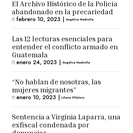
El Archivo Histórico de la Policía
abandonado en la precariedad
febrero 10, 2023
|
Angélica Medinilla
Las 12 lecturas esenciales para
entender el conflicto armado en
Guatemala
enero 24, 2023
|
Angélica Medinilla
“No hablan de nosotras, las
mujeres migrantes”
enero 10, 2023
|
Liliana Villatoro
Sentencia a Virginia Laparra, una
exfiscal condenada por
denunciar