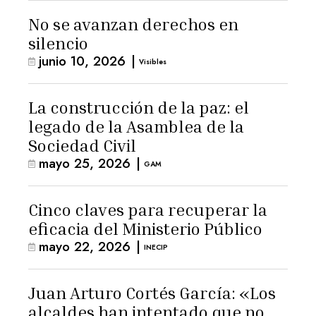
No se avanzan derechos en
silencio
junio 10, 2026
|
Visibles
La construcción de la paz: el
legado de la Asamblea de la
Sociedad Civil
mayo 25, 2026
|
GAM
Cinco claves para recuperar la
eficacia del Ministerio Público
mayo 22, 2026
|
INECIP
Juan Arturo Cortés García: «Los
alcaldes han intentado que no