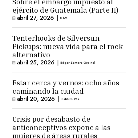
Sobre el embargo impuesto al
ejército de Guatemala (Parte II)
abril 27, 2026
|
GAM
Tenterhooks de Silversun
Pickups: nueva vida para el rock
alternativo
abril 25, 2026
|
Edgar Zamora Orpinel
Estar cerca y vernos: ocho años
caminando la ciudad
abril 20, 2026
|
Instituto 25a
Crisis por desabasto de
anticonceptivos expone a las
mujeres de áreas rurales