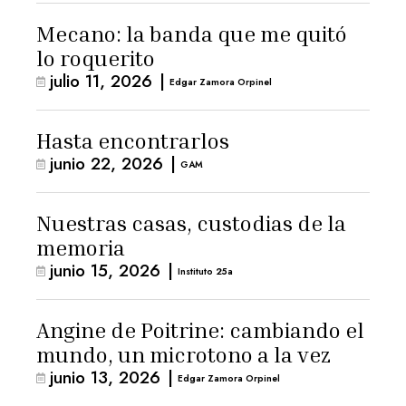
Mecano: la banda que me quitó
lo roquerito
julio 11, 2026
|
Edgar Zamora Orpinel
Hasta encontrarlos
junio 22, 2026
|
GAM
Nuestras casas, custodias de la
memoria
junio 15, 2026
|
Instituto 25a
Angine de Poitrine: cambiando el
mundo, un microtono a la vez
junio 13, 2026
|
Edgar Zamora Orpinel