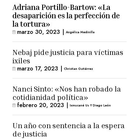
Adriana Portillo-Bartow: «La
desaparición es la perfección de
la tortura»
marzo 30, 2023
|
Angélica Medinilla
Nebaj pide justicia para víctimas
ixiles
marzo 17, 2023
|
Christian Gutiérrez
Nanci Sinto: «Nos han robado la
cotidianidad política»
febrero 20, 2023
|
Ixmucané Us Y Diego León
Un año con sentencia a la espera
de justicia