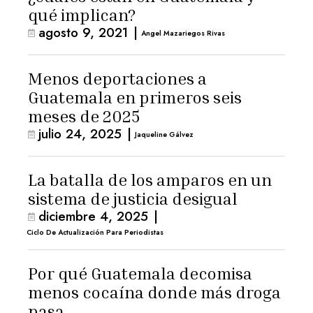
qué implican?
agosto 9, 2021
|
Angel Mazariegos Rivas
Menos deportaciones a
Guatemala en primeros seis
meses de 2025
julio 24, 2025
|
Jaqueline Gálvez
La batalla de los amparos en un
sistema de justicia desigual
diciembre 4, 2025
|
Ciclo De Actualización Para Periodistas
Por qué Guatemala decomisa
menos cocaína donde más droga
pasa