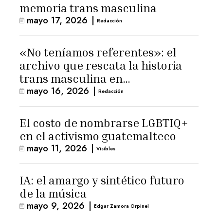
memoria trans masculina
mayo 17, 2026
|
Redacción
«No teníamos referentes»: el
archivo que rescata la historia
trans masculina en
mayo 16, 2026
|
Latinoamérica
Redacción
El costo de nombrarse LGBTIQ+
en el activismo guatemalteco
mayo 11, 2026
|
Visibles
IA: el amargo y sintético futuro
de la música
mayo 9, 2026
|
Edgar Zamora Orpinel