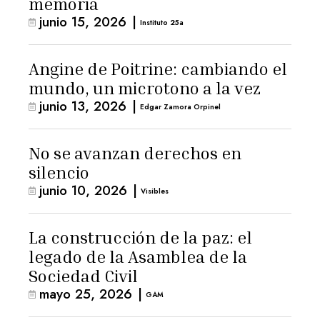
memoria
junio 15, 2026
|
Instituto 25a
Angine de Poitrine: cambiando el
mundo, un microtono a la vez
junio 13, 2026
|
Edgar Zamora Orpinel
No se avanzan derechos en
silencio
junio 10, 2026
|
Visibles
La construcción de la paz: el
legado de la Asamblea de la
Sociedad Civil
mayo 25, 2026
|
GAM