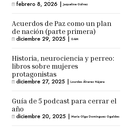
febrero 8, 2026
|
Jaqueline Gálvez
Acuerdos de Paz como un plan
de nación (parte primera)
diciembre 29, 2025
|
GAM
Historia, neurociencia y perreo:
libros sobre mujeres
protagonistas
diciembre 27, 2025
|
Lourdes Álvarez Nájera
Guía de 5 podcast para cerrar el
año
diciembre 20, 2025
|
María Olga Domínguez Ogaldes