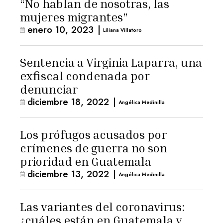
“No hablan de nosotras, las
mujeres migrantes”
enero 10, 2023
|
Liliana Villatoro
Sentencia a Virginia Laparra, una
exfiscal condenada por
denunciar
diciembre 18, 2022
|
Angélica Medinilla
Los prófugos acusados por
crímenes de guerra no son
prioridad en Guatemala
diciembre 13, 2022
|
Angélica Medinilla
Las variantes del coronavirus:
¿cuáles están en Guatemala y