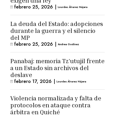
exigen una ley
febrero 25, 2026
|
Lourdes Álvarez Nájera
La deuda del Estado: adopciones
durante la guerra y el silencio
del MP
febrero 25, 2026
|
Andrea Godínez
Panabaj: memoria Tz’utujil frente
a un Estado sin archivos del
deslave
febrero 17, 2026
|
Lourdes Álvarez Nájera
Violencia normalizada y falta de
protocolos en ataque contra
árbitra en Quiché