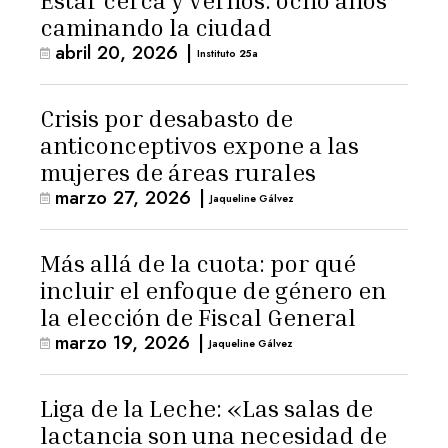
Estar cerca y vernos: ocho años
caminando la ciudad
abril 20, 2026
|
Instituto 25a
Crisis por desabasto de
anticonceptivos expone a las
mujeres de áreas rurales
marzo 27, 2026
|
Jaqueline Gálvez
Más allá de la cuota: por qué
incluir el enfoque de género en
la elección de Fiscal General
marzo 19, 2026
|
Jaqueline Gálvez
Liga de la Leche: «Las salas de
lactancia son una necesidad de