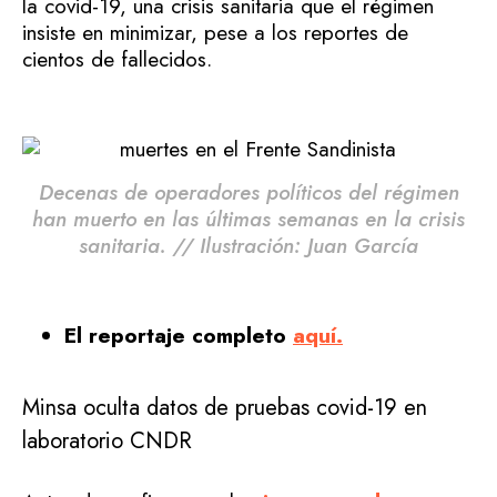
la covid-19, una crisis sanitaria que el régimen
insiste en minimizar, pese a los reportes de
cientos de fallecidos.
Decenas de operadores políticos del régimen
han muerto en las últimas semanas en la crisis
sanitaria. // Ilustración: Juan García
El reportaje completo
aquí.
Minsa oculta datos de pruebas covid-19 en
laboratorio CNDR