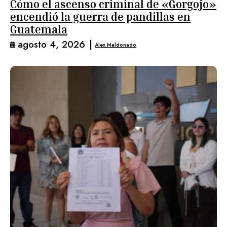
Cómo el ascenso criminal de «Gorgojo»
encendió la guerra de pandillas en
Guatemala
agosto 4, 2026
|
Alex Maldonado