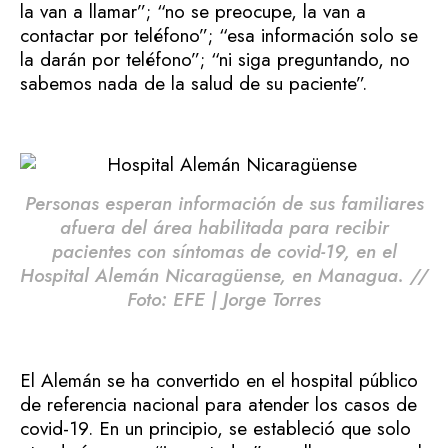
la van a llamar”; “no se preocupe, la van a
contactar por teléfono”; “esa información solo se
la darán por teléfono”; “ni siga preguntando, no
sabemos nada de la salud de su paciente”.
Personas esperan información de sus familiares
afuera del área habilitada para recibir
pacientes con síntomas de covid-19, en el
Hospital Alemán Nicaragüense, en Managua. //
Foto: EFE | Jorge Torres
El Alemán se ha convertido en el hospital público
de referencia nacional para atender los casos de
covid-19. En un principio, se estableció que solo