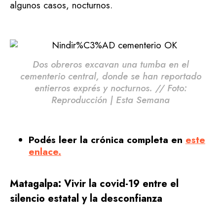
algunos casos, nocturnos.
Dos obreros excavan una tumba en el
cementerio central, donde se han reportado
entierros exprés y nocturnos. // Foto:
Reproducción | Esta Semana
Podés leer la crónica completa en
este
enlace.
Matagalpa: Vivir la covid-19 entre el
silencio estatal y la desconfianza