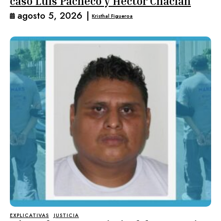
caso Luis Pacheco y Héctor Chaclán
agosto 5, 2026
|
Kristhal Figueroa
EXPLICATIVAS
JUSTICIA