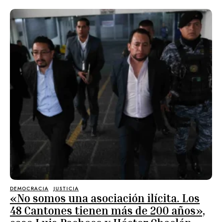
DEMOCRACIA
JUSTICIA
«No somos una asociación ilícita. Los
48 Cantones tienen más de 200 años»,