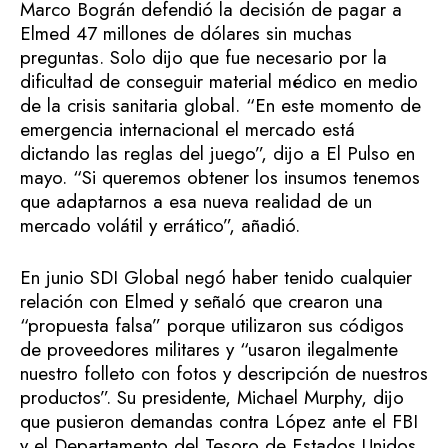
Marco Bográn defendió la decisión de pagar a
Elmed 47 millones de dólares sin muchas
preguntas. Solo dijo que fue necesario por la
dificultad de conseguir material médico en medio
de la crisis sanitaria global. “En este momento de
emergencia internacional el mercado está
dictando las reglas del juego”, dijo a El Pulso en
mayo. “Si queremos obtener los insumos tenemos
que adaptarnos a esa nueva realidad de un
mercado volátil y errático”, añadió.
En junio SDI Global negó haber tenido cualquier
relación con Elmed y señaló que crearon una
“propuesta falsa” porque utilizaron sus códigos
de proveedores militares y “usaron ilegalmente
nuestro folleto con fotos y descripción de nuestros
productos”. Su presidente, Michael Murphy, dijo
que pusieron demandas contra López ante el FBI
y el Departamento del Tesoro de Estados Unidos,