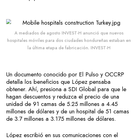
A mediados de agosto INVEST-H anunció que nuevos
hospitales móviles para dos ciudades hondureñas estaban en
la última etapa de fabricación. INVEST-H
Un documento conocido por El Pulso y OCCRP
detalla los beneficios que López pensaba
obtener. Ahí, presiona a SDI Global para que le
hagan descuentos y reduzca el precio de una
unidad de 91 camas de 5.25 millones a 4.45
millones de dólares y de un hospital de 51 camas
de 3.7 millones a 3.175 millones de dólares.
López escribió en sus comunicaciones con el