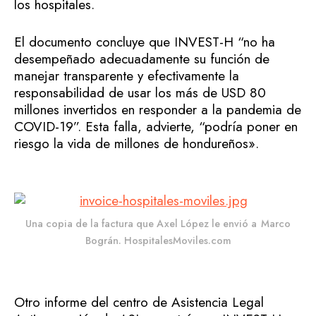
los hospitales.
El documento concluye que INVEST-H “no ha
desempeñado adecuadamente su función de
manejar transparente y efectivamente la
responsabilidad de usar los más de USD 80
millones invertidos en responder a la pandemia de
COVID-19”. Esta falla, advierte, “podría poner en
riesgo la vida de millones de hondureños».
Una copia de la factura que Axel López le envió a
Marco
Bográn. HospitalesMoviles.com
Otro informe del centro de Asistencia Legal