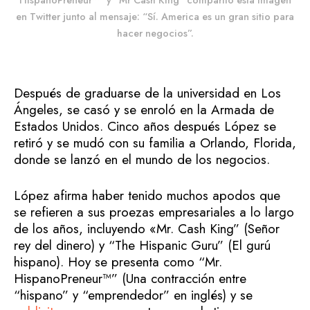
en Twitter junto al mensaje: “Sí. America es un gran sitio para
hacer negocios”.
Después de graduarse de la universidad en Los
Ángeles, se casó y se enroló en la Armada de
Estados Unidos. Cinco años después López se
retiró y se mudó con su familia a Orlando, Florida,
donde se lanzó en el mundo de los negocios.
López afirma haber tenido muchos apodos que
se refieren a sus proezas empresariales a lo largo
de los años, incluyendo «Mr. Cash King” (Señor
rey del dinero) y “The Hispanic Guru” (El gurú
hispano). Hoy se presenta como “Mr.
HispanoPreneur™” (Una contracción entre
“hispano” y “emprendedor” en inglés) y se