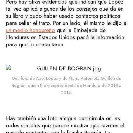
Pero hay otras evidencias que indican que López
tal vez aplicó algunos de los consejos que da en
su libro y pudo haber usado contactos políticos
para sellar el trato. Por un lado, él mismo le dijo a
un medio hondureño
que la Embajada de
Honduras en Estados Unidos pasó la información
para que lo contactaran.
Una foto de Axel López y de María Antonieta Guillén de
Bográn, quien fue vicepresidenta de Hondura de 2010 a
2014.
Hay también una foto antigua que circula en las
redes sociales que parece mostrar que tuvo en el
pasado contactos con la familia Bográn. La