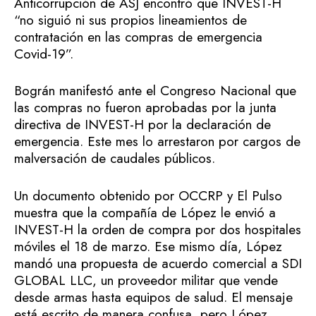
Anticorrupción de ASJ encontró que INVEST-H
“no siguió ni sus propios lineamientos de
contratación en las compras de emergencia
Covid-19”.
Bográn manifestó ante el Congreso Nacional que
las compras no fueron aprobadas por la junta
directiva de INVEST-H por la declaración de
emergencia. Este mes lo arrestaron por cargos de
malversación de caudales públicos.
Un documento obtenido por OCCRP y El Pulso
muestra que la compañía de López le envió a
INVEST-H la orden de compra por dos hospitales
móviles el 18 de marzo. Ese mismo día, López
mandó una propuesta de acuerdo comercial a SDI
GLOBAL LLC, un proveedor militar que vende
desde armas hasta equipos de salud. El mensaje
está escrito de manera confusa, pero López