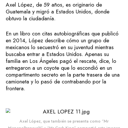
Axel López, de 59 años, es originario de
Guatemala y migró a Estados Unidos, donde
obtuvo la ciudadanía.
En un libro con citas autobiográficas que publicó
en 2014, López describe cómo un grupo de
mexicanos lo secuestró en su juventud mientras
buscaba entrar a Estados Unidos. Apenas su
familia en Los Ángeles pagó el rescate, dice, lo
entregaron a un coyote que lo escondió en un
compartimento secreto en la parte trasera de una
camioneta y lo pasó de contrabando por la
frontera.
Axel López, que también se presenta como “Mr
HispanoPreneur™” y “Mr Cash King” compartió esta imagen