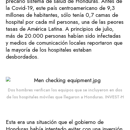
precario sistema de salud de Honduras. Antes de
la Covid-19, este país centroamericano de 9,3
millones de habitantes, sólo tenía 0,7 camas de
hospital por cada mil personas, una de las peores
tasas de América Latina. A principios de julio,
más de 20.000 personas habían sido infectadas
y medios de comunicación locales reportaron que
la mayoría de los hospitales estaban
desbordados.
Dos hombres verifican los equipos que se incluyeron en dos
de los hospitales móviles que llegaron a Honduras. INVEST-H
Esta era una situación que el gobierno de
Honduras había intentado evitar con una inversión