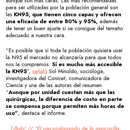
aunque son más caras. Las más recomendadas
para ser utilizadas por la población general son
las
KN95, que tienen cinco capas y ofrecen
una eficacia de entre 80% y 95%,
además
de tener un buen ajuste si se consigue del tamaño
adecuado a nuestra cara.
“Es posible que si toda la población quisiera usar
la N95 el mercado no alcanzaría para que todos
nos la compremos.
Sí es mucho más accesible
la KN95
”,
señaló
Sol Minoldo, socióloga,
investigadora del Conicet, comunicadora de
Ciencia y una de las autoras del resumen.
“
Aunque por unidad cuestan más que las
quirúrgicas, la diferencia de costo en parte
se compensa porque permiten más horas de
uso”
, destaca el informe.
[¡Bulo! // “El uso prolongado de la mascarilla