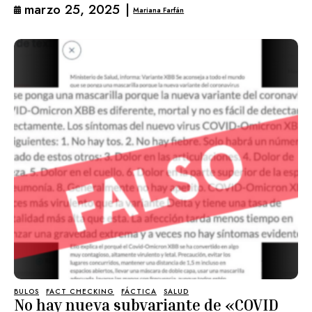
marzo 25, 2025
|
Mariana Farfán
BULOS
FACT CHECKING
FÁCTICA
SALUD
No hay nueva subvariante de «COVID