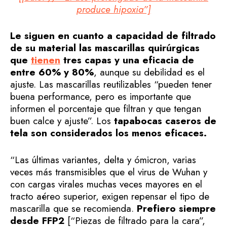
produce hipoxia”]
Le siguen en cuanto a capacidad de filtrado
de su material las mascarillas quirúrgicas
que
tienen
tres capas y una eficacia de
entre 60% y 80%
, aunque su debilidad es el
ajuste. Las mascarillas reutilizables “pueden tener
buena performance, pero es importante que
informen el porcentaje que filtran y que tengan
buen calce y ajuste”. Los
tapabocas caseros de
tela son considerados los menos eficaces.
“Las últimas variantes, delta y ómicron, varias
veces más transmisibles que el virus de Wuhan y
con cargas virales muchas veces mayores en el
tracto aéreo superior, exigen repensar el tipo de
mascarilla que se recomienda.
Prefiero siempre
desde FFP2
[“Piezas de filtrado para la cara”,