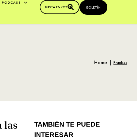
PODCAST
BOLETÍN
Home
|
Pruebas
 las
TAMBIÉN TE PUEDE
INTERESAR