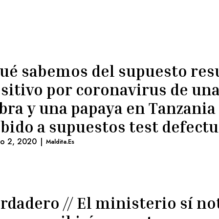
ué sabemos del supuesto res
sitivo por coronavirus de un
bra y una papaya en Tanzania
bido a supuestos test defect
lio 2, 2020
|
Maldita.es
rdadero // El ministerio sí no