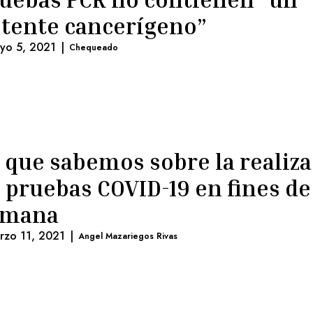
tente cancerígeno”
yo 5, 2021
|
Chequeado
 que sabemos sobre la realiz
 pruebas COVID-19 en fines de
emana
rzo 11, 2021
|
Angel Mazariegos Rivas