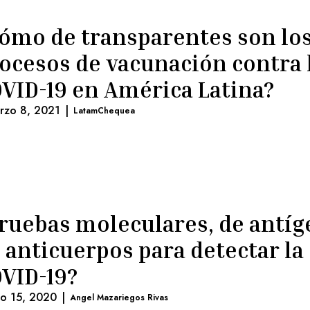
ómo de transparentes son lo
ocesos de vacunación contra 
VID-19 en América Latina?
rzo 8, 2021
|
LatamChequea
ruebas moleculares, de antíg
 anticuerpos para detectar la
VID-19?
lio 15, 2020
|
Angel Mazariegos Rivas