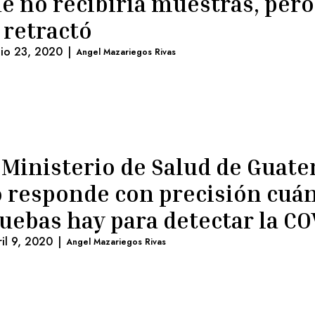
e no recibiría muestras, pero
 retractó
nio 23, 2020
|
Angel Mazariegos Rivas
 Ministerio de Salud de Guat
 responde con precisión cuá
uebas hay para detectar la CO
ril 9, 2020
|
Angel Mazariegos Rivas