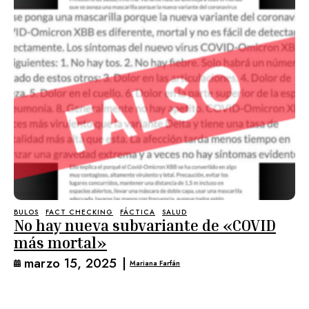
BULOS
FACT CHECKING
FÁCTICA
SALUD
No hay nueva subvariante de «COVID
más mortal»
marzo 15, 2025
|
Mariana Farfán