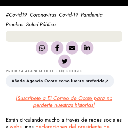
#Covid19
Coronavirus
Covid-19
Pandemia
Pruebas
Salud Pública
PRIORIZA AGENCIA OCOTE EN GOOGLE
↗
Añade Agencia Ocote como fuente preferida
[Suscríbete a El Correo de Ocote para no
perderte nuestras historias]
Están circulando mucho a través de redes sociales
y
webs
unas
declaraciones del presidente de