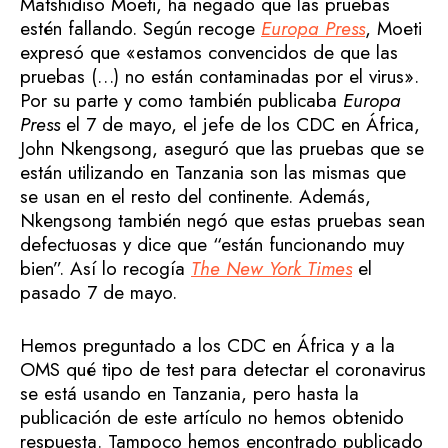
Matshidiso Moeti, ha negado que las pruebas
estén fallando. Según recoge
Europa Press
, Moeti
expresó que «estamos convencidos de que las
pruebas (…) no están contaminadas por el virus».
Por su parte y como también publicaba
Europa
Press
el 7 de mayo, el jefe de los CDC en África,
John Nkengsong, aseguró que las pruebas que se
están utilizando en Tanzania son las mismas que
se usan en el resto del continente. Además,
Nkengsong también negó que estas pruebas sean
defectuosas y dice que “están funcionando muy
bien”. Así lo recogía
The New York Times
el
pasado 7 de mayo.
Hemos preguntado a los CDC en África y a la
OMS qué tipo de test para detectar el coronavirus
se está usando en Tanzania, pero hasta la
publicación de este artículo no hemos obtenido
respuesta. Tampoco hemos encontrado publicado