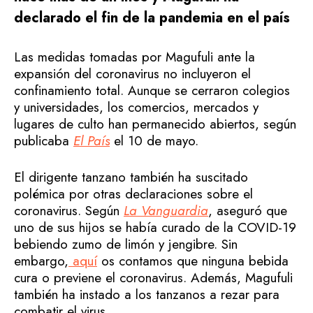
declarado el fin de la pandemia en el país
Las medidas tomadas por Magufuli ante la
expansión del coronavirus no incluyeron el
confinamiento total. Aunque se cerraron colegios
y universidades, los comercios, mercados y
lugares de culto han permanecido abiertos, según
publicaba
El País
el 10 de mayo.
El dirigente tanzano también ha suscitado
polémica por otras declaraciones sobre el
coronavirus. Según
La Vanguardia
,
aseguró que
uno de sus hijos se había curado de la COVID-19
bebiendo zumo de limón y jengibre. Sin
embargo,
aquí
os contamos que ninguna bebida
cura o previene el coronavirus. Además, Magufuli
también ha instado a los tanzanos a rezar para
combatir el virus.