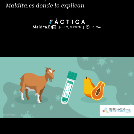
Maldita.es donde lo explican.
Maldita.es
Julio 2, 3:20 PM
|
8
Min 