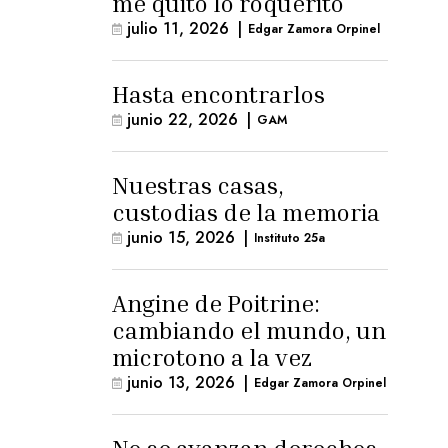
me quitó lo roquerito
julio 11, 2026
|
Edgar Zamora Orpinel
Hasta encontrarlos
junio 22, 2026
|
GAM
Nuestras casas,
custodias de la memoria
junio 15, 2026
|
Instituto 25a
Angine de Poitrine:
cambiando el mundo, un
microtono a la vez
junio 13, 2026
|
Edgar Zamora Orpinel