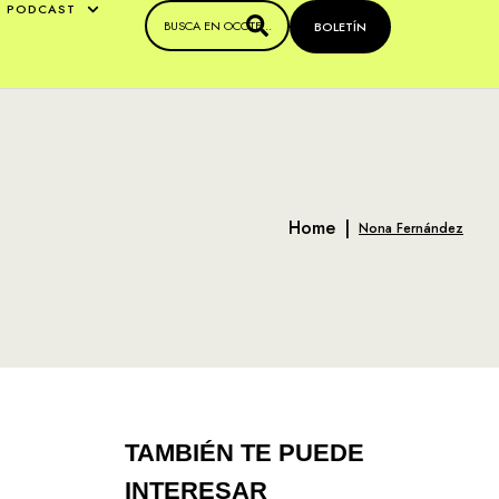
PODCAST
BOLETÍN
Home
|
Nona Fernández
TAMBIÉN TE PUEDE
INTERESAR