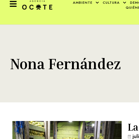
AMBIENTE
CULTURA
DEM
QUIÉN
Nona Fernández
La
ju