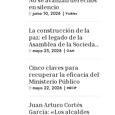
No se avanzan derechos
en silencio
junio 10, 2026
|
Visibles
La construcción de la
paz: el legado de la
Asamblea de la Sociedad
Civil
mayo 25, 2026
|
GAM
Cinco claves para
recuperar la eficacia del
Ministerio Público
mayo 22, 2026
|
INECIP
Juan Arturo Cortés
García: «Los alcaldes