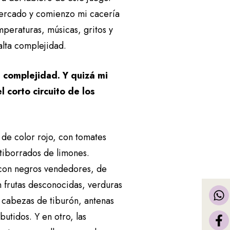
 mercado y comienzo mi cacería
emperaturas, músicas, gritos y
alta complejidad.
 complejidad. Y quizá mi
 corto circuito de los
 de color rojo, con tomates
tiborrados de limones.
 con negros vendedores, de
on frutas desconocidas, verduras
 cabezas de tiburón, antenas
utidos. Y en otro, las