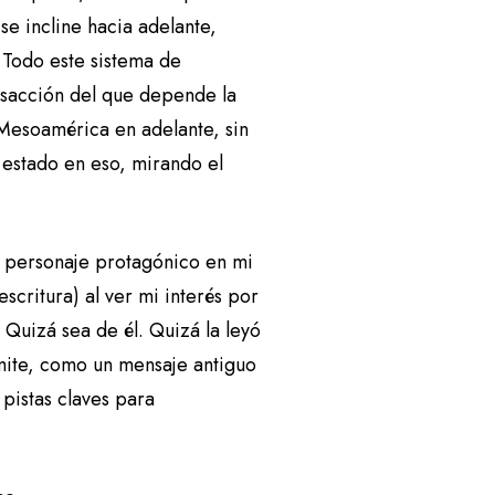
se incline hacia adelante,
. Todo este sistema de
nsacción del que depende la
Mesoamérica en adelante, sin
 estado en eso, mirando el
 personaje protagónico en mi
scritura) al ver mi interés por
Quizá sea de él. Quizá la leyó
smite, como un mensaje antiguo
 pistas claves para