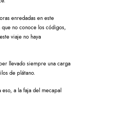
ce.
horas enredadas en este
ra que no conoce los códigos,
este viaje no haya
aber llevado siempre una carga
ilos de plátano.
eso, a la faja del mecapal