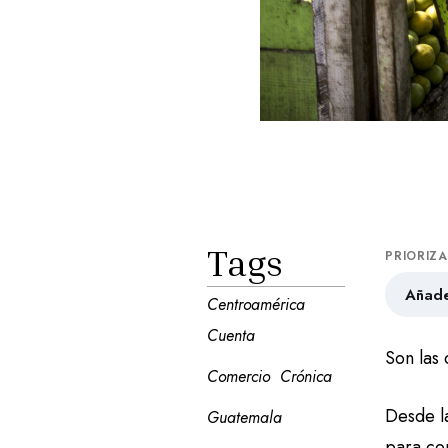
Tags
PRIORIZ
Añade
Centroamérica 
Cuenta
Son las
Comercio
Crónica
Desde l
Guatemala
para com