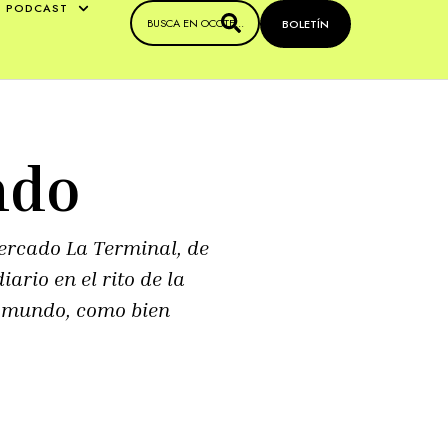
PODCAST
BOLETÍN
ndo
mercado La Terminal, de
rio en el rito de la
el mundo, como bien