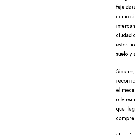
faja des
como si 
interca
ciudad 
estos ho
suelo y
Simone,
recorrid
el meca
o la esc
que lleg
compre