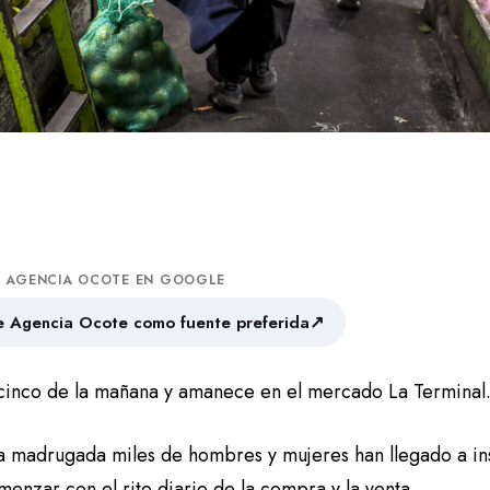
A AGENCIA OCOTE EN GOOGLE
↗
 Agencia Ocote como fuente preferida
 cinco de la mañana y amanece en el mercado La Terminal
a madrugada miles de hombres y mujeres han llegado a in
enzar con el rito diario de la compra y la venta.