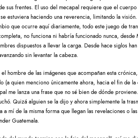
de sus frentes. El uso del mecapal requiere que el cuerpo 
se estuviera haciendo una reverencia, limitando la visión
mbio que ocurre aquí diariamente, todo este juego de tra
completa, no funciona ni habría funcionado nunca, desde 
mbres dispuestos a llevar la carga. Desde hace siglos han
 avanzando sin levantar la cabeza.
 el hombre de las imágenes que acompañan esta crónica,
o (a quien menciono únicamente ahora, hacia el fin de la e
pal me lanza una frase que no sé bien de dónde proviene. 
uchó. Quizá alguien se la dijo y ahora simplemente la tra
a a mí de la misma forma que llegan las revelaciones o las
nder Guatemala.