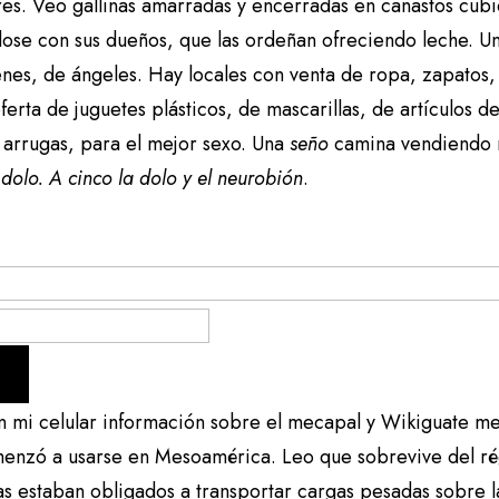
es. Veo gallinas amarradas y encerradas en canastos cubi
ose con sus dueños, que las ordeñan ofreciendo leche. Un 
nes, de ángeles. Hay locales con venta de ropa, zapatos, 
ferta de juguetes plásticos, de mascarillas, de artículos d
s arrugas, para el mejor sexo. Una
seño
camina vendiendo
 dolo. A cinco la dolo y el neurobión
.
n mi celular información sobre el mecapal y Wikiguate me
enzó a usarse en Mesoamérica. Leo que sobrevive del régi
as estaban obligados a transportar cargas pesadas sobre la