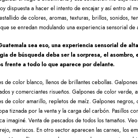
oy dispuesta a hacer el intento de encajar y así entro al
estallido de colores, aromas, texturas, brillos, sonidos, t
s que se enredan modulando una experiencia sensorial de 
uatemala sea eso, una experiencia sensorial de alta
gia de búsqueda deba ser la sorpresa, el asombro, el
s frente a todo lo que aparece por delante.
 de color blanco, llenos de brillantes cebollas. Galpones
ados y comerciantes risueños. Galpones de color verde, a
s de color amarillo, repletos de maíz. Galpones negros,
opa tiznada por la venta y la carga del carbón. Pasillos c
ca imaginé. Venta de pescados de todos los tamaños. Veo
ejo, mariscos. En otro sector aparecen las carnes, los emb