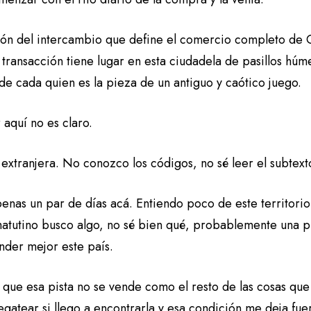
zón del intercambio que define el comercio completo de
a transacción tiene lugar en esta ciudadela de pasillos h
de cada quien es la pieza de un antiguo y caótico juego.
 aquí no es claro.
extranjera. No conozco los códigos, no sé leer el subtext
enas un par de días acá. Entiendo poco de este territorio
atutino busco algo, no sé bien qué, probablemente una p
der mejor este país.
 que esa pista no se vende como el resto de las cosas que
gatear si llego a encontrarla y esa condición me deja fuer