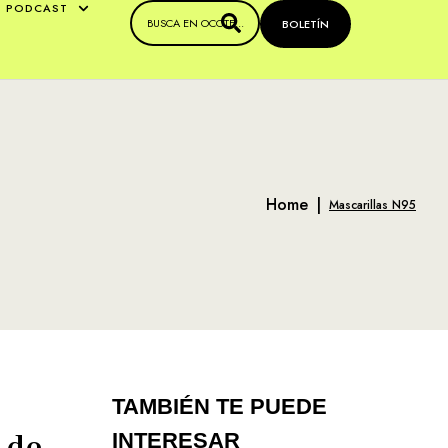
PODCAST
BOLETÍN
Home
|
Mascarillas N95
TAMBIÉN TE PUEDE
 de
INTERESAR