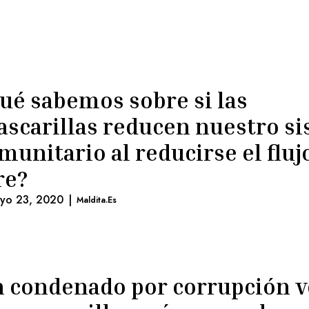
ué sabemos sobre si las
scarillas reducen nuestro s
munitario al reducirse el fluj
re?
yo 23, 2020
|
Maldita.es
 condenado por corrupción 