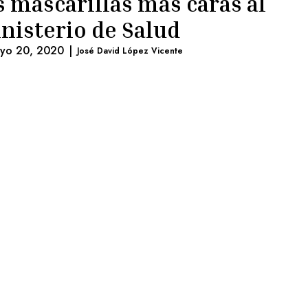
s mascarillas más caras al
nisterio de Salud
yo 20, 2020
|
José David López Vicente