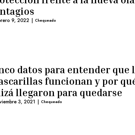
ntagios
brero 9, 2022
|
Chequeado
nco datos para entender que 
scarillas funcionan y por qu
izá llegaron para quedarse
viembre 3, 2021
|
Chequeado