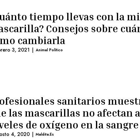
uánto tiempo llevas con la m
scarilla? Consejos sobre cuá
mo cambiarla
brero 3, 2021
|
Animal Político
ofesionales sanitarios muest
e las mascarillas no afectan a
veles de oxígeno en la sangre
osto 4, 2020
|
Maldita.es