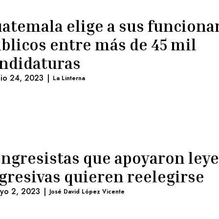
atemala elige a sus funciona
blicos entre más de 45 mil
ndidaturas
nio 24, 2023
|
La Linterna
ngresistas que apoyaron leye
gresivas quieren reelegirse
yo 2, 2023
|
José David López Vicente