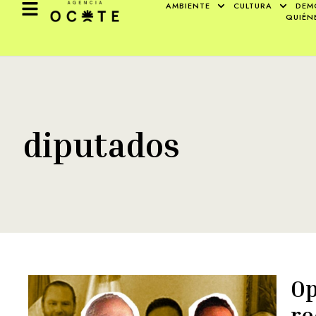
AMBIENTE
CULTURA
DEM
QUIÉN
diputados
Op
re