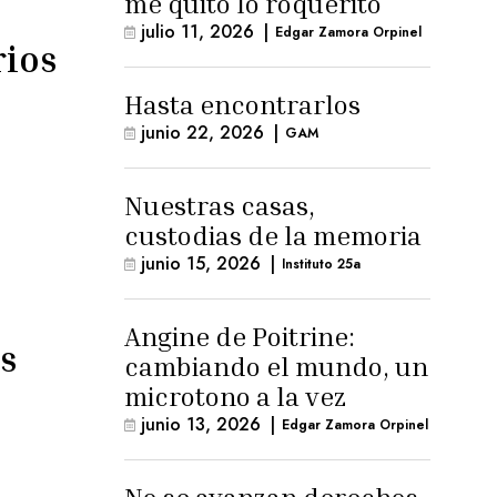
me quitó lo roquerito
julio 11, 2026
|
Edgar Zamora Orpinel
rios
Hasta encontrarlos
junio 22, 2026
|
GAM
Nuestras casas,
custodias de la memoria
junio 15, 2026
|
Instituto 25a
Angine de Poitrine:
s
cambiando el mundo, un
microtono a la vez
junio 13, 2026
|
Edgar Zamora Orpinel