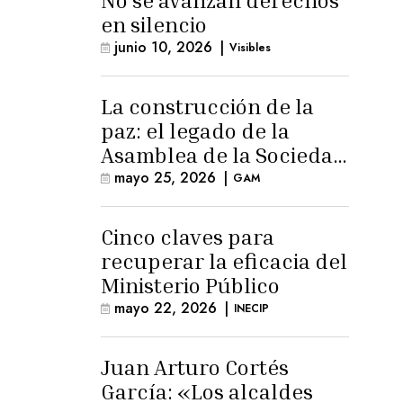
No se avanzan derechos
en silencio
junio 10, 2026
|
Visibles
La construcción de la
paz: el legado de la
Asamblea de la Sociedad
Civil
mayo 25, 2026
|
GAM
Cinco claves para
recuperar la eficacia del
Ministerio Público
mayo 22, 2026
|
INECIP
Juan Arturo Cortés
García: «Los alcaldes