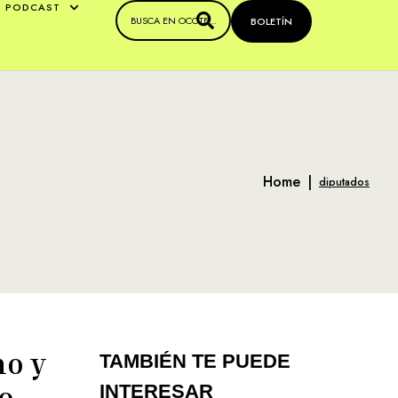
PODCAST
BOLETÍN
Home
|
diputados
mo y
TAMBIÉN TE PUEDE
to
INTERESAR