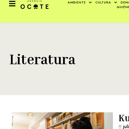
AMBIENTE
CULTURA
DEM
QUIÉN
Literatura
Ku
ju