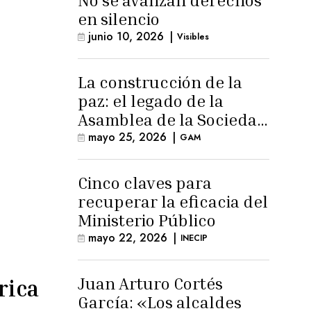
No se avanzan derechos
en silencio
junio 10, 2026
|
Visibles
La construcción de la
paz: el legado de la
Asamblea de la Sociedad
Civil
mayo 25, 2026
|
GAM
Cinco claves para
recuperar la eficacia del
Ministerio Público
mayo 22, 2026
|
INECIP
Juan Arturo Cortés
rica
García: «Los alcaldes