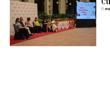
Cu
ma