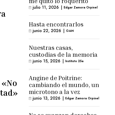
me quitó lo roquerito
julio 11, 2026
|
Edgar Zamora Orpinel
ra
Hasta encontrarlos
junio 22, 2026
|
GAM
Nuestras casas,
custodias de la memoria
junio 15, 2026
|
Instituto 25a
Angine de Poitrine:
 «No
cambiando el mundo, un
rtad»
microtono a la vez
junio 13, 2026
|
Edgar Zamora Orpinel