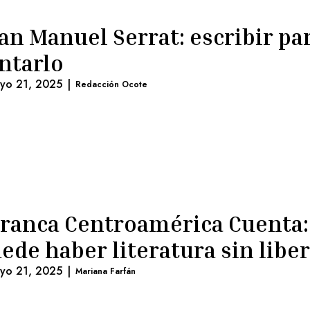
an Manuel Serrat: escribir pa
ntarlo
yo 21, 2025
|
Redacción Ocote
ranca Centroamérica Cuenta:
ede haber literatura sin libe
yo 21, 2025
|
Mariana Farfán