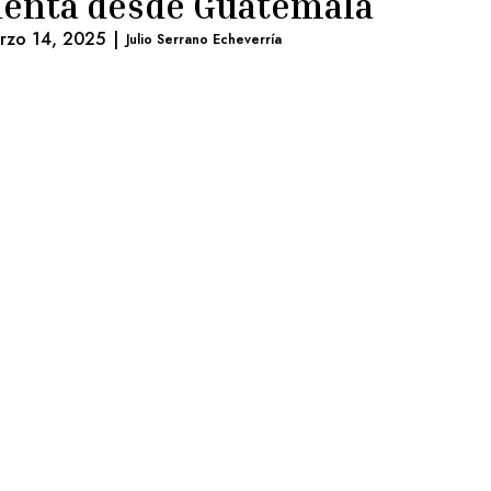
enta desde Guatemala
rzo 14, 2025
|
Julio Serrano Echeverría