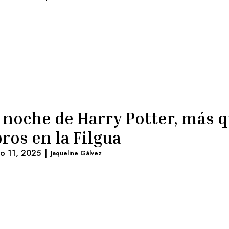
 noche de Harry Potter, más 
bros en la Filgua
lio 11, 2025
|
Jaqueline Gálvez