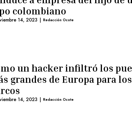
po colombiano
viembre 14, 2023
|
Redacción Ocote
mo un hacker infiltró los pu
s grandes de Europa para los
rcos
viembre 14, 2023
|
Redacción Ocote