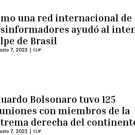
mo una red internacional de
sinformadores ayudó al inte
lpe de Brasil
osto 7, 2023
|
CLIP
uardo Bolsonaro tuvo 125
uniones con miembros de la
trema derecha del continent
osto 7, 2023
|
CLIP