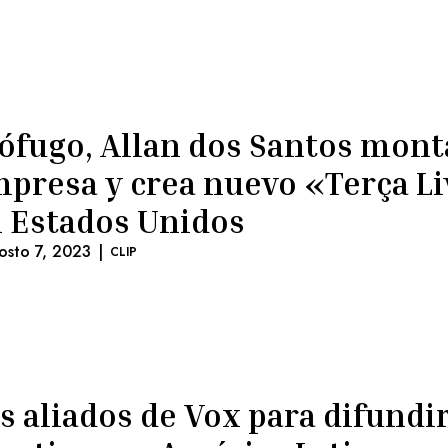
ófugo, Allan dos Santos mont
presa y crea nuevo «Terça L
 Estados Unidos
osto 7, 2023
|
CLIP
s aliados de Vox para difundi