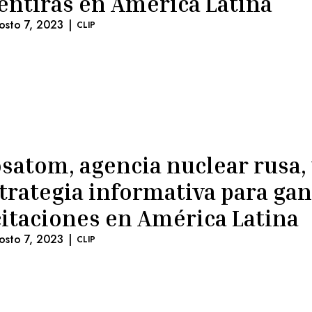
ntiras en América Latina
osto 7, 2023
|
CLIP
satom, agencia nuclear rusa, 
trategia informativa para ga
citaciones en América Latina
osto 7, 2023
|
CLIP