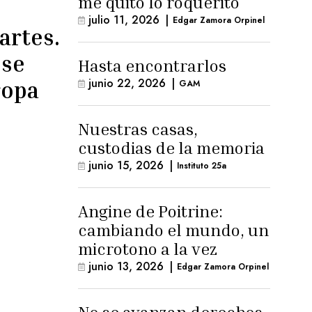
me quitó lo roquerito
julio 11, 2026
|
Edgar Zamora Orpinel
artes.
 se
Hasta encontrarlos
junio 22, 2026
|
ropa
GAM
Nuestras casas,
custodias de la memoria
junio 15, 2026
|
Instituto 25a
Angine de Poitrine:
cambiando el mundo, un
microtono a la vez
junio 13, 2026
|
Edgar Zamora Orpinel