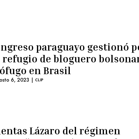
ngreso paraguayo gestionó p
 refugio de bloguero bolsona
ófugo en Brasil
osto 6, 2023
|
CLIP
entas Lázaro del régimen