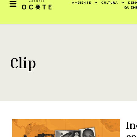
AMBIENTE
CULTURA
DEM
QUIÉN
Clip
In
co