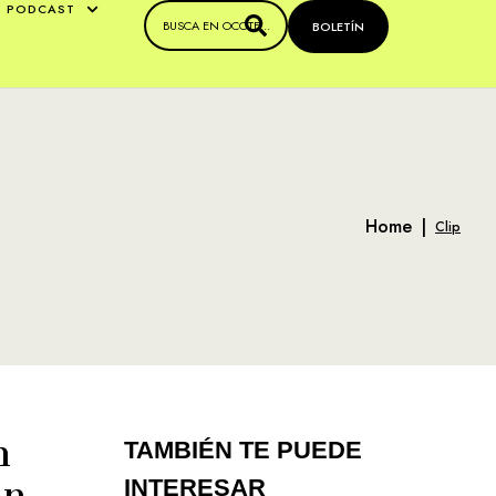
PODCAST
BOLETÍN
Home
|
Clip
n
TAMBIÉN TE PUEDE
un
INTERESAR