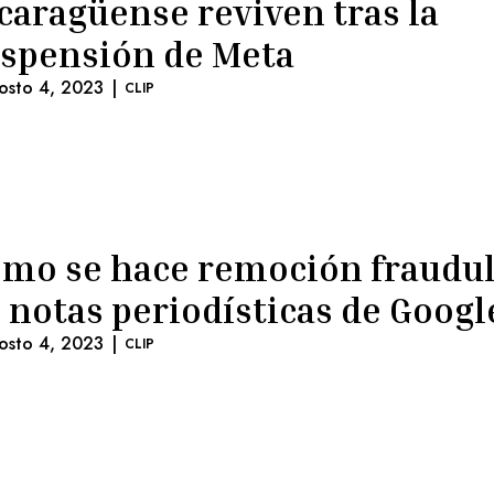
caragüense reviven tras la
spensión de Meta
osto 4, 2023
|
CLIP
mo se hace remoción fraudu
 notas periodísticas de Googl
osto 4, 2023
|
CLIP