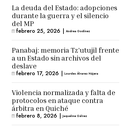
La deuda del Estado: adopciones
durante la guerra y el silencio
del MP
febrero 25, 2026
|
Andrea Godínez
Panabaj: memoria Tz’utujil frente
a un Estado sin archivos del
deslave
febrero 17, 2026
|
Lourdes Álvarez Nájera
Violencia normalizada y falta de
protocolos en ataque contra
árbitra en Quiché
febrero 8, 2026
|
Jaqueline Gálvez