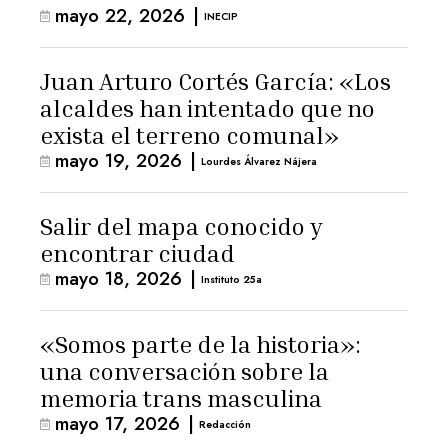
mayo 22, 2026
|
INECIP
Juan Arturo Cortés García: «Los
alcaldes han intentado que no
exista el terreno comunal»
mayo 19, 2026
|
Lourdes Álvarez Nájera
Salir del mapa conocido y
encontrar ciudad
mayo 18, 2026
|
Instituto 25a
«Somos parte de la historia»:
una conversación sobre la
memoria trans masculina
mayo 17, 2026
|
Redacción