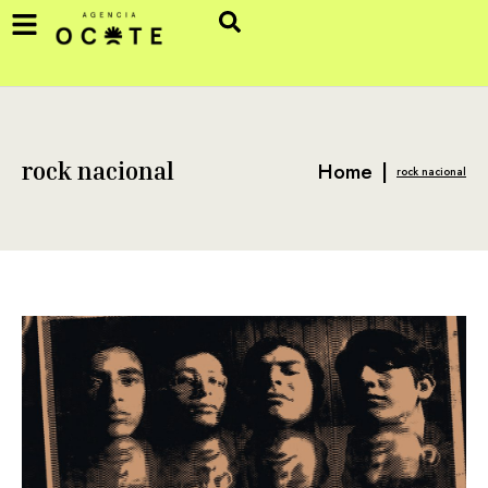
Home
|
rock nacional
rock nacional