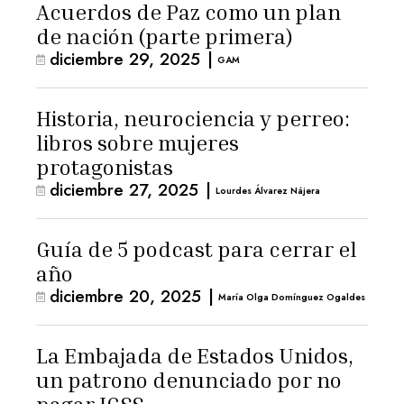
Acuerdos de Paz como un plan
de nación (parte primera)
diciembre 29, 2025
|
GAM
Historia, neurociencia y perreo:
libros sobre mujeres
protagonistas
diciembre 27, 2025
|
Lourdes Álvarez Nájera
Guía de 5 podcast para cerrar el
año
diciembre 20, 2025
|
María Olga Domínguez Ogaldes
La Embajada de Estados Unidos,
un patrono denunciado por no