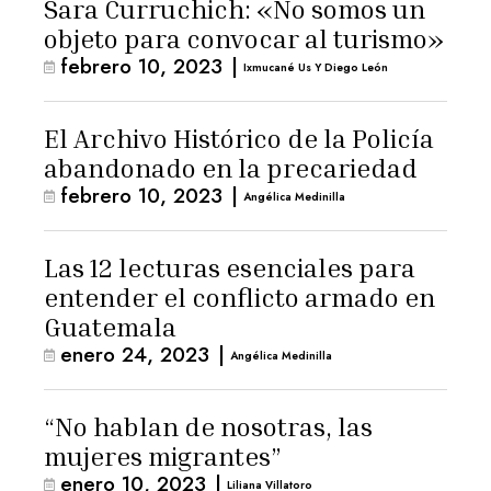
Sara Curruchich: «No somos un
objeto para convocar al turismo»
febrero 10, 2023
|
Ixmucané Us Y Diego León
El Archivo Histórico de la Policía
abandonado en la precariedad
febrero 10, 2023
|
Angélica Medinilla
Las 12 lecturas esenciales para
entender el conflicto armado en
Guatemala
enero 24, 2023
|
Angélica Medinilla
“No hablan de nosotras, las
mujeres migrantes”
enero 10, 2023
|
Liliana Villatoro