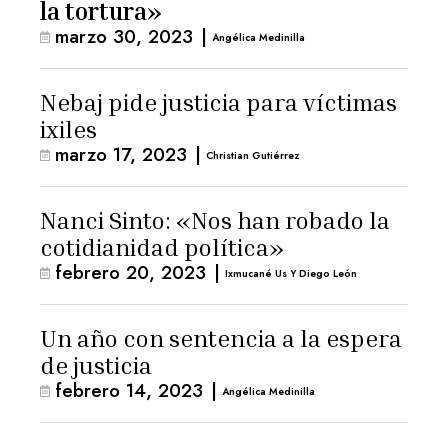
la tortura»
marzo 30, 2023
|
Angélica Medinilla
Nebaj pide justicia para víctimas
ixiles
marzo 17, 2023
|
Christian Gutiérrez
Nanci Sinto: «Nos han robado la
cotidianidad política»
febrero 20, 2023
|
Ixmucané Us Y Diego León
Un año con sentencia a la espera
de justicia
febrero 14, 2023
|
Angélica Medinilla