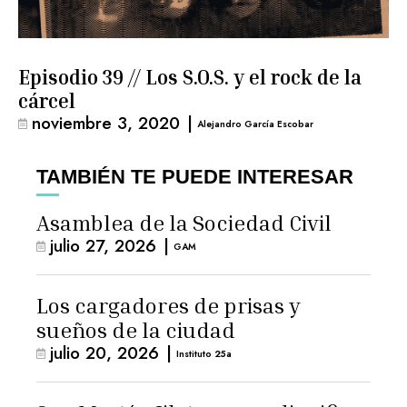
Episodio 39 // Los S.O.S. y el rock de la
cárcel
noviembre 3, 2020
|
Alejandro García Escobar
TAMBIÉN TE PUEDE INTERESAR
Asamblea de la Sociedad Civil
julio 27, 2026
|
GAM
Los cargadores de prisas y
sueños de la ciudad
julio 20, 2026
|
Instituto 25a