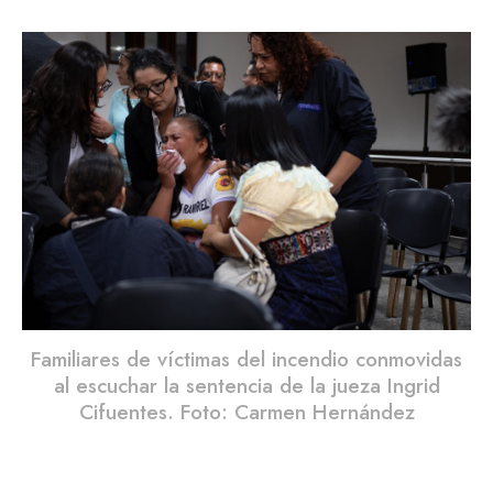
Familiares de víctimas del incendio conmovidas
al escuchar la sentencia de la jueza Ingrid
Cifuentes. Foto: Carmen Hernández