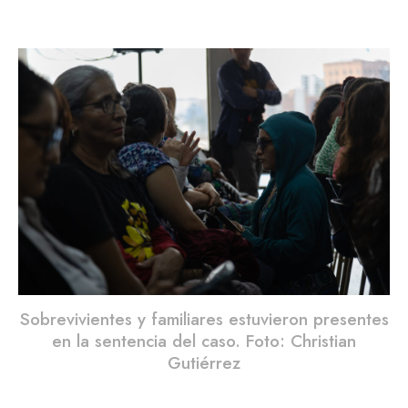
Sobrevivientes y familiares estuvieron presentes
en la sentencia del caso. Foto: Christian
Gutiérrez