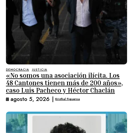
DEMOCRACIA
JUSTICIA
«No somos una asociación ilícita. Los
48 Cantones tienen más de 200 años»,
caso Luis Pacheco y Héctor Chaclán
agosto 5, 2026
|
Kristhal Figueroa