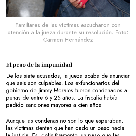
Familiares de las víctimas escucharon con
atención a la jueza durante su resolución. Foto:
Carmen Hernández
El peso de la impunidad
De los siete acusados, la jueza acaba de anunciar
que seis son culpables. Los exfuncionarios del
gobierno de Jimmy Morales fueron condenados a
penas de entre 6 y 25 años. La fiscalía había
pedido sanciones mayores a cien años.
Aunque las condenas no son lo que esperaban,
las víctimas sienten que han dado un paso hacía
la justicia. Es, definitivamente, un paso que las