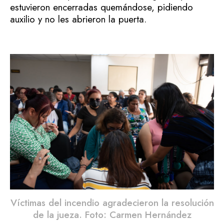
estuvieron encerradas quemándose, pidiendo
auxilio y no les abrieron la puerta.
Víctimas del incendio agradecieron la resolución
de la jueza. Foto: Carmen Hernández