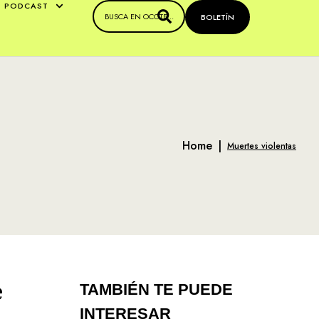
PODCAST
BOLETÍN
Home
|
Muertes violentas
e
TAMBIÉN TE PUEDE
INTERESAR