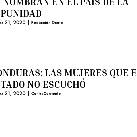
 NOMBRAN EN EL PAÍS DE LA
MPUNIDAD
lio 21, 2020
|
Redacción Ocote
NDURAS: LAS MUJERES QUE E
STADO NO ESCUCHÓ
lio 21, 2020
|
ContraCorriente