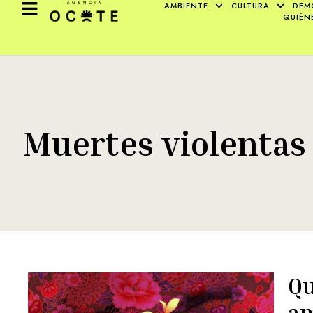
AMBIENTE
CULTURA
DEM
QUIÉN
Muertes violentas
Qu
am