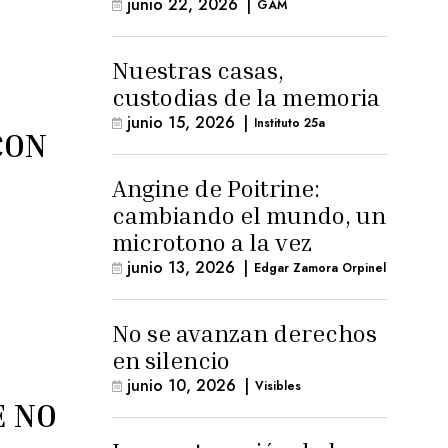
junio 22, 2026
|
GAM
Nuestras casas,
custodias de la memoria
junio 15, 2026
|
Instituto 25a
CON
Angine de Poitrine:
cambiando el mundo, un
microtono a la vez
junio 13, 2026
|
Edgar Zamora Orpinel
No se avanzan derechos
en silencio
junio 10, 2026
|
Visibles
E NO