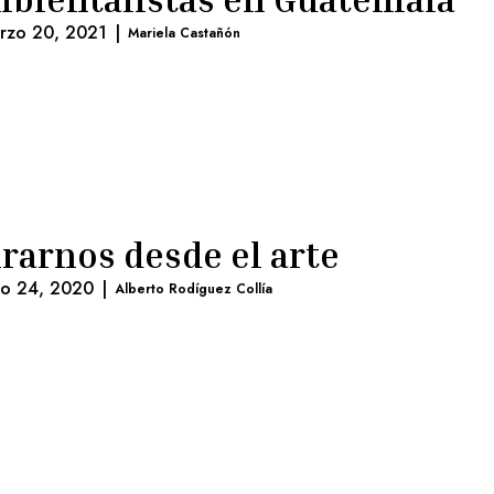
rzo 20, 2021
|
Mariela Castañón
rarnos desde el arte
lio 24, 2020
|
Alberto Rodíguez Collía