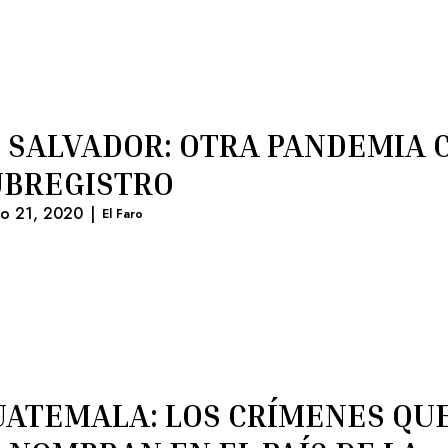
 SALVADOR: OTRA PANDEMIA 
UBREGISTRO
lio 21, 2020
|
El Faro
ATEMALA: LOS CRÍMENES QU