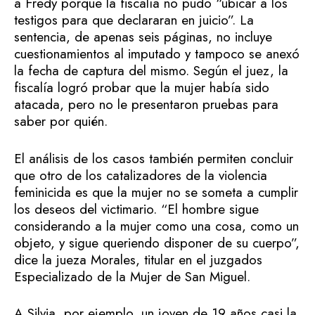
a Fredy porque la fiscalía no pudo “ubicar a los
testigos para que declararan en juicio”. La
sentencia, de apenas seis páginas, no incluye
cuestionamientos al imputado y tampoco se anexó
la fecha de captura del mismo. Según el juez, la
fiscalía logró probar que la mujer había sido
atacada, pero no le presentaron pruebas para
saber por quién.
El análisis de los casos también permiten concluir
que otro de los catalizadores de la violencia
feminicida es que la mujer no se someta a cumplir
los deseos del victimario. “El hombre sigue
considerando a la mujer como una cosa, como un
objeto, y sigue queriendo disponer de su cuerpo”,
dice la jueza Morales, titular en el juzgados
Especializado de la Mujer de San Miguel.
A Silvia, por ejemplo, un joven de 19 años casi la