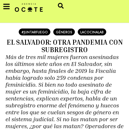
#JUNTARFUEGO
GÉNEROS
LACOCINALAB
EL SALVADOR: OTRA PANDEMIA CON
SUBREGISTRO
Más de tres mil mujeres fueron asesinadas
los últimos siete años en El Salvador, sin
embargo, hasta finales de 2019 la Fiscalía
había logrado solo 259 condenas por
feminicidio. Si bien no todo asesinato de
mujer es un feminicidio, la baja cifra de
sentencias, explican expertos, habla de un
subregistro enorme del fenómeno y huecos
entre los que se cuelan sesgos de género en
el sistema judicial. Si no las matan por ser
mujeres, ¿por qué las matan? Operadores de