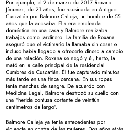
Por ejemplo, el 2 de marzo de 2017 Roxana
Jímenez, de 21 años, fue asesinada en Antiguo
Cuscatlán por Balmore Calleja, un hombre de 55
años que la acosaba. Ella era empleada
doméstica en una casa y Balmore realizaba
trabajos como jardinero. La familia de Roxana
aseguró que el victimario la llamaba sin cesar e
incluso había llegado a ofrecerle dinero a cambio
de una relación. Roxana se negó y él, harto, la
mató en la calle principal de la residencial
Cumbres de Cuscatlán. Él fue capturado minutos
más tarde en una finca cercana. En sus ropas
tenía manchas de sangre. De acuerdo con
Medicina Legal, Balmore destrozó su cuello con
una “herida contusa cortante de veintiún
centímetros de largo”.
Balmore Calleja ya tenía antecedentes por
violencia en contra de las mujeres. Dos años atrás