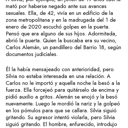
mató por haberse negado ante sus avances
sexuales. Ella, de 42, vivía en un edificio de la
zona metropolitana y en la madrugada del 1 de
enero de 2020 escuchó golpes en la puerta.
Pensó que era alguno de sus hijos. Adormitada,
abrió la puerta. Quien la buscaba era su vecino,
Carlos Alemán, un pandillero del Barrio 18, según
documentos judiciales.
Él la había mensajeado con anterioridad, pero
Silvia no estaba interesada en una relación. A
Carlos no le importó y aquella noche la besó a la
fuerza. Ella forcejeó para quitárselo de encima y
pidió auxilio a gritos. Alemán se enojó y la besó
nuevamente. Luego le mordió la nariz y la golpeó
en los pómulos para que se callara. Silvia siguió
gritando. Su agresor intentó violarla, pero Silvia
siguió gritando. El hombre, enfurecido, introdujo