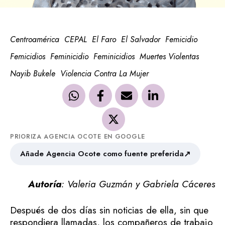
Centroamérica
CEPAL
El Faro
El Salvador
Femicidio
Femicidios
Feminicidio
Feminicidios
Muertes Violentas
Nayib Bukele
Violencia Contra La Mujer
PRIORIZA AGENCIA OCOTE EN GOOGLE
↗
Añade Agencia Ocote como fuente preferida
Autoría
: Valeria Guzmán y Gabriela Cáceres
Después de dos días sin noticias de ella, sin que
respondiera llamadas, los compañeros de trabajo