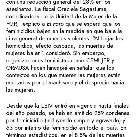
con una reducción general del 28% en los
asesinatos. La fiscal Graciela Sagastume,
coordinadora de la Unidad de la Mujer de la
FGR, explicó a
El Faro
que se espera que los
feminicidios bajen en la medida en que baja la
cifra general de muertes violentas. “Al bajar los
homicidios, efecto cascada, las muertes de
mujeres bajan”, consideró. Sin embargo,
organizaciones feministas como CEMUJER y
ORMUSA hacen hincapié en señalar que los
contextos en los que mueren las mujeres están
marcados por el machismo y el desprecio hacia
las mujeres.
Desde que la LEIV entró en vigencia hasta finales
del año pasado, se habían emitido 259 condenas
por feminicidio (incluyendo simple y agravado) y
63 por intento de feminicidio en todo el país. En
términos estadísticos, en el 8.5% de las muertes