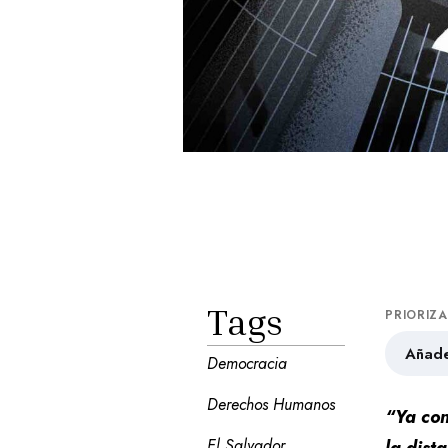
Tags
PRIORIZ
Añade
Democracia
Derechos Humanos
“Ya con
El Salvador