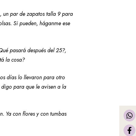
, un par de zapatos talla 9 para
bolsas. Si pueden, háganme ese
¿Qué pasará después del 25?,
tá la cosa?
os días lo llevaron para otro
e digo para que le avisen a la
. Ya con flores y con tumbas