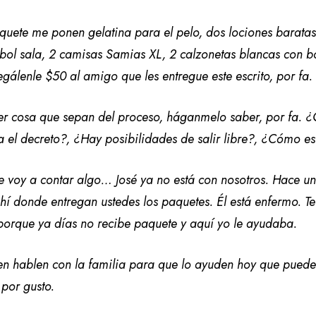
quete me ponen gelatina para el pelo, dos lociones baratas
tbol sala, 2 camisas Samias XL, 2 calzonetas blancas con 
egálenle $50 al amigo que les entregue este escrito, por fa.
er cosa que sepan del proceso, háganmelo saber, por fa. 
 el decreto?, ¿Hay posibilidades de salir libre?, ¿Cómo es
e voy a contar algo… José ya no está con nosotros. Hace un
ahí donde entregan ustedes los paquetes. Él está enfermo. T
porque ya días no recibe paquete y aquí yo le ayudaba.
n hablen con la familia para que lo ayuden hoy que pueden
 por gusto.