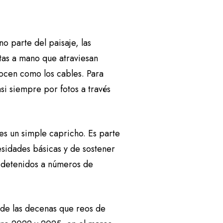
o parte del paisaje, las
itas a mano que atraviesan
nocen como los cables. Para
si siempre por fotos a través
es un simple capricho. Es parte
esidades básicas y de sostener
s detenidos a números de
 de las decenas que reos de