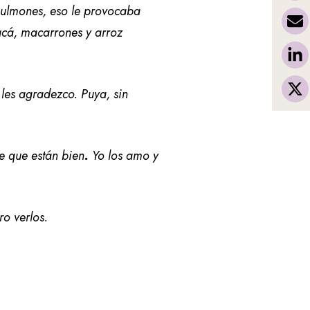
 pulmones, eso le provocaba
acá, macarrones y arroz
 les agradezco. Puya, sin
de que están bien
.
Yo los amo y
o verlos.