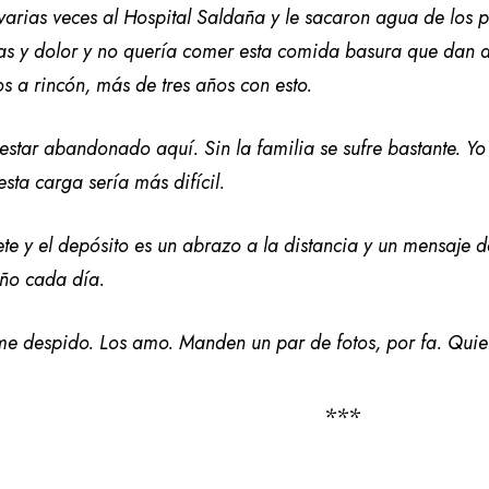
 varias veces al Hospital Saldaña y le sacaron agua de los
ras y dolor y no quería comer esta comida basura que dan 
s a rincón, más de tres años con esto.
e estar abandonado aquí. Sin la familia se sufre bastante. Yo
esta carga sería más difícil.
te y el depósito es un abrazo a la distancia y un mensaje 
año cada día.
e despido. Los amo. Manden un par de fotos, por fa. Quier
***