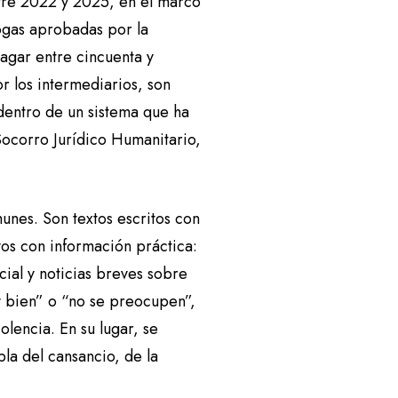
entre 2022 y 2025, en el marco
gas aprobadas por la
pagar entre cincuenta y
r los intermediarios, son
dentro de un sistema que ha
Socorro Jurídico Humanitario,
munes. Son textos escritos con
os con información práctica:
ial y noticias breves sobre
y bien” o “no se preocupen”,
olencia. En su lugar, se
la del cansancio, de la