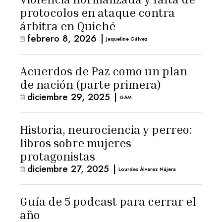
protocolos en ataque contra
árbitra en Quiché
febrero 8, 2026
|
Jaqueline Gálvez
Acuerdos de Paz como un plan
de nación (parte primera)
diciembre 29, 2025
|
GAM
Historia, neurociencia y perreo:
libros sobre mujeres
protagonistas
diciembre 27, 2025
|
Lourdes Álvarez Nájera
Guía de 5 podcast para cerrar el
año