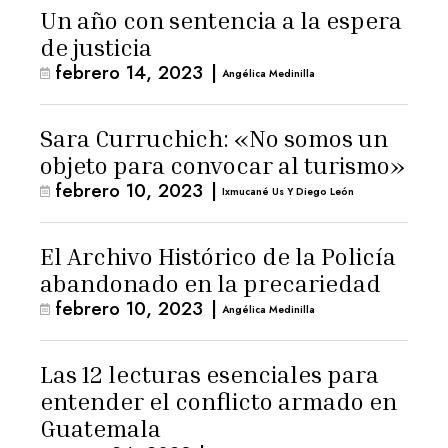
Un año con sentencia a la espera
de justicia
febrero 14, 2023
|
Angélica Medinilla
Sara Curruchich: «No somos un
objeto para convocar al turismo»
febrero 10, 2023
|
Ixmucané Us Y Diego León
El Archivo Histórico de la Policía
abandonado en la precariedad
febrero 10, 2023
|
Angélica Medinilla
Las 12 lecturas esenciales para
entender el conflicto armado en
Guatemala