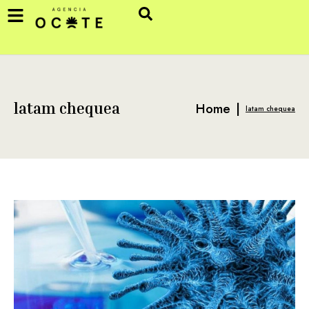
Home
|
latam chequea
latam chequea