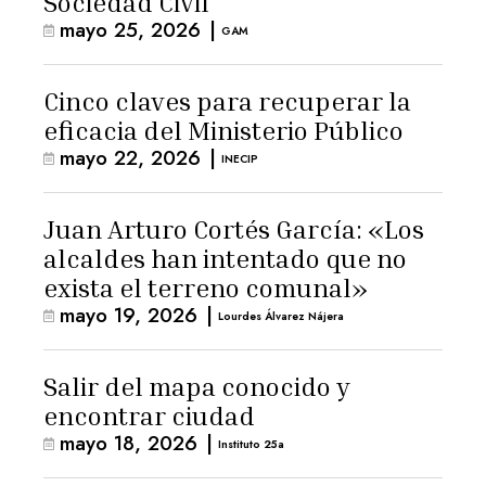
Sociedad Civil
mayo 25, 2026
|
GAM
Cinco claves para recuperar la
eficacia del Ministerio Público
mayo 22, 2026
|
INECIP
Juan Arturo Cortés García: «Los
alcaldes han intentado que no
exista el terreno comunal»
mayo 19, 2026
|
Lourdes Álvarez Nájera
Salir del mapa conocido y
encontrar ciudad
mayo 18, 2026
|
Instituto 25a