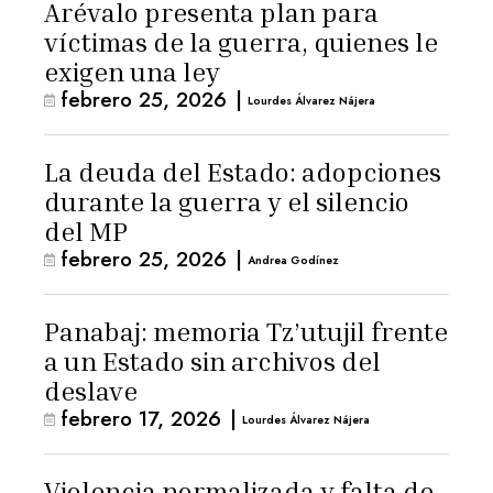
Arévalo presenta plan para
víctimas de la guerra, quienes le
exigen una ley
febrero 25, 2026
|
Lourdes Álvarez Nájera
La deuda del Estado: adopciones
durante la guerra y el silencio
del MP
febrero 25, 2026
|
Andrea Godínez
Panabaj: memoria Tz’utujil frente
a un Estado sin archivos del
deslave
febrero 17, 2026
|
Lourdes Álvarez Nájera
Violencia normalizada y falta de