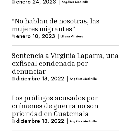
enero 24, 2023
|
Angélica Medinilla
“No hablan de nosotras, las
mujeres migrantes”
enero 10, 2023
|
Liliana Villatoro
Sentencia a Virginia Laparra, una
exfiscal condenada por
denunciar
diciembre 18, 2022
|
Angélica Medinilla
Los prófugos acusados por
crímenes de guerra no son
prioridad en Guatemala
diciembre 13, 2022
|
Angélica Medinilla