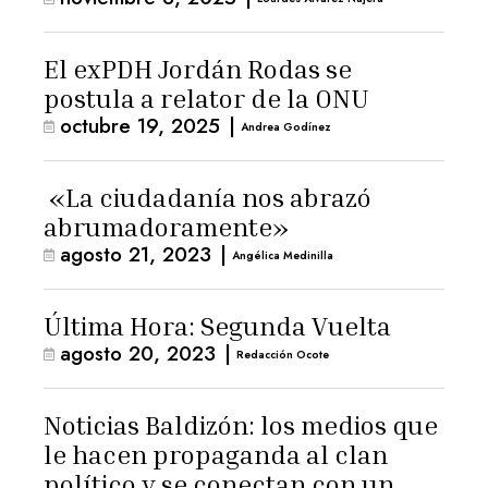
El exPDH Jordán Rodas se
postula a relator de la ONU
octubre 19, 2025
|
Andrea Godínez
«La ciudadanía nos abrazó
abrumadoramente»
agosto 21, 2023
|
Angélica Medinilla
Última Hora: Segunda Vuelta
agosto 20, 2023
|
Redacción Ocote
Noticias Baldizón: los medios que
le hacen propaganda al clan
político y se conectan con un