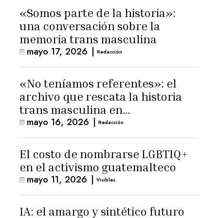
«Somos parte de la historia»:
una conversación sobre la
memoria trans masculina
mayo 17, 2026
|
Redacción
«No teníamos referentes»: el
archivo que rescata la historia
trans masculina en
mayo 16, 2026
|
Latinoamérica
Redacción
El costo de nombrarse LGBTIQ+
en el activismo guatemalteco
mayo 11, 2026
|
Visibles
IA: el amargo y sintético futuro