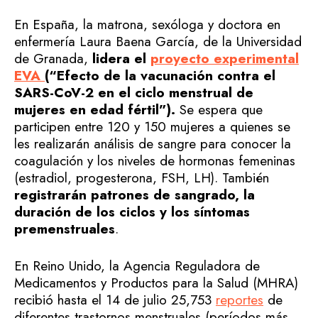
En España, la matrona, sexóloga y doctora en
enfermería Laura Baena García, de la Universidad
de Granada,
lidera el
proyecto experimental
EVA
(“Efecto de la vacunación contra el
SARS-CoV-2 en el ciclo menstrual de
mujeres en edad fértil”).
Se espera que
participen entre 120 y 150 mujeres a quienes se
les realizarán análisis de sangre para conocer la
coagulación y los niveles de hormonas femeninas
(estradiol, progesterona, FSH, LH). También
registrarán patrones de sangrado, la
duración de los ciclos y los síntomas
premenstruales
.
En Reino Unido, la Agencia Reguladora de
Medicamentos y Productos para la Salud (MHRA)
recibió hasta el 14 de julio 25,753
reportes
de
diferentes trastornos menstruales (períodos más