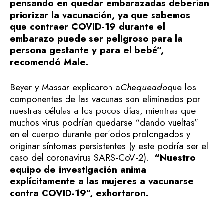
pensando en quedar embarazadas deberían
priorizar la vacunación, ya que sabemos
que contraer COVID-19 durante el
embarazo puede ser peligroso para la
persona gestante y para el bebé”,
recomendó Male.
Beyer y Massar explicaron a
Chequeado
que los
componentes de las vacunas son eliminados por
nuestras células a los pocos días, mientras que
muchos virus podrían quedarse “dando vueltas”
en el cuerpo durante períodos prolongados y
originar síntomas persistentes (y este podría ser el
caso del coronavirus SARS-CoV-2).
“Nuestro
equipo de investigación anima
explícitamente a las mujeres a vacunarse
contra COVID-19”, exhortaron.