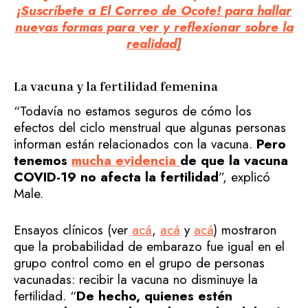
¡Suscríbete a El Correo de Ocote! para hallar
nuevas formas para ver y reflexionar sobre la
realidad]
La vacuna y la fertilidad femenina
“Todavía no estamos seguros de cómo los
efectos del ciclo menstrual que algunas personas
informan están relacionados con la vacuna.
Pero
tenemos
mucha evidencia
de que la vacuna
COVID-19 no afecta la fertilidad
”, explicó
Male.
Ensayos clínicos (ver
acá
,
acá
y
acá
) mostraron
que la probabilidad de embarazo fue igual en el
grupo control como en el grupo de personas
vacunadas: recibir la vacuna no disminuye la
fertilidad. “
De hecho, quienes estén