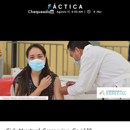
Chequeado
Agosto 11, 6:00 AM
|
8
Min 