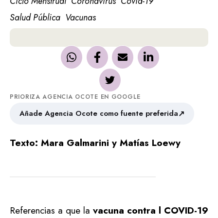
Ciclo Menstrual
Coronavirus
Covid-19
Salud Pública
Vacunas
PRIORIZA AGENCIA OCOTE EN GOOGLE
↗
Añade Agencia Ocote como fuente preferida
Texto: Mara Galmarini y Matías Loewy
Referencias a que la
vacuna contra l COVID-19