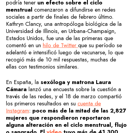
podría tener
un efecto sobre el ciclo
menstrual
comenzaron a difundirse en redes
sociales a partir de finales de febrero último.
Kathryn Clancy, una antropóloga biológica de la
Universidad de Illinois, en Urbana-Champaign,
Estados Unidos, fue una de las primeras que
comentó en un
hilo de Twitter
que su período se
adelantó e intensificó luego de vacunarse, lo que
recogió más de 10 mil respuestas, muchas de
ellas con testimonios similares.
En España, la
sexóloga y matrona Laura
Cámara
lanzó una encuesta sobre la cuestión a
través de las redes, y el 18 de marzo compartió
los primeros resultados en su
cuenta de
Instagram
:
poco más de la mitad de las 2,827
mujeres que respondieron reportaron
alguna alteración en el ciclo menstrual, flujo
o sangrado. El
video
tuvo más de 41,300