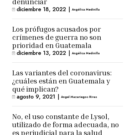
denunciar
diciembre 18, 2022
|
Angélica Medinilla
Los prófugos acusados por
crímenes de guerra no son
prioridad en Guatemala
diciembre 13, 2022
|
Angélica Medinilla
Las variantes del coronavirus:
¿cuáles están en Guatemala y
qué implican?
agosto 9, 2021
|
Angel Mazariegos Rivas
No, el uso constante de Lysol,
utilizado de forma adecuada, no
es perjudicial para la salud