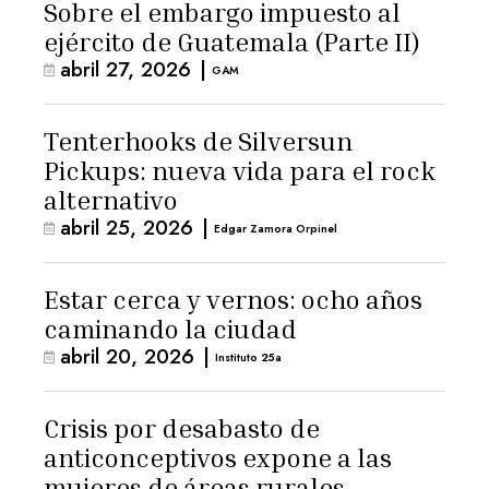
Sobre el embargo impuesto al
ejército de Guatemala (Parte II)
abril 27, 2026
|
GAM
Tenterhooks de Silversun
Pickups: nueva vida para el rock
alternativo
abril 25, 2026
|
Edgar Zamora Orpinel
Estar cerca y vernos: ocho años
caminando la ciudad
abril 20, 2026
|
Instituto 25a
Crisis por desabasto de
anticonceptivos expone a las
mujeres de áreas rurales