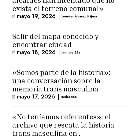
alcaldes han intentado que no
exista el terreno comunal»
mayo 19, 2026
|
Lourdes Álvarez Nájera
Salir del mapa conocido y
encontrar ciudad
mayo 18, 2026
|
Instituto 25a
«Somos parte de la historia»:
una conversación sobre la
memoria trans masculina
mayo 17, 2026
|
Redacción
«No teníamos referentes»: el
archivo que rescata la historia
trans masculina en