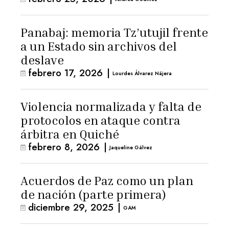
Panabaj: memoria Tz’utujil frente
a un Estado sin archivos del
deslave
febrero 17, 2026
|
Lourdes Álvarez Nájera
Violencia normalizada y falta de
protocolos en ataque contra
árbitra en Quiché
febrero 8, 2026
|
Jaqueline Gálvez
Acuerdos de Paz como un plan
de nación (parte primera)
diciembre 29, 2025
|
GAM