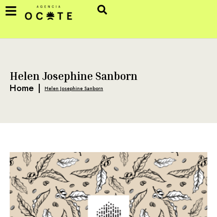
Helen Josephine Sanborn
Home
|
Helen Josephine Sanborn