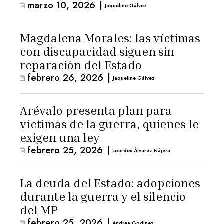
marzo 10, 2026
|
Jaqueline Gálvez
Magdalena Morales: las víctimas
con discapacidad siguen sin
reparación del Estado
febrero 26, 2026
|
Jaqueline Gálvez
Arévalo presenta plan para
víctimas de la guerra, quienes le
exigen una ley
febrero 25, 2026
|
Lourdes Álvarez Nájera
La deuda del Estado: adopciones
durante la guerra y el silencio
del MP
febrero 25, 2026
|
Andrea Godínez