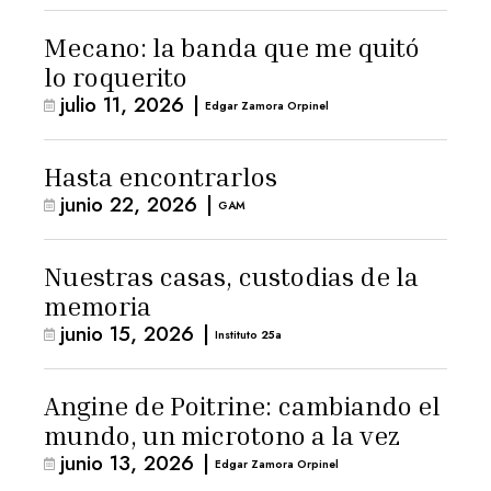
Mecano: la banda que me quitó
lo roquerito
julio 11, 2026
|
Edgar Zamora Orpinel
Hasta encontrarlos
junio 22, 2026
|
GAM
Nuestras casas, custodias de la
memoria
junio 15, 2026
|
Instituto 25a
Angine de Poitrine: cambiando el
mundo, un microtono a la vez
junio 13, 2026
|
Edgar Zamora Orpinel