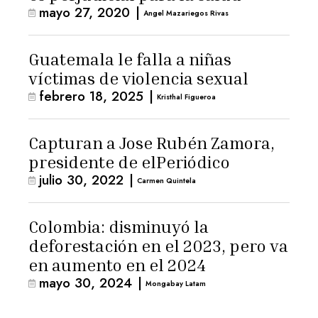
mayo 27, 2020
|
Angel Mazariegos Rivas
Guatemala le falla a niñas
víctimas de violencia sexual
febrero 18, 2025
|
Kristhal Figueroa
Capturan a Jose Rubén Zamora,
presidente de elPeriódico
julio 30, 2022
|
Carmen Quintela
Colombia: disminuyó la
deforestación en el 2023, pero va
en aumento en el 2024
mayo 30, 2024
|
Mongabay Latam