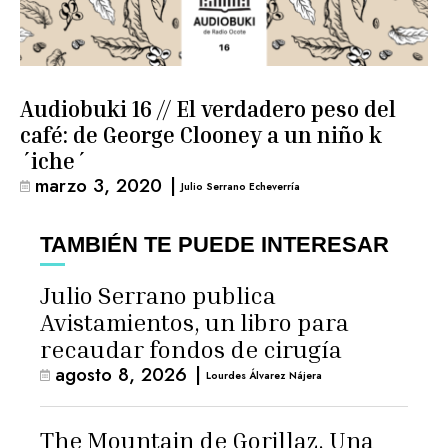
Audiobuki 16 // El verdadero peso del
café: de George Clooney a un niño k
´iche´
marzo 3, 2020
|
Julio Serrano Echeverría
TAMBIÉN TE PUEDE INTERESAR
Julio Serrano publica
Avistamientos, un libro para
recaudar fondos de cirugía
agosto 8, 2026
|
Lourdes Álvarez Nájera
The Mountain de Gorillaz. Una