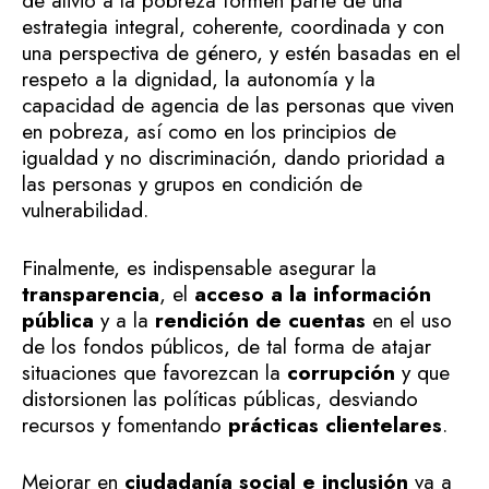
de alivio a la pobreza formen parte de una
estrategia integral, coherente, coordinada y con
una perspectiva de género, y estén basadas en el
respeto a la dignidad, la autonomía y la
capacidad de agencia de las personas que viven
en pobreza, así como en los principios de
igualdad y no discriminación, dando prioridad a
las personas y grupos en condición de
vulnerabilidad.
Finalmente, es indispensable asegurar la
transparencia
, el
acceso a la información
pública
y a la
rendición de cuentas
en el uso
de los fondos públicos, de tal forma de atajar
situaciones que favorezcan la
corrupción
y que
distorsionen las políticas públicas, desviando
recursos y fomentando
prácticas clientelares
.
Mejorar en
ciudadanía social e inclusión
va a