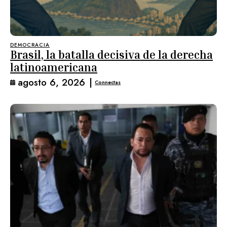
DEMOCRACIA
Brasil, la batalla decisiva de la derecha
latinoamericana
agosto 6, 2026
|
Connectas