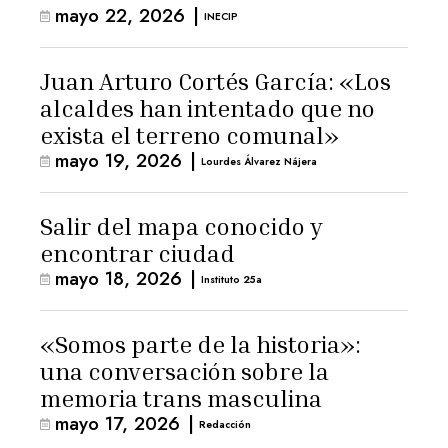
mayo 22, 2026
|
INECIP
Juan Arturo Cortés García: «Los
alcaldes han intentado que no
exista el terreno comunal»
mayo 19, 2026
|
Lourdes Álvarez Nájera
Salir del mapa conocido y
encontrar ciudad
mayo 18, 2026
|
Instituto 25a
«Somos parte de la historia»:
una conversación sobre la
memoria trans masculina
mayo 17, 2026
|
Redacción