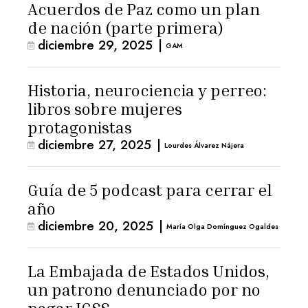
Acuerdos de Paz como un plan
de nación (parte primera)
diciembre 29, 2025
|
GAM
Historia, neurociencia y perreo:
libros sobre mujeres
protagonistas
diciembre 27, 2025
|
Lourdes Álvarez Nájera
Guía de 5 podcast para cerrar el
año
diciembre 20, 2025
|
María Olga Domínguez Ogaldes
La Embajada de Estados Unidos,
un patrono denunciado por no