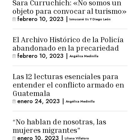
Sara Curruchich: «No somos un
objeto para convocar al turismo»
febrero 10, 2023
|
Ixmucané Us Y Diego León
El Archivo Histórico de la Policía
abandonado en la precariedad
febrero 10, 2023
|
Angélica Medinilla
Las 12 lecturas esenciales para
entender el conflicto armado en
Guatemala
enero 24, 2023
|
Angélica Medinilla
“No hablan de nosotras, las
mujeres migrantes”
enero 10, 2023
|
Liliana Villatoro