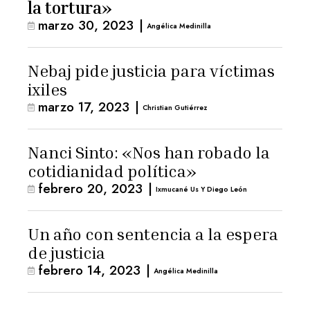
la tortura»
marzo 30, 2023
|
Angélica Medinilla
Nebaj pide justicia para víctimas
ixiles
marzo 17, 2023
|
Christian Gutiérrez
Nanci Sinto: «Nos han robado la
cotidianidad política»
febrero 20, 2023
|
Ixmucané Us Y Diego León
Un año con sentencia a la espera
de justicia
febrero 14, 2023
|
Angélica Medinilla