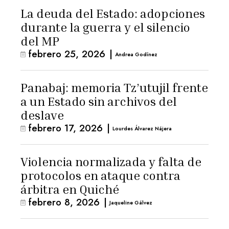
La deuda del Estado: adopciones
durante la guerra y el silencio
del MP
febrero 25, 2026
|
Andrea Godínez
Panabaj: memoria Tz’utujil frente
a un Estado sin archivos del
deslave
febrero 17, 2026
|
Lourdes Álvarez Nájera
Violencia normalizada y falta de
protocolos en ataque contra
árbitra en Quiché
febrero 8, 2026
|
Jaqueline Gálvez