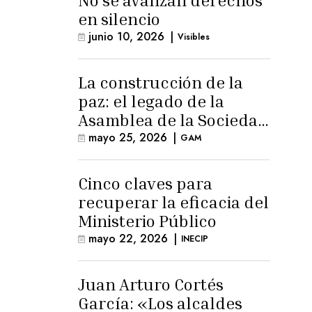
No se avanzan derechos
en silencio
junio 10, 2026
|
Visibles
La construcción de la
paz: el legado de la
Asamblea de la Sociedad
Civil
mayo 25, 2026
|
GAM
Cinco claves para
recuperar la eficacia del
Ministerio Público
mayo 22, 2026
|
INECIP
Juan Arturo Cortés
García: «Los alcaldes