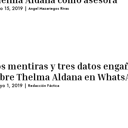
lio 15, 2019
|
Angel Mazariegos Rivas
s mentiras y tres datos enga
bre Thelma Aldana en Whats
yo 1, 2019
|
Redacción Fáctica