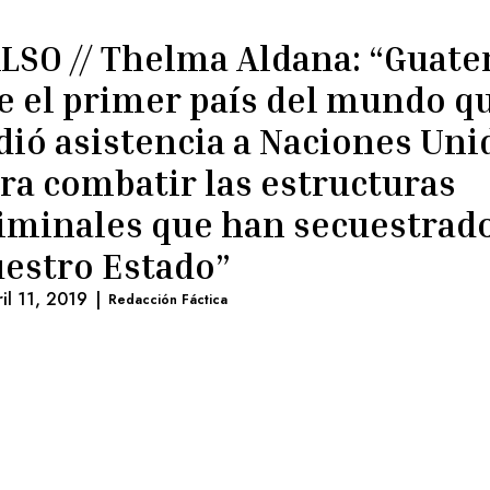
LSO // Thelma Aldana: “Guat
e el primer país del mundo q
dió asistencia a Naciones Uni
ra combatir las estructuras
iminales que han secuestrad
estro Estado”
ril 11, 2019
|
Redacción Fáctica